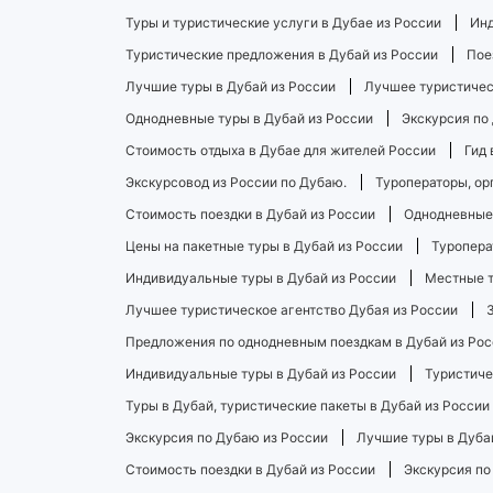
Туры и туристические услуги в Дубае из России
Инд
Туристические предложения в Дубай из России
Пое
Лучшие туры в Дубай из России
Лучшее туристическ
Однодневные туры в Дубай из России
Экскурсия по
Стоимость отдыха в Дубае для жителей России
Гид 
Экскурсовод из России по Дубаю.
Туроператоры, ор
Стоимость поездки в Дубай из России
Однодневные 
Цены на пакетные туры в Дубай из России
Туропера
Индивидуальные туры в Дубай из России
Местные т
Лучшее туристическое агентство Дубая из России
Предложения по однодневным поездкам в Дубай из Рос
Индивидуальные туры в Дубай из России
Туристиче
Туры в Дубай, туристические пакеты в Дубай из России
Экскурсия по Дубаю из России
Лучшие туры в Дуба
Стоимость поездки в Дубай из России
Экскурсия по