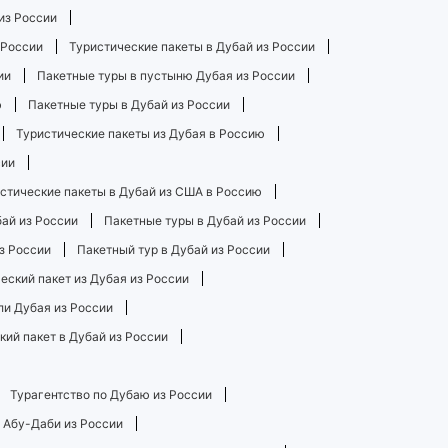
из России
 России
Туристические пакеты в Дубай из России
ии
Пакетные туры в пустыню Дубая из России
ю
Пакетные туры в Дубай из России
Туристические пакеты из Дубая в Россию
сии
стические пакеты в Дубай из США в Россию
бай из России
Пакетные туры в Дубай из России
з России
Пакетный тур в Дубай из России
ский пакет из Дубая из России
ли Дубая из России
кий пакет в Дубай из России
Турагентство по Дубаю из России
в Абу-Даби из России