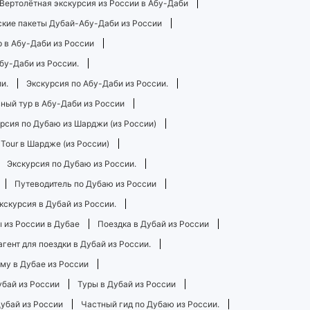
Вертолётная экскурсия из России в Абу-Даби
ские пакеты Дубай-Абу-Даби из России
 в Абу-Даби из России
бу-Даби из России.
и.
Экскурсия по Абу-Даби из России.
ный тур в Абу-Даби из России
рсия по Дубаю из Шарджи (из России)
 Tour в Шардже (из России)
Экскурсия по Дубаю из России.
Путеводитель по Дубаю из России
кскурсия в Дубай из России.
 из России в Дубае
Поездка в Дубай из России
гент для поездки в Дубай из России.
му в Дубае из России
убай из России
Туры в Дубай из России
убай из России
Частный гид по Дубаю из России.