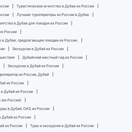
оссии
Туристическое агентство в Дубае из России
оссии
Лучшие туроператоры из России в Дубае
нтство в Дубае для поездок из России
из России
о в Дубае, предлагающее поездки из России.
сии
Экскурсии в Дубай из России
ешествия
Дубайский местный гид из России
Экскурсии в Дубай из России
роператор из России, Дубай
бай из России
 в Дубай из России
 (из России)
уры в Дубай, ОАЭ, из России
в Дубай из России
ай из России
Туры и экскурсии в Дубай из России