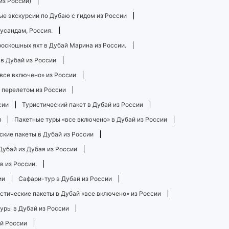
из России)
е экскурсии по Дубаю с гидом из России
Мусандам, Россия.
роскошных яхт в Дубай Марина из России.
 в Дубай из России
«все включено» из России
 перелетом из России
сии
Туристический пакет в Дубай из России
и
Пакетные туры «все включено» в Дубай из России
ские пакеты в Дубай из России
Дубай из Дубая из России
в из России.
ии
Сафари-тур в Дубай из России
стические пакеты в Дубай «все включено» из России
уры в Дубай из России
ей России