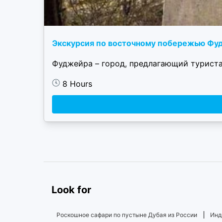
Экскурсия по восточному побережью Фуд
Фуджейра – город, предлагающий туриста
8 Hours
Look for
Роскошное сафари по пустыне Дубая из России
Инд