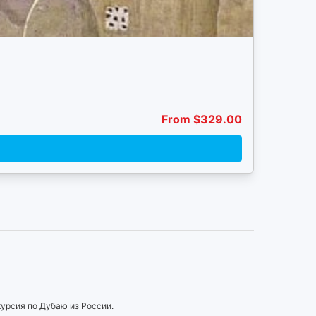
From $329.00
урсия по Дубаю из России.