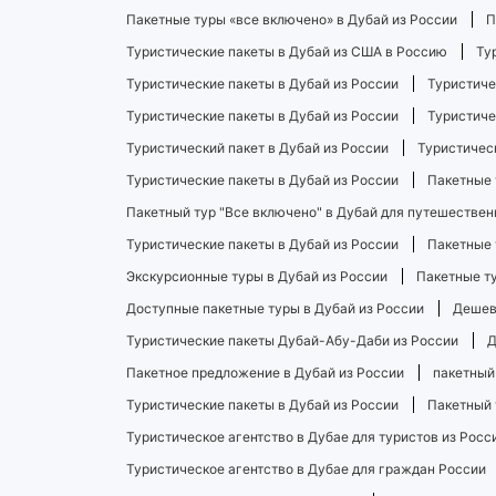
Пакетные туры «все включено» в Дубай из России
П
Туристические пакеты в Дубай из США в Россию
Ту
Туристические пакеты в Дубай из России
Туристиче
Туристические пакеты в Дубай из России
Туристиче
Туристический пакет в Дубай из России
Туристическ
Туристические пакеты в Дубай из России
Пакетные 
Пакетный тур "Все включено" в Дубай для путешествен
Туристические пакеты в Дубай из России
Пакетные 
Экскурсионные туры в Дубай из России
Пакетные ту
Доступные пакетные туры в Дубай из России
Дешев
Туристические пакеты Дубай-Абу-Даби из России
Д
Пакетное предложение в Дубай из России
пакетный
Туристические пакеты в Дубай из России
Пакетный 
Туристическое агентство в Дубае для туристов из Росс
Туристическое агентство в Дубае для граждан России