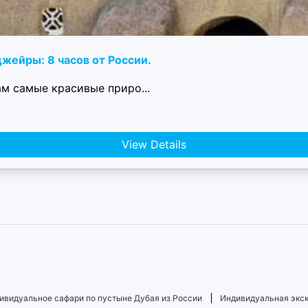
жейры: 8 часов от России.
м самые красивые приро...
View Details
ивидуальное сафари по пустыне Дубая из России
Индивидуальная экск