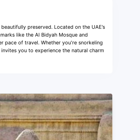
s beautifully preserved. Located on the UAE’s
ndmarks like the Al Bidyah Mosque and
wer pace of travel. Whether you're snorkeling
i invites you to experience the natural charm