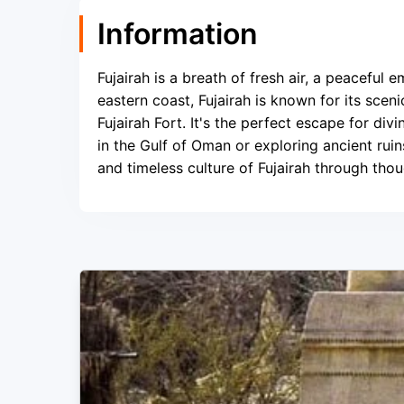
Information
Fujairah is a breath of fresh air, a peaceful
eastern coast, Fujairah is known for its sce
Fujairah Fort. It's the perfect escape for di
in the Gulf of Oman or exploring ancient ruin
and timeless culture of Fujairah through tho