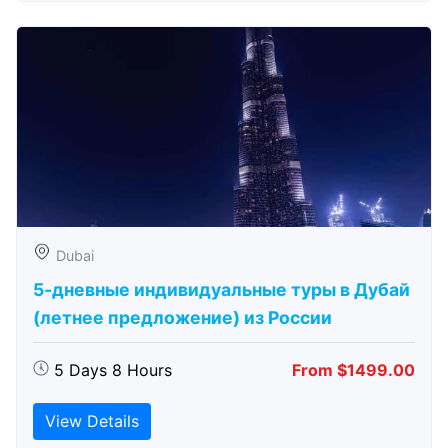
Dubai
5-дневные индивидуальные туры в Дубай
(летнее предложение) из России
5 Days 8 Hours
From $1499.00
View Details