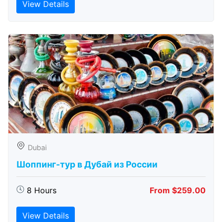
View Details
Dubai
Шоппинг-тур в Дубай из России
8 Hours
From $259.00
View Details