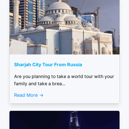
Sharjah City Tour From Russia
Are you planning to take a world tour with your
family and take a brea...
Read More