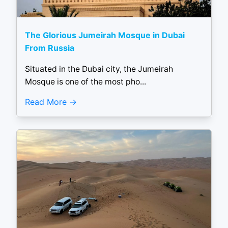
The Glorious Jumeirah Mosque in Dubai
From Russia
Situated in the Dubai city, the Jumeirah
Mosque is one of the most pho...
Read More