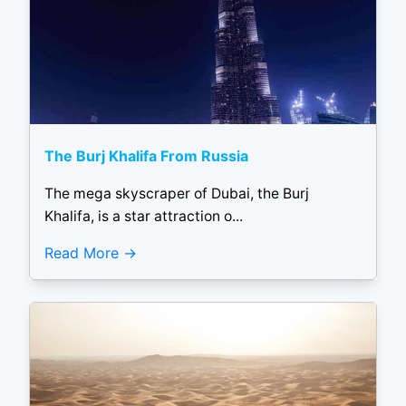
The Burj Khalifa From Russia
The mega skyscraper of Dubai, the Burj
Khalifa, is a star attraction o...
Read More