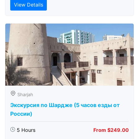
View Details
Sharjah
Экскурсия по Шардже (5 часов езды от
России)
5 Hours
From $249.00