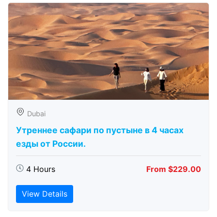
Dubai
Утреннее сафари по пустыне в 4 часах
езды от России.
4 Hours
From $229.00
View Details