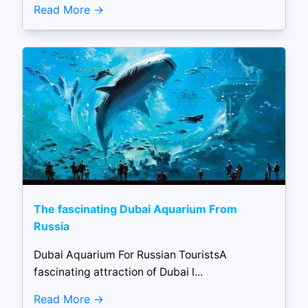
Read More
The fascinating Dubai Aquarium From
Russia
Dubai Aquarium For Russian TouristsA
fascinating attraction of Dubai l...
Read More