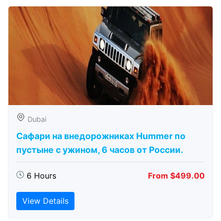
Dubai
Сафари на внедорожниках Hummer по
пустыне с ужином, 6 часов от России.
6 Hours
From $499.00
View Details