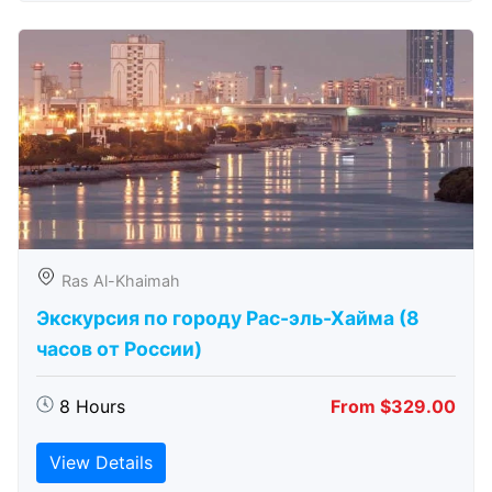
Ras Al-Khaimah
Экскурсия по городу Рас-эль-Хайма (8
часов от России)
8 Hours
From $329.00
View Details