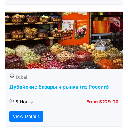
Dubai
Дубайские базары и рынки (из России)
8 Hours
From $229.00
View Details