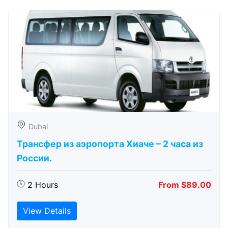
Dubai
Трансфер из аэропорта Хиаче – 2 часа из
России.
2 Hours
From $89.00
View Details