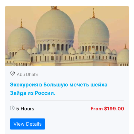
Abu Dhabi
Экскурсия в Большую мечеть шейха
Зайда из России.
5 Hours
From $199.00
View Details