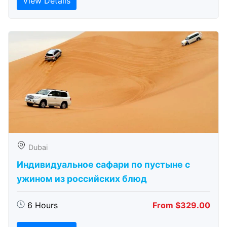
View Details
Dubai
Индивидуальное сафари по пустыне с
ужином из российских блюд
6 Hours
From $329.00