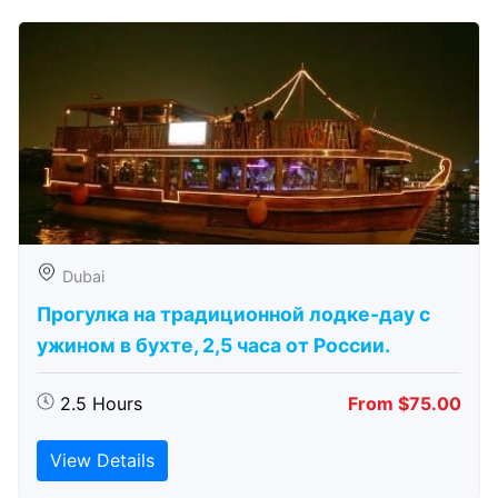
Dubai
Прогулка на традиционной лодке-дау с
ужином в бухте, 2,5 часа от России.
2.5 Hours
From $75.00
View Details