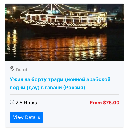
Dubai
Ужин на борту традиционной арабской
лодки (дау) в гавани (Россия)
2.5 Hours
From $75.00
View Details