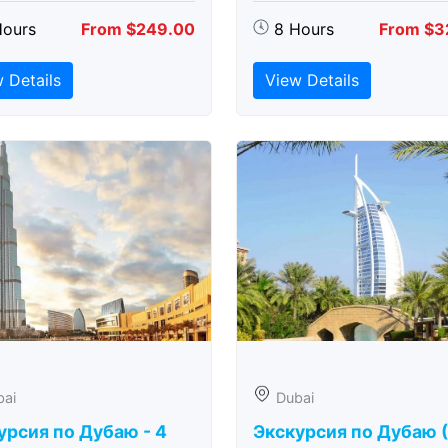
Hours
From $249.00
8 Hours
From $3
 Details
View Details
bai
Dubai
урсия по Дубаю - 4
Экскурсия по Дубаю 