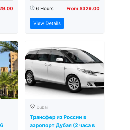
29.00
6 Hours
From $329.00
View Details
Dubai
Трансфер из России в
(6
аэропорт Дубая (2 часа в