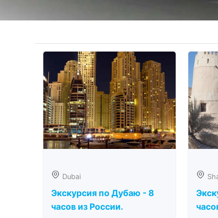
Dubai
Sha
Экскурсия по Дубаю - 8
Экск
часов из России.
часо