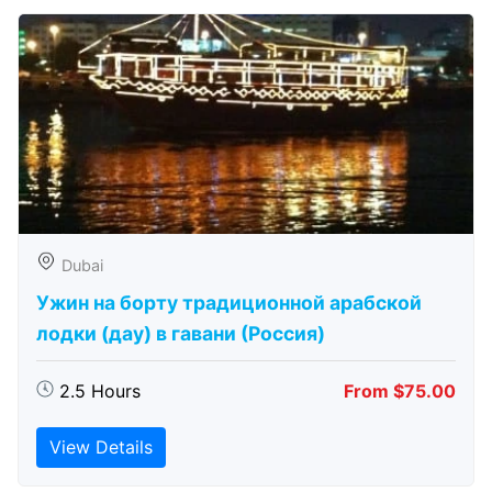
Dubai
Ужин на борту традиционной арабской
лодки (дау) в гавани (Россия)
2.5 Hours
From $75.00
View Details