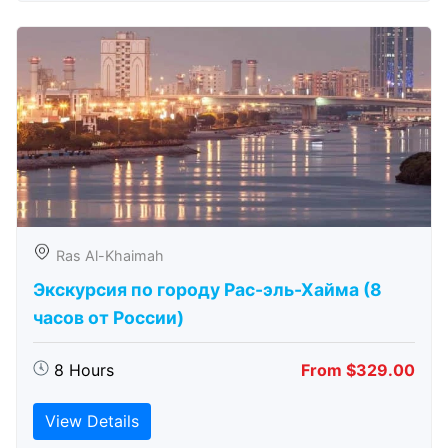
Ras Al-Khaimah
Экскурсия по городу Рас-эль-Хайма (8
часов от России)
8 Hours
From $329.00
View Details