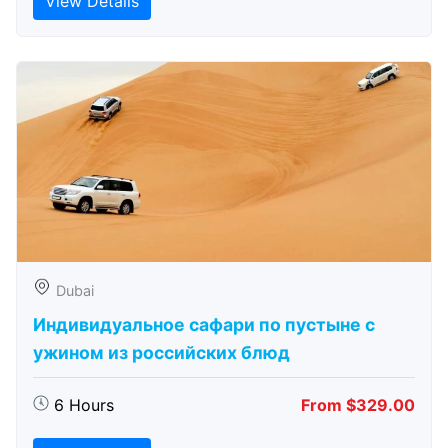
View Details
Dubai
Индивидуальное сафари по пустыне с
ужином из российских блюд
6 Hours
From $329.00