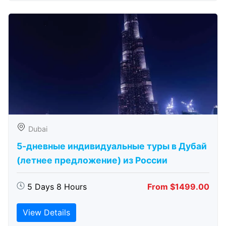
Dubai
5-дневные индивидуальные туры в Дубай
(летнее предложение) из России
5 Days 8 Hours
From $1499.00
View Details