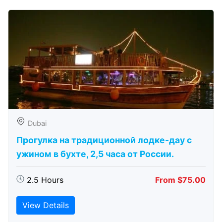
Dubai
Прогулка на традиционной лодке-дау с
ужином в бухте, 2,5 часа от России.
2.5 Hours
From $75.00
View Details