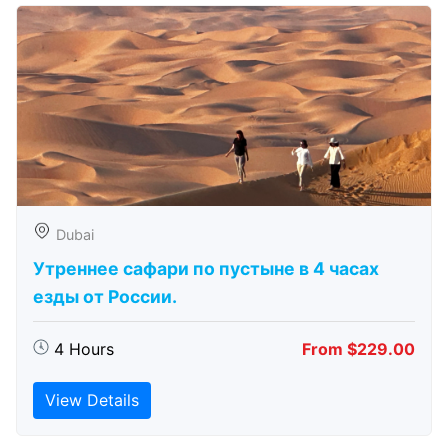
Dubai
Утреннее сафари по пустыне в 4 часах
езды от России.
4 Hours
From $229.00
View Details