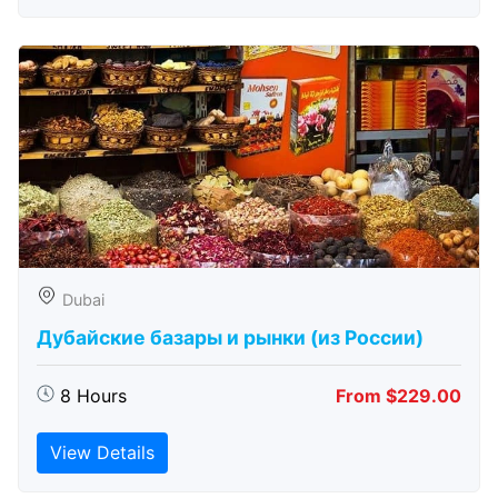
Dubai
Дубайские базары и рынки (из России)
8 Hours
From $229.00
View Details