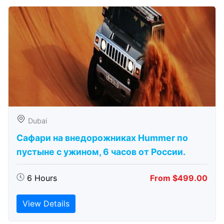
Dubai
Сафари на внедорожниках Hummer по
пустыне с ужином, 6 часов от России.
6 Hours
From $499.00
View Details