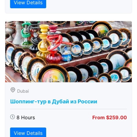
View Details
Dubai
Шоппинг-тур в Дубай из России
8 Hours
From $259.00
View Details