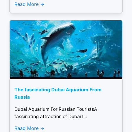
Read More
The fascinating Dubai Aquarium From
Russia
Dubai Aquarium For Russian TouristsA
fascinating attraction of Dubai l...
Read More