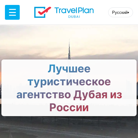
☰
Русский
▾
Лучшее
туристическое
агентство Дубая из
России