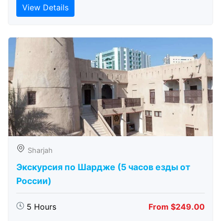
View Details
Sharjah
Экскурсия по Шардже (5 часов езды от
России)
5 Hours
From $249.00