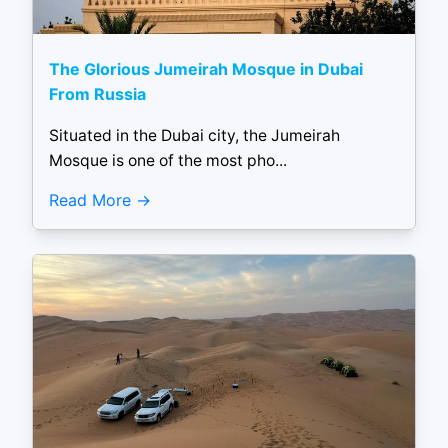
The Glorious Jumeirah Mosque in Dubai
From Russia
Situated in the Dubai city, the Jumeirah
Mosque is one of the most pho...
Read More