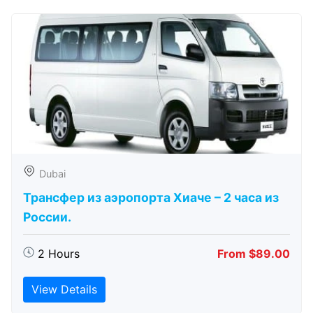
Dubai
Трансфер из аэропорта Хиаче – 2 часа из
России.
2 Hours
From $89.00
View Details