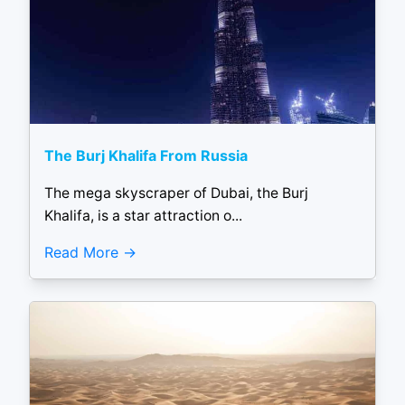
The Burj Khalifa From Russia
The mega skyscraper of Dubai, the Burj
Khalifa, is a star attraction o...
Read More