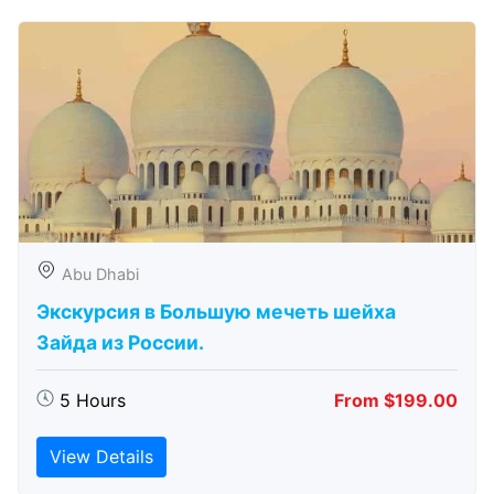
Abu Dhabi
Экскурсия в Большую мечеть шейха
Зайда из России.
5 Hours
From $199.00
View Details