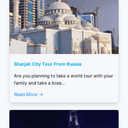
Sharjah City Tour From Russia
Are you planning to take a world tour with your
family and take a brea...
Read More