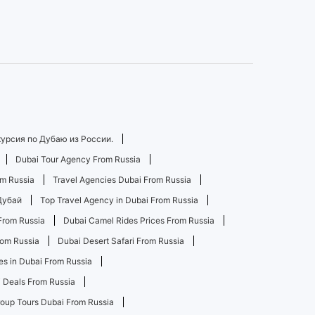
урсия по Дубаю из России.
Dubai Tour Agency From Russia
om Russia
Travel Agencies Dubai From Russia
Дубай
Top Travel Agency in Dubai From Russia
From Russia
Dubai Camel Rides Prices From Russia
rom Russia
Dubai Desert Safari From Russia
s in Dubai From Russia
i Deals From Russia
oup Tours Dubai From Russia