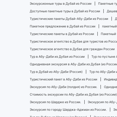
Экскурсионные туры в Дубай из России
Пакетные ту
Доступные пакетные туры в Дубай из России
Дешев
Туристические пакеты Дубай-Абу-Даби из России
Д
Пакетное предложение в Дубай из России
пакетный
Туристические пакеты в Дубай из России
Пакетный 
Туристическое агентство в Дубае для туристов из Росс
Туристическое агентство в Дубае для граждан России
Тур в Абу-Даби из Дубая из России
Тур по пустыне 
Однодневная экскурсия в Абу-Даби из Дубая (из России
Тур в Дубай из Абу-Даби (Россия)
Тур по Абу-Даби 
Туристический пакет в Абу-Даби из России
Индивид
Экскурсия по Абу-Даби (полдня) из России.
Однодне
Стоимость экскурсии по Абу-Даби из Дубая (из России)
Экскурсия по Шардже из России.
Экскурсия по Абу-
Экскурсия по городу Шарджа-Аджман из России.
Эк