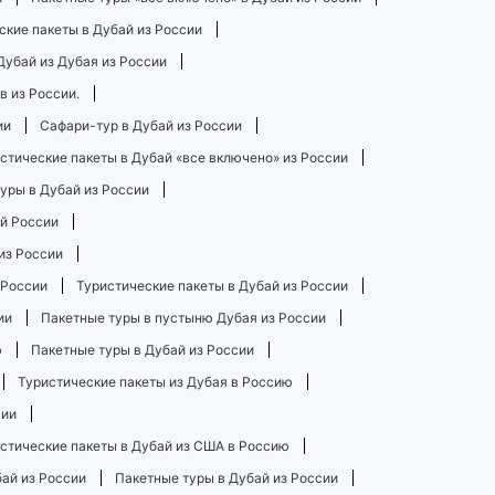
ские пакеты в Дубай из России
Дубай из Дубая из России
в из России.
ии
Сафари-тур в Дубай из России
стические пакеты в Дубай «все включено» из России
уры в Дубай из России
ей России
из России
 России
Туристические пакеты в Дубай из России
ии
Пакетные туры в пустыню Дубая из России
ю
Пакетные туры в Дубай из России
Туристические пакеты из Дубая в Россию
сии
стические пакеты в Дубай из США в Россию
бай из России
Пакетные туры в Дубай из России