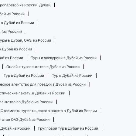
роператор из России, Дубай
бай из России
 в Дубай из России
 (из России)
уры в Дубай, ОАЭ, из России
в Дубай из России
ай из России
Туры и экскурсии в Дубай из России
Онлайн-турагентство в Дубае из России
Тур в Дубай из России
Тур в Дубай из России
ское агентство для поездки в Дубай из России
стические пакеты в Дубай из России
гентство по Дубаю из России
Стоимость туристического пакета в Дубай из России
тство ОАЭ Дубай из России
 Дубай из России
Групповой тур в Дубай из России