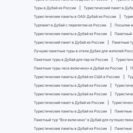
Туры в Дубай из России
Туристический пакет в Дуба
Туристические пакеты в ОАЭ: Дубай из России
Тури
Турпакет в Дубай с перелетом из России.
Посылки и
Туристические пакеты в Дубай из России
Пакетный 
Туристический пакет в Дубай из России
Пакетные т
Лучшие пакетные туры в отели Дубая для жителей Рос
Пакетные туры в Дубай для пар из России
Туристич
Пакетные туры «все включено» в Дубай из России
П
Туристические пакеты в Дубай из США в Россию
Ту
Туристические пакеты в Дубай из России
Туристиче
Туристические пакеты в Дубай из России
Туристиче
Туристический пакет в Дубай из России
Туристическ
Туристические пакеты в Дубай из России
Пакетные 
Пакетный тур "Все включено" в Дубай для путешествен
Туристические пакеты в Дубай из России
Пакетные 