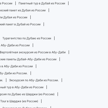
з России
Пакетный тур в Дубай из России
ский пакет из Дубая из России
ли Дубая из России
кий пакет в Дубай из России
Турагентство по Дубаю из России
в Абу-Даби из России
Вертолётная экскурсия из России в Абу-Даби
ские пакеты Дубай-Абу-Даби из России
 в Абу-Даби из России
бу-Даби из России.
и.
Экскурсия по Абу-Даби из России.
ный тур в Абу-Даби из России
рсия по Дубаю из Шарджи (из России)
 Tour в Шардже (из России)