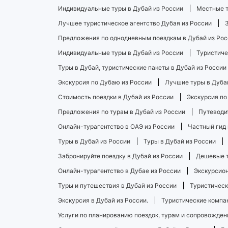
Индивидуальные туры в Дубай из России
Местные т
Лучшее туристическое агентство Дубая из России
Предложения по однодневным поездкам в Дубай из Рос
Индивидуальные туры в Дубай из России
Туристиче
Туры в Дубай, туристические пакеты в Дубай из России
Экскурсия по Дубаю из России
Лучшие туры в Дуба
Стоимость поездки в Дубай из России
Экскурсия по
Предложения по турам в Дубай из России
Путеводи
Онлайн-турагентство в ОАЭ из России
Частный гид 
Туры в Дубай из России
Туры в Дубай из России
Забронируйте поездку в Дубай из России
Дешевые т
Онлайн-турагентство в Дубае из России
Экскурсион
Туры и путешествия в Дубай из России
Туристическ
Экскурсия в Дубай из России.
Туристические компан
Услуги по планированию поездок, турам и сопровожден