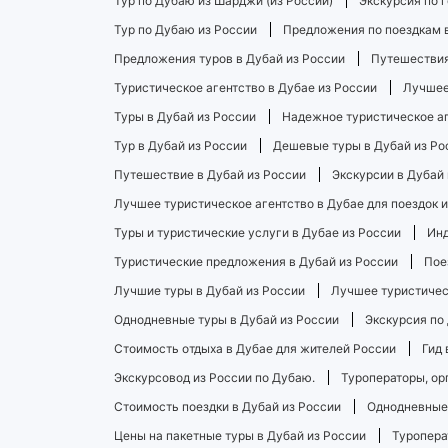
Тур по Дубаю из Шарджи (из России)
Экскурсия по 
Тур по Дубаю из России
Предложения по поездкам в
Предложения туров в Дубай из России
Путешествия
Туристическое агентство в Дубае из России
Лучшее
Туры в Дубай из России
Надежное туристическое аг
Тур в Дубай из России
Дешевые туры в Дубай из Ро
Путешествие в Дубай из России
Экскурсии в Дубай 
Лучшее туристическое агентство в Дубае для поездок 
Туры и туристические услуги в Дубае из России
Инд
Туристические предложения в Дубай из России
Пое
Лучшие туры в Дубай из России
Лучшее туристическ
Однодневные туры в Дубай из России
Экскурсия по
Стоимость отдыха в Дубае для жителей России
Гид 
Экскурсовод из России по Дубаю.
Туроператоры, ор
Стоимость поездки в Дубай из России
Однодневные 
Цены на пакетные туры в Дубай из России
Туропера