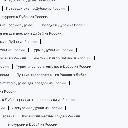
Экскурсия по Дубаю из России.
Путеводитель по Дубаю из России
кскурсия в Дубай из России.
 из России в Дубае
Поездка в Дубай из России
гент для поездки в Дубай из России.
му в Дубае из России
убай из России
Туры в Дубай из России
убай из России
Частный гид по Дубаю из России.
оссии
Туристическое агентство в Дубае из России
оссии
Лучшие туроператоры из России в Дубае
нтство в Дубае для поездок из России
из России
о в Дубае, предлагающее поездки из России.
сии
Экскурсии в Дубай из России
ешествия
Дубайский местный гид из России
Экскурсии в Дубай из России