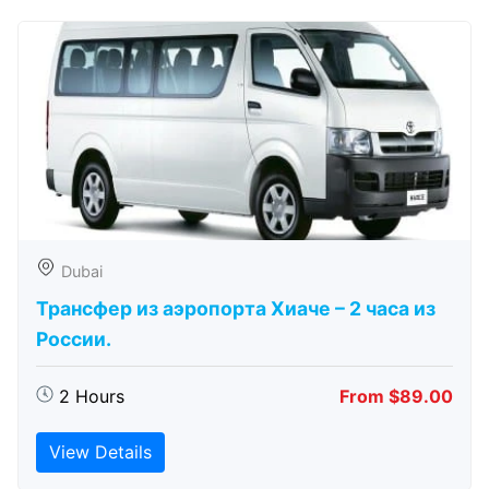
Dubai
Трансфер из аэропорта Хиаче – 2 часа из
России.
2 Hours
From $89.00
View Details