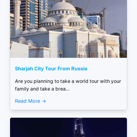
Sharjah City Tour From Russia
Are you planning to take a world tour with your
family and take a brea...
Read More