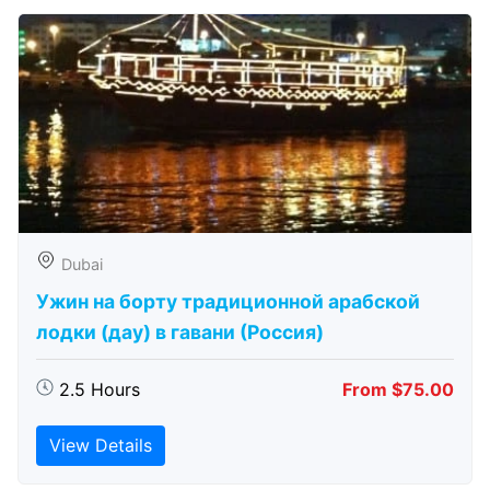
Dubai
Ужин на борту традиционной арабской
лодки (дау) в гавани (Россия)
2.5 Hours
From $75.00
View Details