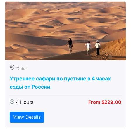
Dubai
Утреннее сафари по пустыне в 4 часах
езды от России.
4 Hours
From $229.00
View Details