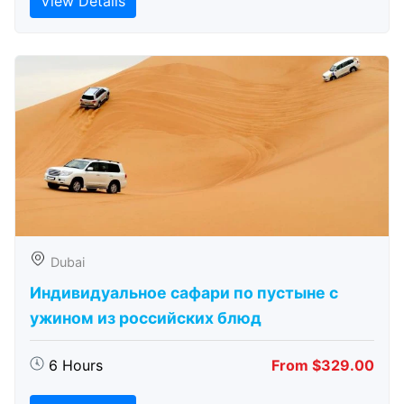
View Details
Dubai
Индивидуальное сафари по пустыне с
ужином из российских блюд
6 Hours
From $329.00