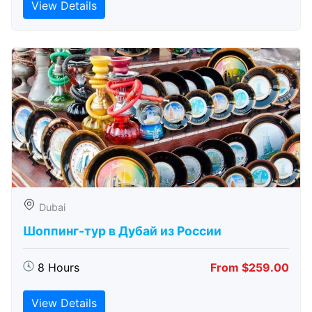
View Details
Dubai
Шоппинг-тур в Дубай из России
8 Hours
From $259.00
View Details