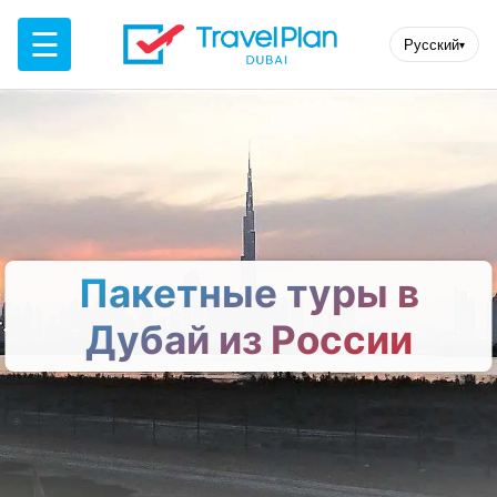
☰
Русский
▾
Пакетные туры в
Дубай из России