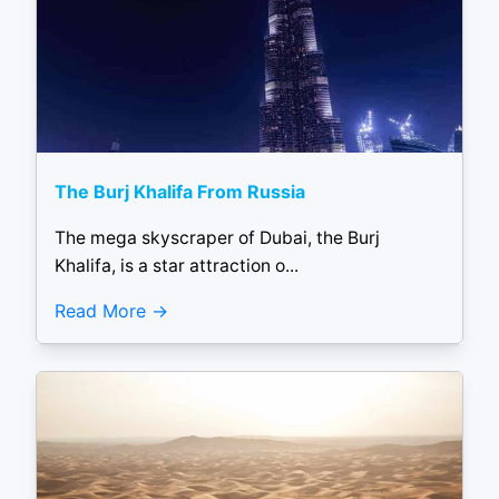
The Burj Khalifa From Russia
The mega skyscraper of Dubai, the Burj
Khalifa, is a star attraction o...
Read More