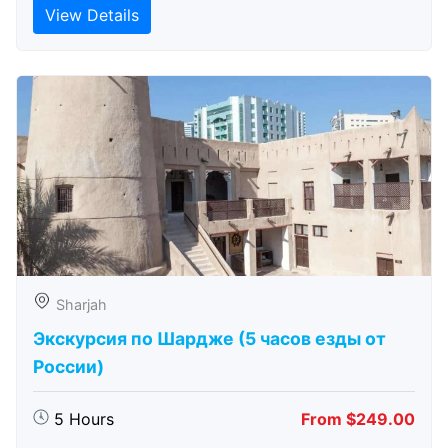
View Details
Sharjah
Экскурсия по Шардже (5 часов езды от
России)
5 Hours
From $249.00