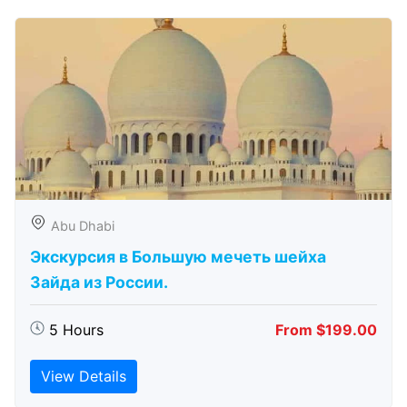
Abu Dhabi
Экскурсия в Большую мечеть шейха
Зайда из России.
5 Hours
From $199.00
View Details