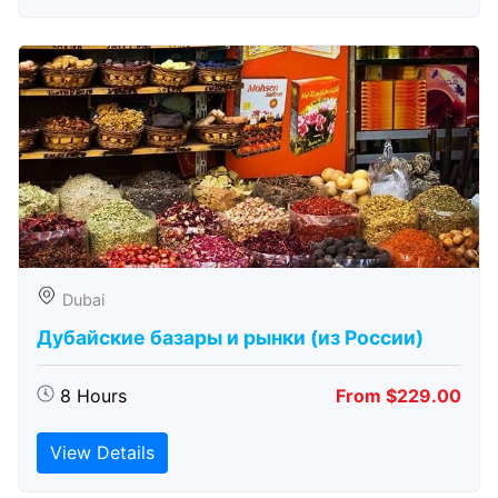
Dubai
Дубайские базары и рынки (из России)
8 Hours
From $229.00
View Details