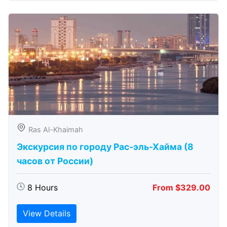
Ras Al-Khaimah
Экскурсия по городу Рас-эль-Хайма (8
часов от России)
8 Hours
From $329.00
View Details