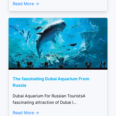
Read More
The fascinating Dubai Aquarium From
Russia
Dubai Aquarium For Russian TouristsA
fascinating attraction of Dubai l...
Read More