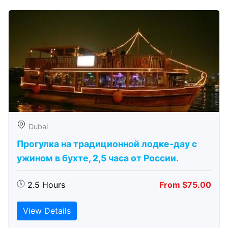
Dubai
Прогулка на традиционной лодке-дау с
ужином в бухте, 2,5 часа от России.
2.5 Hours
From $75.00
View Details