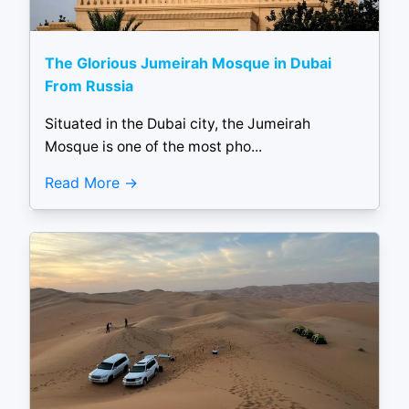
The Glorious Jumeirah Mosque in Dubai
From Russia
Situated in the Dubai city, the Jumeirah
Mosque is one of the most pho...
Read More