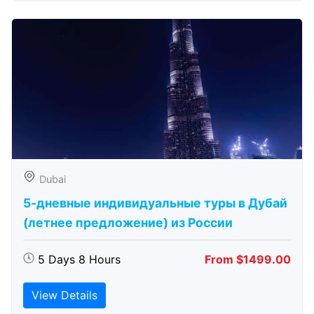
Dubai
5-дневные индивидуальные туры в Дубай
(летнее предложение) из России
5 Days 8 Hours
From $1499.00
View Details