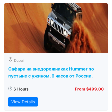
Dubai
Сафари на внедорожниках Hummer по
пустыне с ужином, 6 часов от России.
6 Hours
From $499.00
View Details