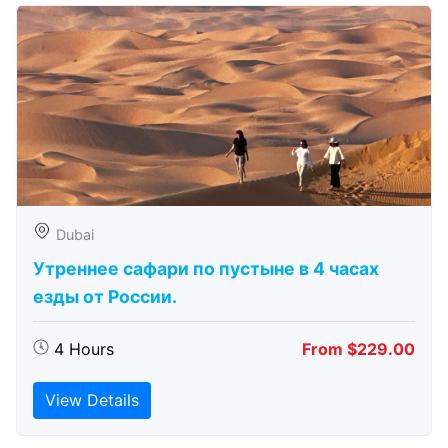
Dubai
Утреннее сафари по пустыне в 4 часах
езды от России.
4 Hours
From $229.00
View Details