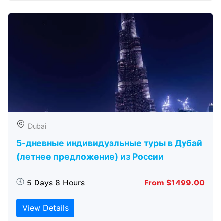
Dubai
5-дневные индивидуальные туры в Дубай
(летнее предложение) из России
5 Days 8 Hours
From $1499.00
View Details