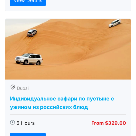
View Details
Dubai
Индивидуальное сафари по пустыне с
ужином из российских блюд
6 Hours
From $329.00