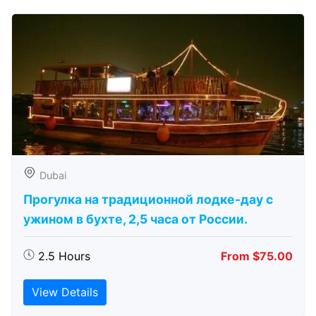
Dubai
Прогулка на традиционной лодке-дау с
ужином в бухте, 2,5 часа от России.
2.5 Hours
From $75.00
View Details