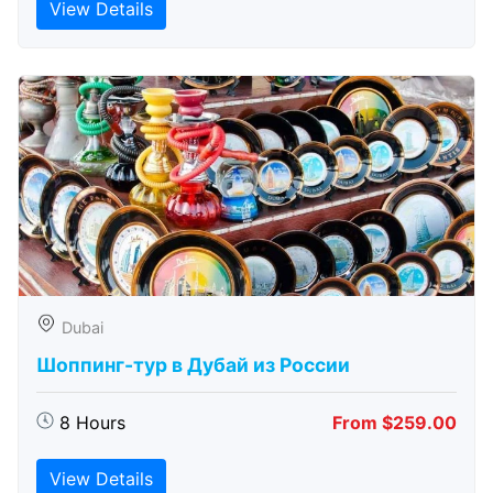
View Details
Dubai
Шоппинг-тур в Дубай из России
8 Hours
From $259.00
View Details