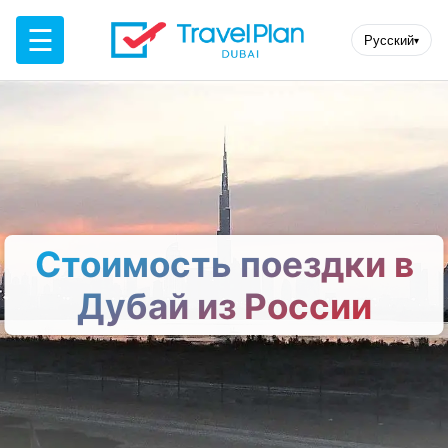
☰
Русский
▾
Стоимость поездки в
Дубай из России