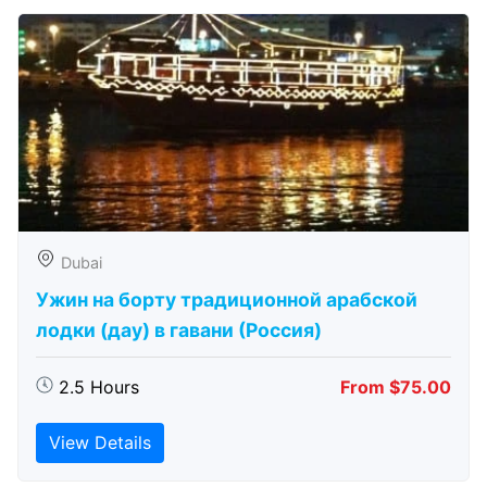
Dubai
Ужин на борту традиционной арабской
лодки (дау) в гавани (Россия)
2.5 Hours
From $75.00
View Details