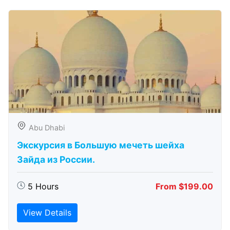
Abu Dhabi
Экскурсия в Большую мечеть шейха
Зайда из России.
5 Hours
From $199.00
View Details