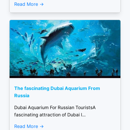
Read More
The fascinating Dubai Aquarium From
Russia
Dubai Aquarium For Russian TouristsA
fascinating attraction of Dubai l...
Read More