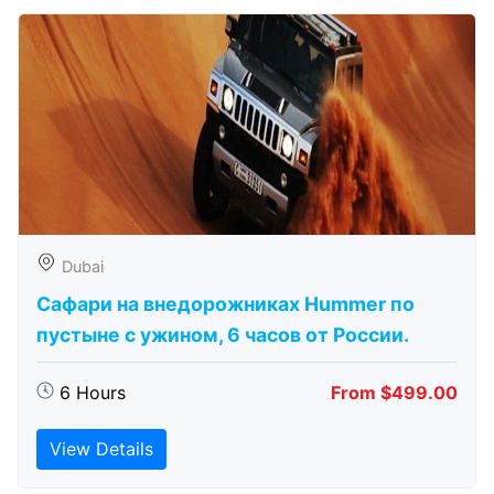
Dubai
Сафари на внедорожниках Hummer по
пустыне с ужином, 6 часов от России.
6 Hours
From $499.00
View Details