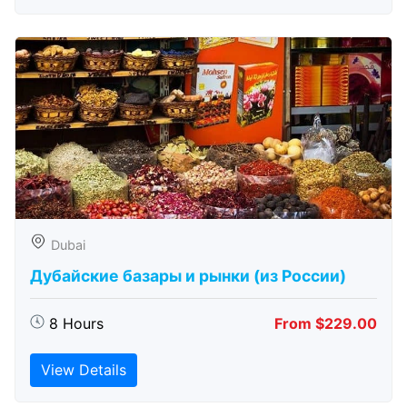
Dubai
Дубайские базары и рынки (из России)
8 Hours
From $229.00
View Details