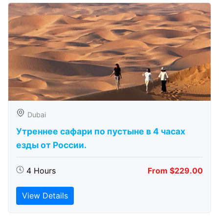
Dubai
Утреннее сафари по пустыне в 4 часах
езды от России.
4 Hours
From $229.00
View Details