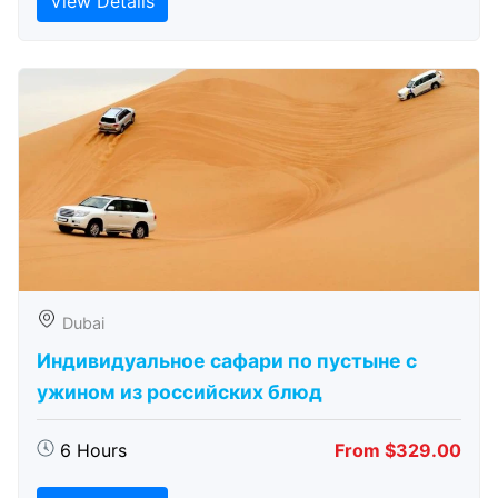
View Details
Dubai
Индивидуальное сафари по пустыне с
ужином из российских блюд
6 Hours
From $329.00