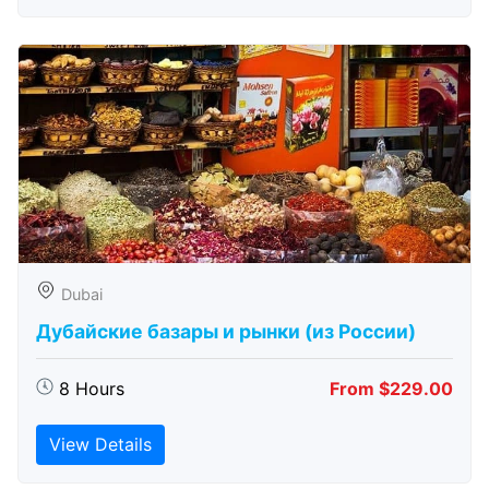
Dubai
Дубайские базары и рынки (из России)
8 Hours
From $229.00
View Details