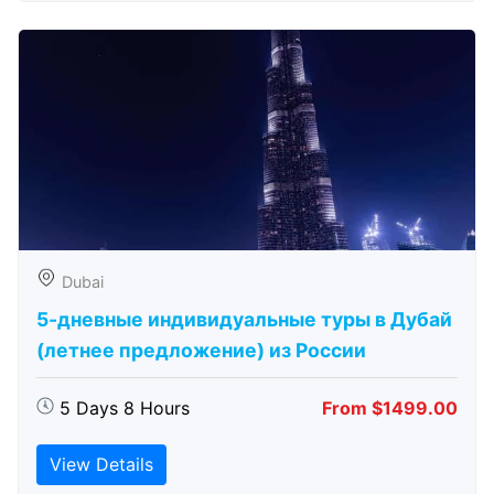
Dubai
5-дневные индивидуальные туры в Дубай
(летнее предложение) из России
5 Days 8 Hours
From $1499.00
View Details