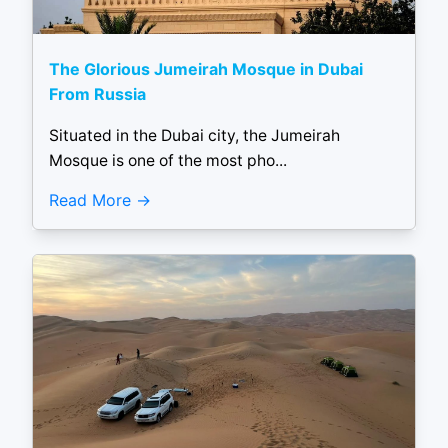
The Glorious Jumeirah Mosque in Dubai
From Russia
Situated in the Dubai city, the Jumeirah
Mosque is one of the most pho...
Read More