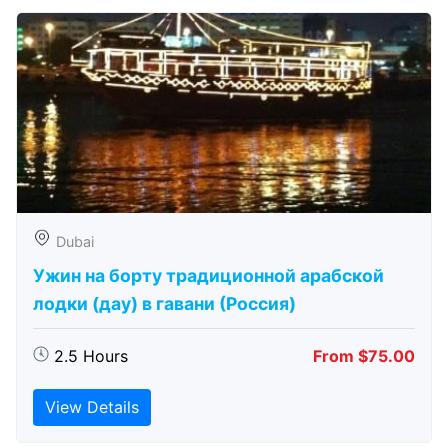
Dubai
Ужин на борту традиционной арабской
лодки (дау) в гавани (Россия)
2.5 Hours
From $75.00
View Details