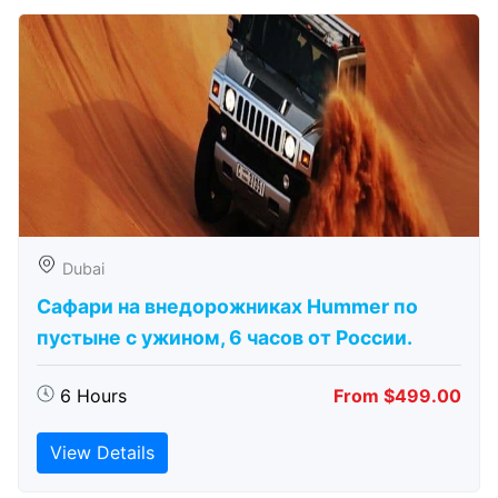
Dubai
Сафари на внедорожниках Hummer по
пустыне с ужином, 6 часов от России.
6 Hours
From $499.00
View Details