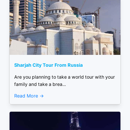
Sharjah City Tour From Russia
Are you planning to take a world tour with your
family and take a brea...
Read More