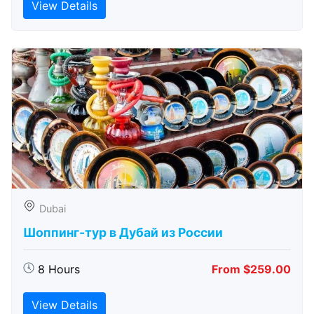
View Details
Dubai
Шоппинг-тур в Дубай из России
8 Hours
From $259.00
View Details