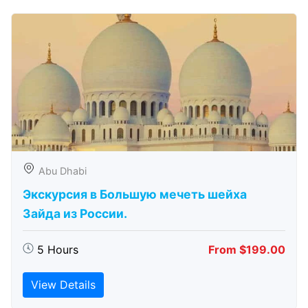
Abu Dhabi
Экскурсия в Большую мечеть шейха
Зайда из России.
5 Hours
From $199.00
View Details