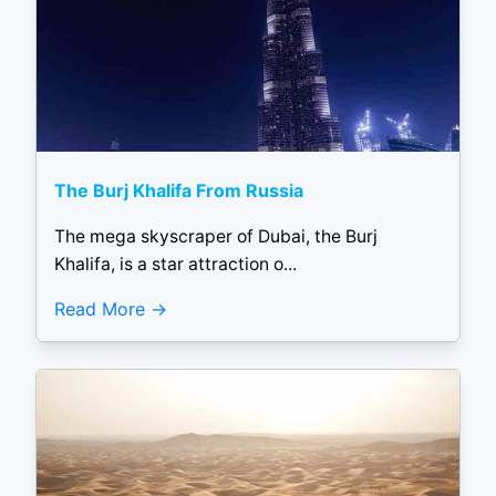
The Burj Khalifa From Russia
The mega skyscraper of Dubai, the Burj
Khalifa, is a star attraction o...
Read More