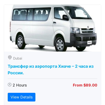
Dubai
Трансфер из аэропорта Хиаче – 2 часа из
России.
2 Hours
From $89.00
View Details