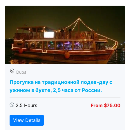
Dubai
Прогулка на традиционной лодке-дау с
ужином в бухте, 2,5 часа от России.
2.5 Hours
From $75.00
View Details