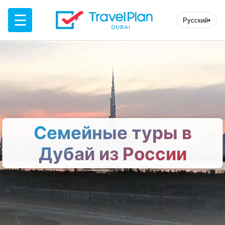
☰
Русский
▾
Семейные туры в
Дубай из России