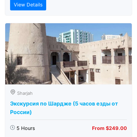
View Details
Sharjah
Экскурсия по Шардже (5 часов езды от
России)
5 Hours
From $249.00