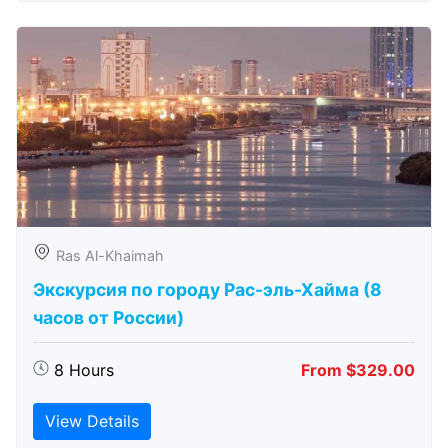
Ras Al-Khaimah
Экскурсия по городу Рас-эль-Хайма (8
часов от России)
8 Hours
From $329.00
View Details