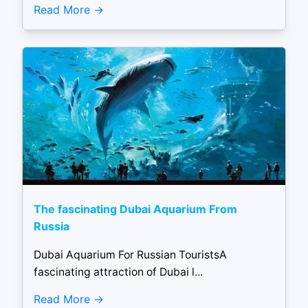
Read More
The fascinating Dubai Aquarium From
Russia
Dubai Aquarium For Russian TouristsA
fascinating attraction of Dubai l...
Read More