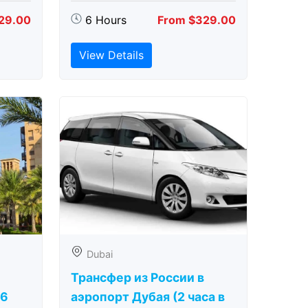
29.00
6 Hours
From $329.00
View Details
Dubai
Трансфер из России в
(6
аэропорт Дубая (2 часа в