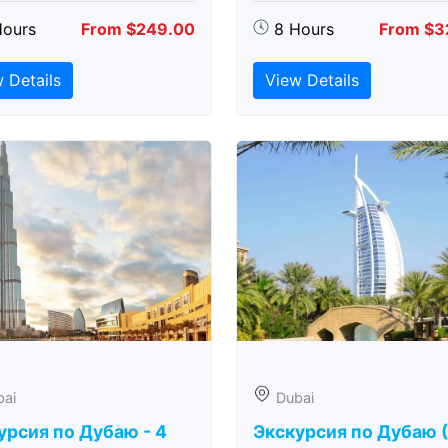
Hours
From $249.00
8 Hours
From $3
 Details
View Details
bai
Dubai
урсия по Дубаю - 4
Экскурсия по Дубаю 