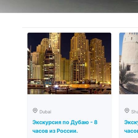
Dubai
Sha
Экскурсия по Дубаю - 8
Экск
часов из России.
часо