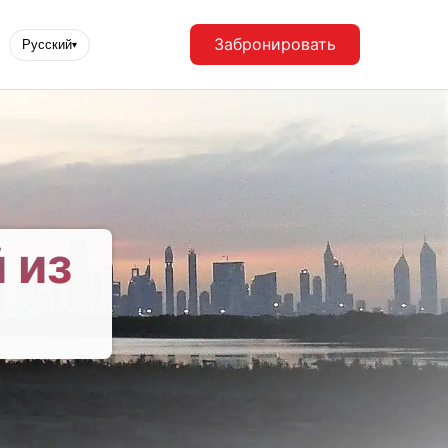
Забронировать
Русский
▾
 из