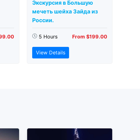
Экскурсия в Большую
мечеть шейха Зайда из
России.
99.00
5 Hours
From $199.00
View Details