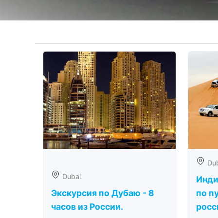
Du
Dubai
Инди
Экскурсия по Дубаю - 8
по п
часов из России.
росс