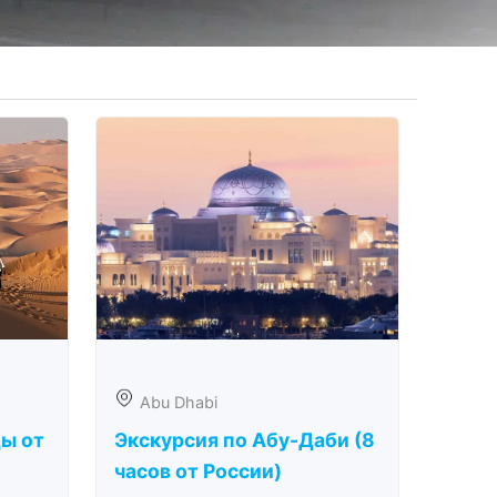
Abu Dhabi
ды от
Экскурсия по Абу-Даби (8
часов от России)