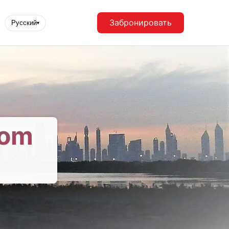
Забронировать
Русский
▾
rom