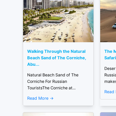
Walking Through the Natural
The 
Beach Sand of The Corniche,
Safar
Abu...
Deser
Natural Beach Sand of The
Russi
Corniche For Russian
makes 
TouristsThe Corniche at...
Read
Read More