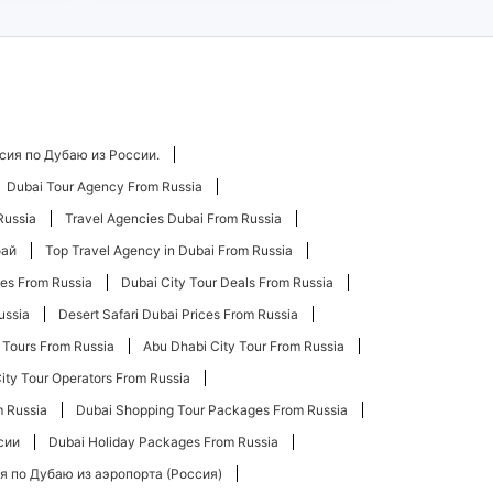
сия по Дубаю из России.
Dubai Tour Agency From Russia
Russia
Travel Agencies Dubai From Russia
бай
Top Travel Agency in Dubai From Russia
ces From Russia
Dubai City Tour Deals From Russia
ussia
Desert Safari Dubai Prices From Russia
 Tours From Russia
Abu Dhabi City Tour From Russia
ity Tour Operators From Russia
m Russia
Dubai Shopping Tour Packages From Russia
сии
Dubai Holiday Packages From Russia
я по Дубаю из аэропорта (Россия)