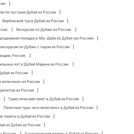
сии
er по пустыне Дубай из России
Верблюжий тур в Дубай из России
ссии.
Экскурсия по Дубаю из России.
нодневная поездка в Абу-Даби из Дубая (из России)
экскурсии по Дубаю с гидом из России
андам, Россия.
кошных яхт в Дубай Марина из России.
Дубай из России
е включено» из России
ерелетом из России
и
Туристический пакет в Дубай из России
Пакетные туры «все включено» в Дубай из России
е пакеты в Дубай из России
бай из Дубая из России
з России.
Туристические пакеты в Дубай из России