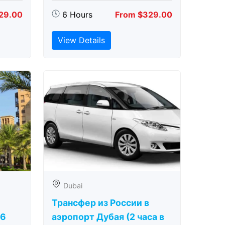
29.00
6 Hours
From $329.00
View Details
Dubai
Трансфер из России в
(6
аэропорт Дубая (2 часа в