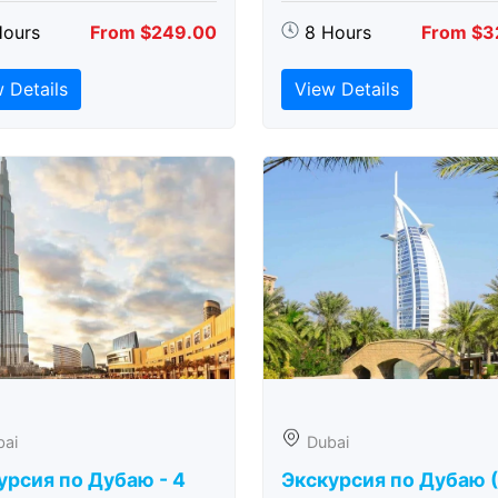
Hours
From $249.00
8 Hours
From $3
 Details
View Details
bai
Dubai
урсия по Дубаю - 4
Экскурсия по Дубаю 