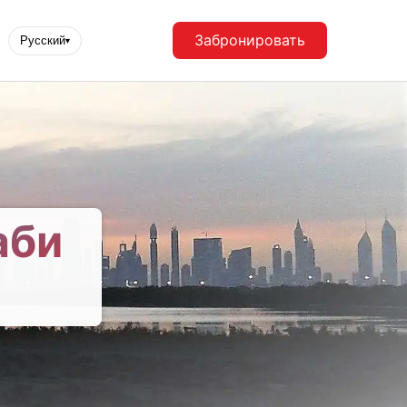
Забронировать
Русский
▾
аби