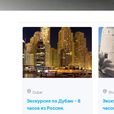
Dubai
Sha
Экскурсия по Дубаю - 8
Экск
часов из России.
часо