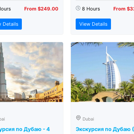
Hours
From $249.00
8 Hours
From $3
 Details
View Details
bai
Dubai
урсия по Дубаю - 4
Экскурсия по Дубаю 