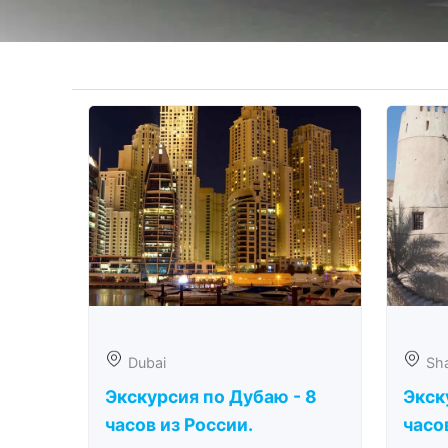
Dubai
Sha
Экскурсия по Дубаю - 8
Экск
часов из России.
часо