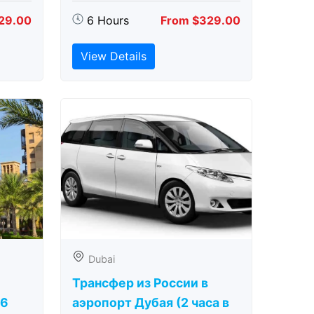
29.00
6 Hours
From $329.00
View Details
Dubai
Трансфер из России в
(6
аэропорт Дубая (2 часа в