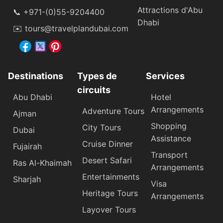
Attractions d'Abu
📞 +971-(0)55-9204400
Dhabi
✉️ tours@travelplandubai.com
Destinations
Types de
Services
circuits
Abu Dhabi
Hotel
Arrangements
Adventure Tours
Ajman
Shopping
City Tours
Dubai
Assistance
Cruise Dinner
Fujairah
Transport
Desert Safari
Ras Al-Khaimah
Arrangements
Entertainments
Sharjah
Visa
Heritage Tours
Arrangements
Layover Tours