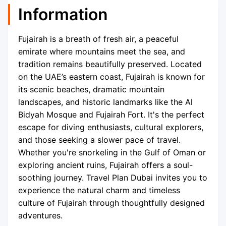
Information
Fujairah is a breath of fresh air, a peaceful
emirate where mountains meet the sea, and
tradition remains beautifully preserved. Located
on the UAE’s eastern coast, Fujairah is known for
its scenic beaches, dramatic mountain
landscapes, and historic landmarks like the Al
Bidyah Mosque and Fujairah Fort. It's the perfect
escape for diving enthusiasts, cultural explorers,
and those seeking a slower pace of travel.
Whether you're snorkeling in the Gulf of Oman or
exploring ancient ruins, Fujairah offers a soul-
soothing journey. Travel Plan Dubai invites you to
experience the natural charm and timeless
culture of Fujairah through thoughtfully designed
adventures.