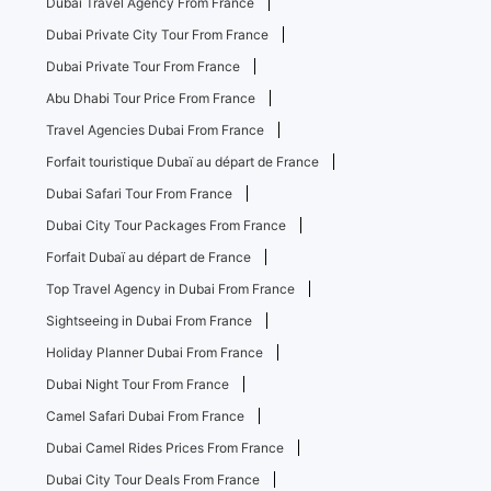
Dubai Travel Agency From France
Dubai Private City Tour From France
Dubai Private Tour From France
Abu Dhabi Tour Price From France
Travel Agencies Dubai From France
Forfait touristique Dubaï au départ de France
Dubai Safari Tour From France
Dubai City Tour Packages From France
Forfait Dubaï au départ de France
Top Travel Agency in Dubai From France
Sightseeing in Dubai From France
Holiday Planner Dubai From France
Dubai Night Tour From France
Camel Safari Dubai From France
Dubai Camel Rides Prices From France
Dubai City Tour Deals From France