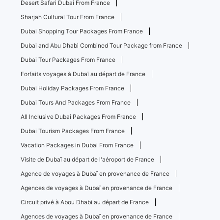
Desert Safari Dubai From France
Sharjah Cultural Tour From France
Dubai Shopping Tour Packages From France
Dubai and Abu Dhabi Combined Tour Package from France
Dubai Tour Packages From France
Forfaits voyages à Dubaï au départ de France
Dubai Holiday Packages From France
Dubai Tours And Packages From France
All Inclusive Dubai Packages From France
Dubai Tourism Packages From France
Vacation Packages in Dubai From France
Visite de Dubaï au départ de l'aéroport de France
Agence de voyages à Dubaï en provenance de France
Agences de voyages à Dubaï en provenance de France
Circuit privé à Abou Dhabi au départ de France
Agences de voyages à Dubaï en provenance de France