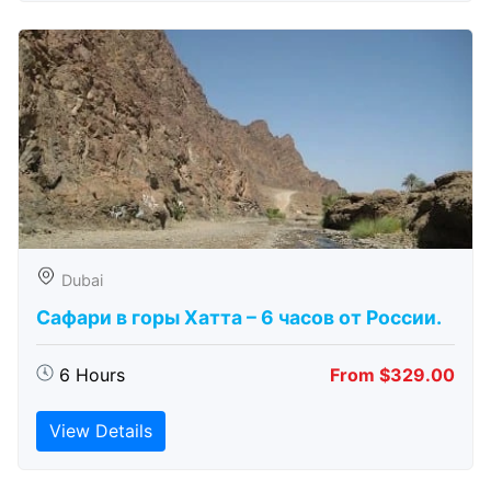
Dubai
Сафари в горы Хатта – 6 часов от России.
6 Hours
From $329.00
View Details