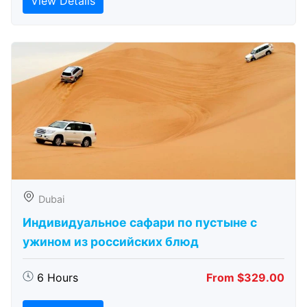
View Details
Dubai
Индивидуальное сафари по пустыне с
ужином из российских блюд
6 Hours
From $329.00