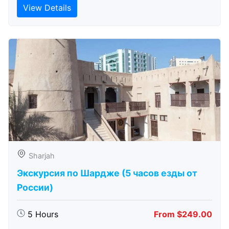
View Details
Sharjah
Экскурсия по Шардже (5 часов езды от
России)
5 Hours
From $249.00