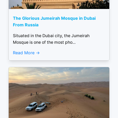
The Glorious Jumeirah Mosque in Dubai
From Russia
Situated in the Dubai city, the Jumeirah
Mosque is one of the most pho...
Read More