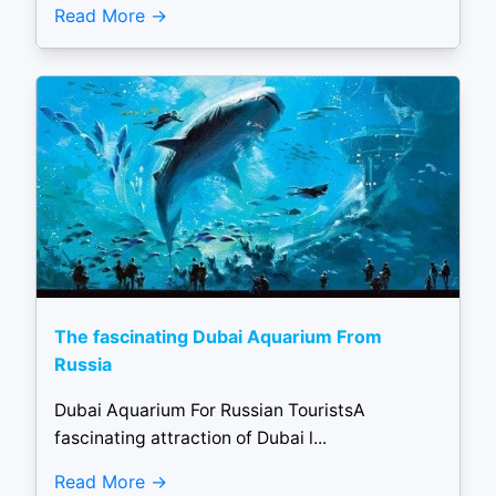
Read More
The fascinating Dubai Aquarium From
Russia
Dubai Aquarium For Russian TouristsA
fascinating attraction of Dubai l...
Read More