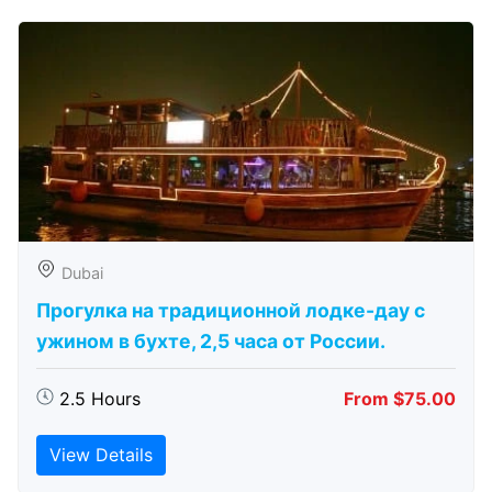
Dubai
Прогулка на традиционной лодке-дау с
ужином в бухте, 2,5 часа от России.
2.5 Hours
From $75.00
View Details