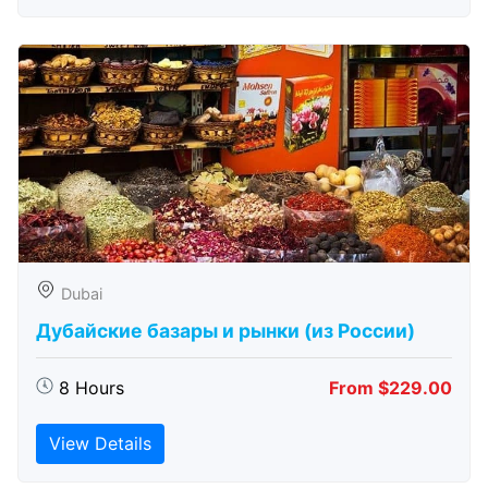
Dubai
Дубайские базары и рынки (из России)
8 Hours
From $229.00
View Details