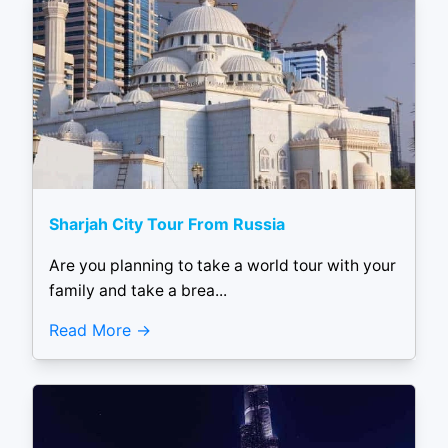
Sharjah City Tour From Russia
Are you planning to take a world tour with your
family and take a brea...
Read More