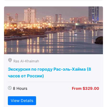
Ras Al-Khaimah
Экскурсия по городу Рас-эль-Хайма (8
часов от России)
8 Hours
From $329.00
View Details