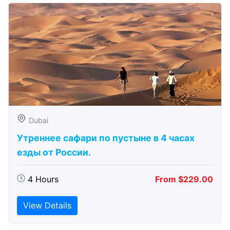
Dubai
Утреннее сафари по пустыне в 4 часах
езды от России.
4 Hours
From $229.00
View Details