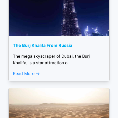
The Burj Khalifa From Russia
The mega skyscraper of Dubai, the Burj
Khalifa, is a star attraction o...
Read More