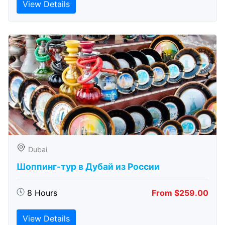
View Details
Dubai
Шоппинг-тур в Дубай из России
8 Hours
From $259.00
View Details