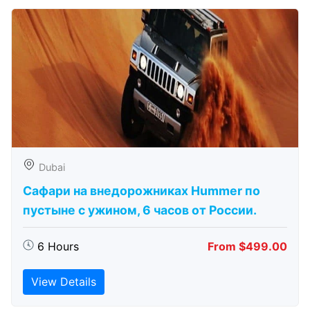
Dubai
Сафари на внедорожниках Hummer по
пустыне с ужином, 6 часов от России.
6 Hours
From $499.00
View Details