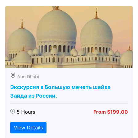
Abu Dhabi
Экскурсия в Большую мечеть шейха
Зайда из России.
5 Hours
From $199.00
View Details