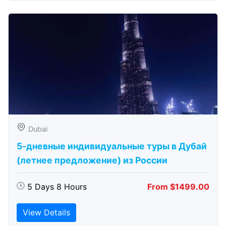
Dubai
5-дневные индивидуальные туры в Дубай
(летнее предложение) из России
5 Days 8 Hours
From $1499.00
View Details