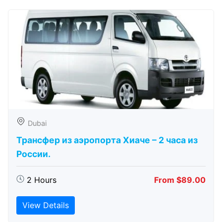
Dubai
Трансфер из аэропорта Хиаче – 2 часа из
России.
2 Hours
From $89.00
View Details