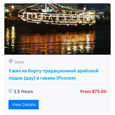
Dubai
Ужин на борту традиционной арабской
лодки (дау) в гавани (Россия)
2.5 Hours
From $75.00
View Details