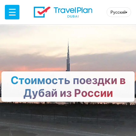
☰
Русский
▾
Стоимость поездки в
Дубай из России