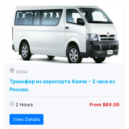
Dubai
Трансфер из аэропорта Хиаче – 2 часа из
России.
2 Hours
From $89.00
View Details