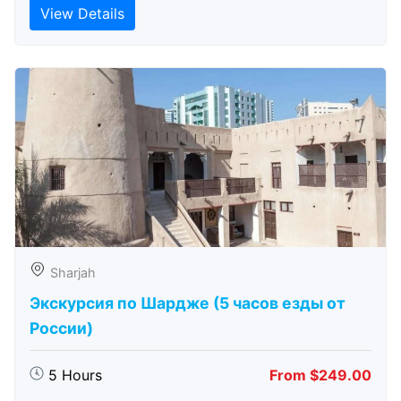
View Details
Sharjah
Экскурсия по Шардже (5 часов езды от
России)
5 Hours
From $249.00