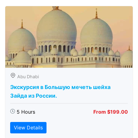
Abu Dhabi
Экскурсия в Большую мечеть шейха
Зайда из России.
5 Hours
From $199.00
View Details