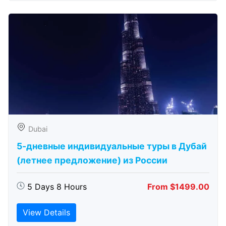
Dubai
5-дневные индивидуальные туры в Дубай
(летнее предложение) из России
5 Days 8 Hours
From $1499.00
View Details