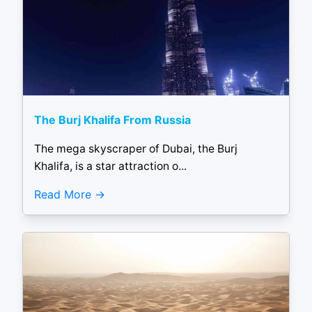
The Burj Khalifa From Russia
The mega skyscraper of Dubai, the Burj
Khalifa, is a star attraction o...
Read More