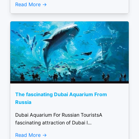
Read More
The fascinating Dubai Aquarium From
Russia
Dubai Aquarium For Russian TouristsA
fascinating attraction of Dubai l...
Read More