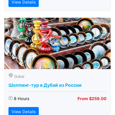
View Details
Dubai
Шоппинг-тур в Дубай из России
8 Hours
From $259.00
View Details