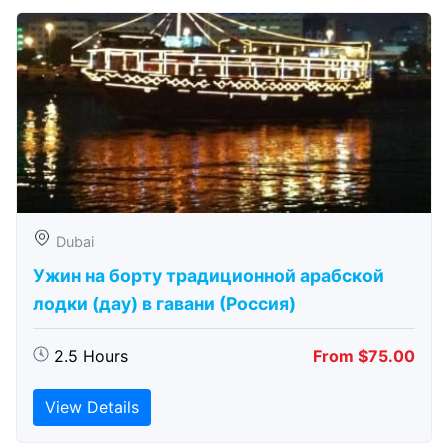
Dubai
Ужин на борту традиционной арабской
лодки (дау) в гавани (Россия)
2.5 Hours
From $75.00
View Details