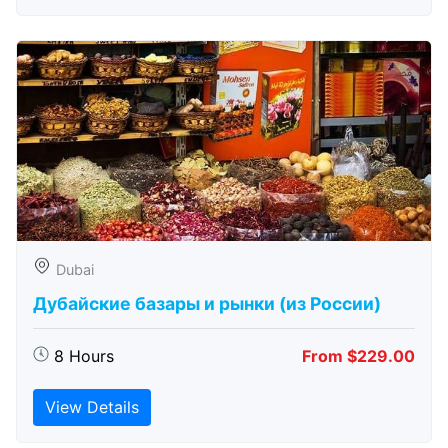
Dubai
Дубайские базары и рынки (из России)
8 Hours
From $229.00
View Details