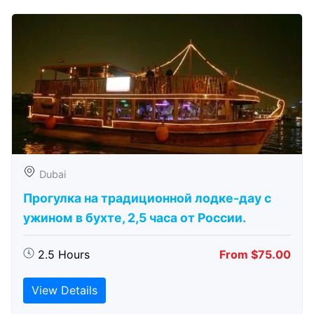
Dubai
Прогулка на традиционной лодке-дау с
ужином в бухте, 2,5 часа от России.
2.5 Hours
From $75.00
View Details