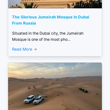
The Glorious Jumeirah Mosque in Dubai
From Russia
Situated in the Dubai city, the Jumeirah
Mosque is one of the most pho...
Read More