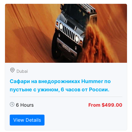
Dubai
Сафари на внедорожниках Hummer по
пустыне с ужином, 6 часов от России.
6 Hours
From $499.00
View Details