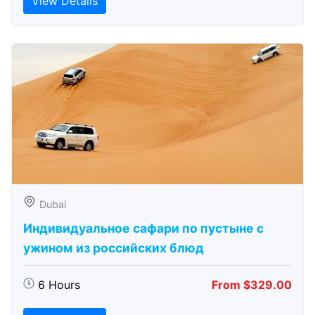
View Details
Dubai
Индивидуальное сафари по пустыне с
ужином из российских блюд
6 Hours
From $329.00