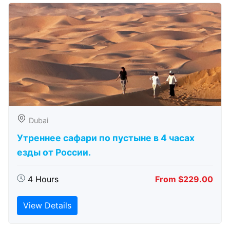
Dubai
Утреннее сафари по пустыне в 4 часах
езды от России.
4 Hours
From $229.00
View Details