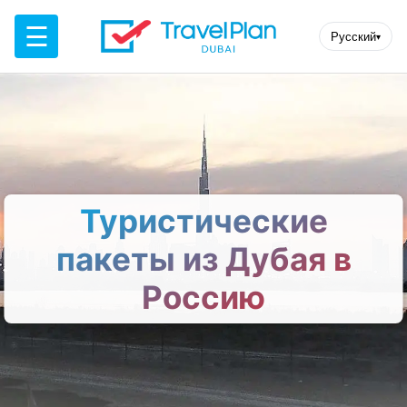
☰
Русский
▾
Туристические
пакеты из Дубая в
Россию