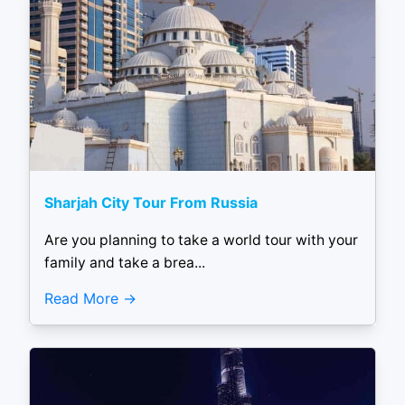
Sharjah City Tour From Russia
Are you planning to take a world tour with your
family and take a brea...
Read More