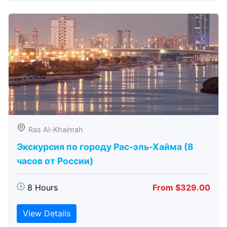
Ras Al-Khaimah
Экскурсия по городу Рас-эль-Хайма (8
часов от России)
8 Hours
From $329.00
View Details