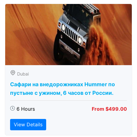
Dubai
Сафари на внедорожниках Hummer по
пустыне с ужином, 6 часов от России.
6 Hours
From $499.00
View Details