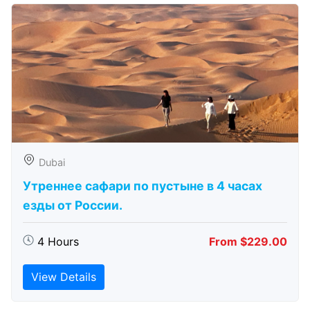
Dubai
Утреннее сафари по пустыне в 4 часах
езды от России.
4 Hours
From $229.00
View Details