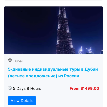
Dubai
5-дневные индивидуальные туры в Дубай
(летнее предложение) из России
5 Days 8 Hours
From $1499.00
View Details