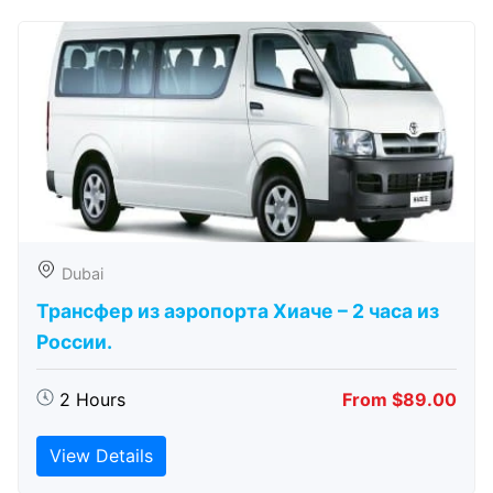
Dubai
Трансфер из аэропорта Хиаче – 2 часа из
России.
2 Hours
From $89.00
View Details