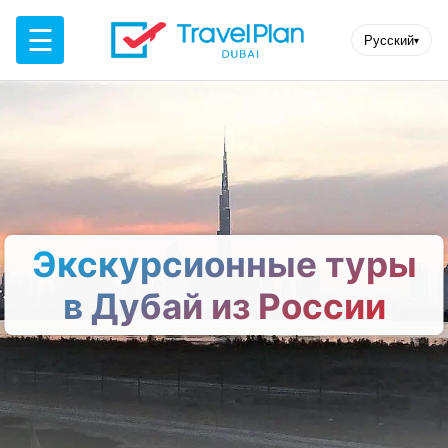
☰
Русский
▾
Экскурсионные туры
в Дубай из России