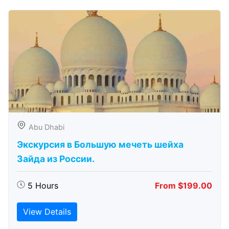
Abu Dhabi
Экскурсия в Большую мечеть шейха
Зайда из России.
5 Hours
From $199.00
View Details