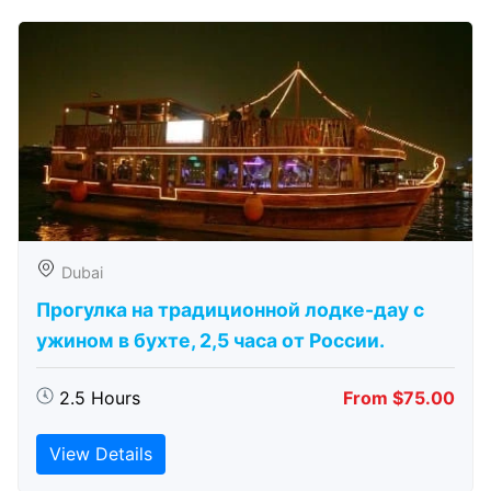
Dubai
Прогулка на традиционной лодке-дау с
ужином в бухте, 2,5 часа от России.
2.5 Hours
From $75.00
View Details