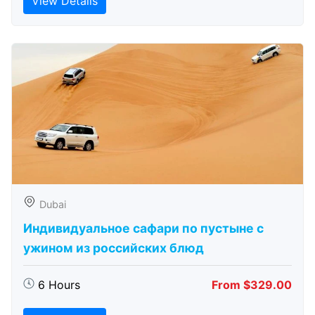
View Details
Dubai
Индивидуальное сафари по пустыне с
ужином из российских блюд
6 Hours
From $329.00