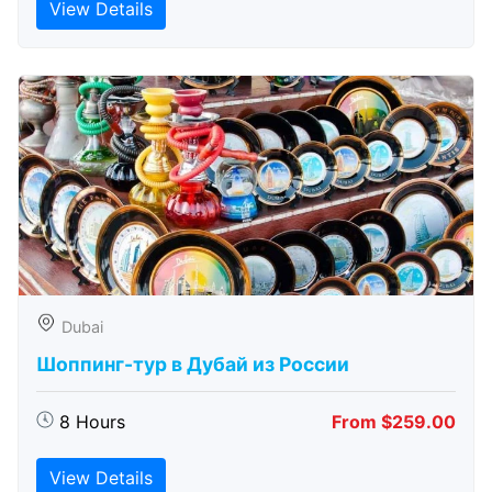
View Details
Dubai
Шоппинг-тур в Дубай из России
8 Hours
From $259.00
View Details