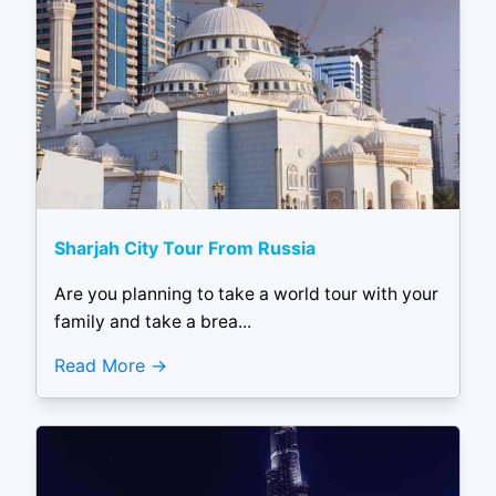
Sharjah City Tour From Russia
Are you planning to take a world tour with your
family and take a brea...
Read More