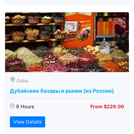
Dubai
Дубайские базары и рынки (из России)
8 Hours
From $229.00
View Details