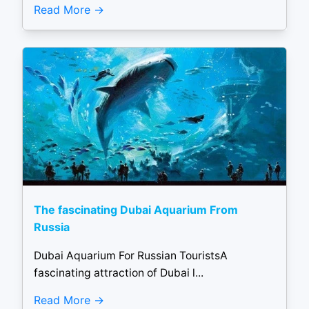
Read More
The fascinating Dubai Aquarium From
Russia
Dubai Aquarium For Russian TouristsA
fascinating attraction of Dubai l...
Read More