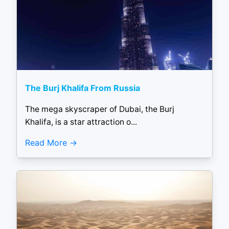
The Burj Khalifa From Russia
The mega skyscraper of Dubai, the Burj
Khalifa, is a star attraction o...
Read More