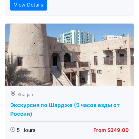
View Details
Sharjah
Экскурсия по Шардже (5 часов езды от
России)
5 Hours
From $249.00