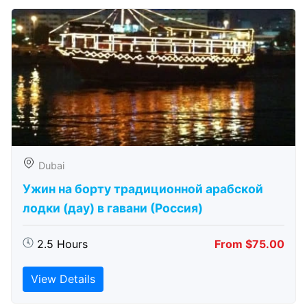
Dubai
Ужин на борту традиционной арабской
лодки (дау) в гавани (Россия)
2.5 Hours
From $75.00
View Details