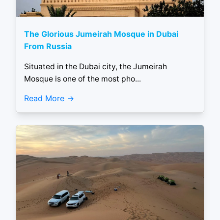
The Glorious Jumeirah Mosque in Dubai
From Russia
Situated in the Dubai city, the Jumeirah
Mosque is one of the most pho...
Read More