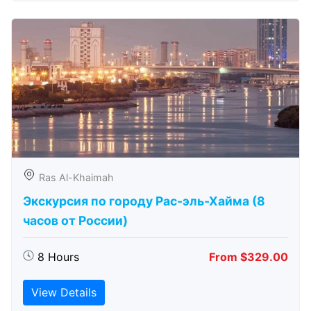
Ras Al-Khaimah
Экскурсия по городу Рас-эль-Хайма (8
часов от России)
8 Hours
From $329.00
View Details