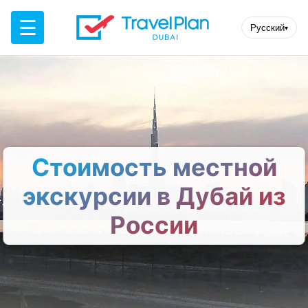
☰
Русский
▾
Стоимость местной
экскурсии в Дубай из
России