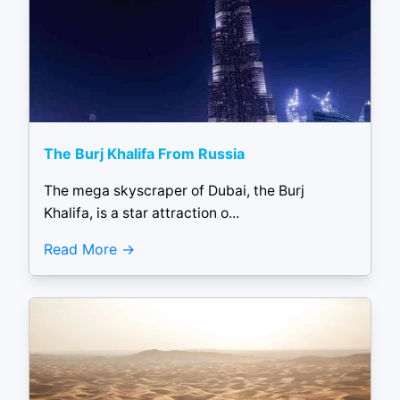
The Burj Khalifa From Russia
The mega skyscraper of Dubai, the Burj
Khalifa, is a star attraction o...
Read More