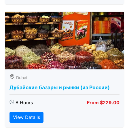
Dubai
Дубайские базары и рынки (из России)
8 Hours
From $229.00
View Details