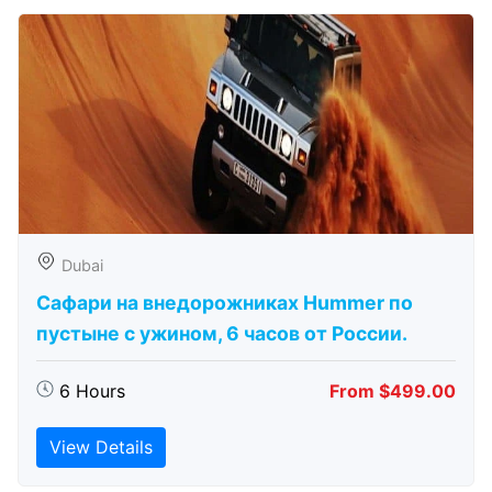
Dubai
Сафари на внедорожниках Hummer по
пустыне с ужином, 6 часов от России.
6 Hours
From $499.00
View Details