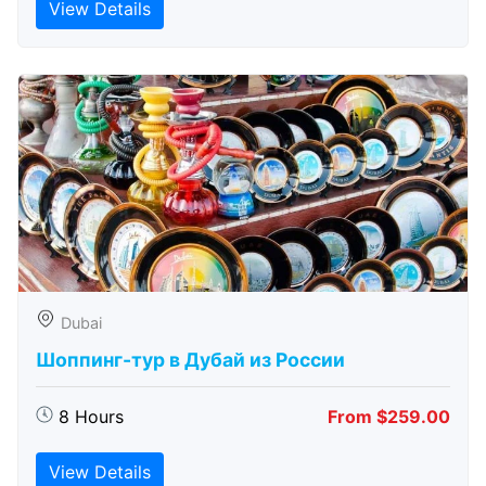
View Details
Dubai
Шоппинг-тур в Дубай из России
8 Hours
From $259.00
View Details