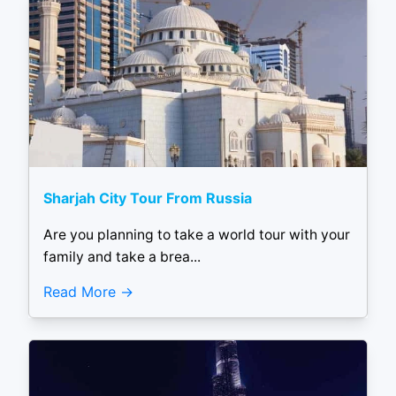
Sharjah City Tour From Russia
Are you planning to take a world tour with your
family and take a brea...
Read More