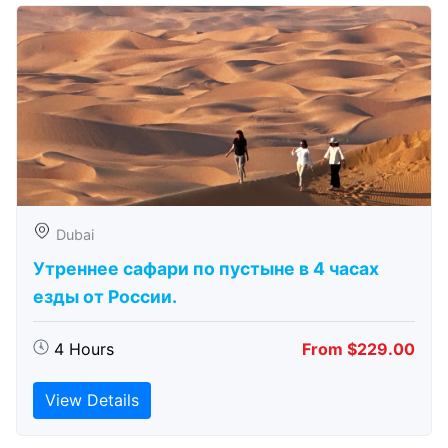
Dubai
Утреннее сафари по пустыне в 4 часах
езды от России.
4 Hours
From $229.00
View Details