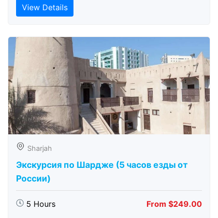
View Details
Sharjah
Экскурсия по Шардже (5 часов езды от
России)
5 Hours
From $249.00