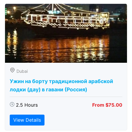
Dubai
Ужин на борту традиционной арабской
лодки (дау) в гавани (Россия)
2.5 Hours
From $75.00
View Details