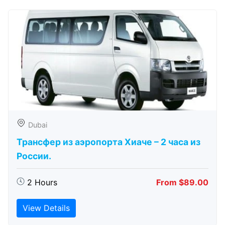
Dubai
Трансфер из аэропорта Хиаче – 2 часа из
России.
2 Hours
From $89.00
View Details