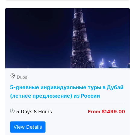
Dubai
5-дневные индивидуальные туры в Дубай
(летнее предложение) из России
5 Days 8 Hours
From $1499.00
View Details