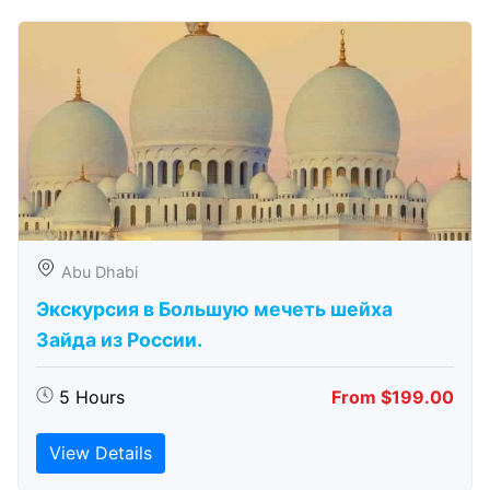
Abu Dhabi
Экскурсия в Большую мечеть шейха
Зайда из России.
5 Hours
From $199.00
View Details