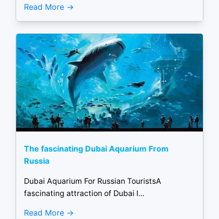
Read More
The fascinating Dubai Aquarium From
Russia
Dubai Aquarium For Russian TouristsA
fascinating attraction of Dubai l...
Read More