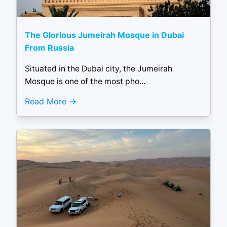
The Glorious Jumeirah Mosque in Dubai
From Russia
Situated in the Dubai city, the Jumeirah
Mosque is one of the most pho...
Read More