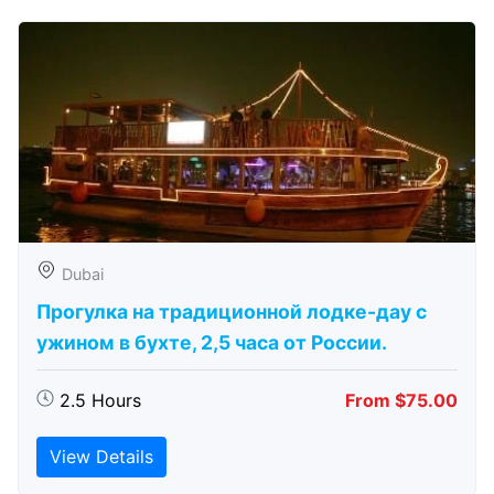
Dubai
Прогулка на традиционной лодке-дау с
ужином в бухте, 2,5 часа от России.
2.5 Hours
From $75.00
View Details