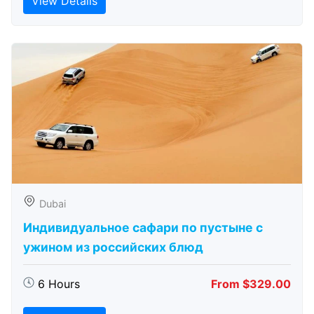
View Details
Dubai
Индивидуальное сафари по пустыне с
ужином из российских блюд
6 Hours
From $329.00