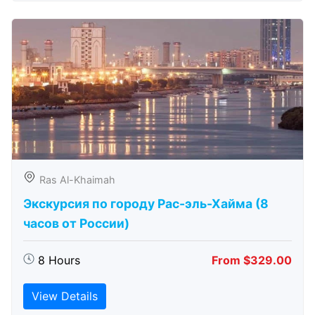
Ras Al-Khaimah
Экскурсия по городу Рас-эль-Хайма (8
часов от России)
8 Hours
From $329.00
View Details