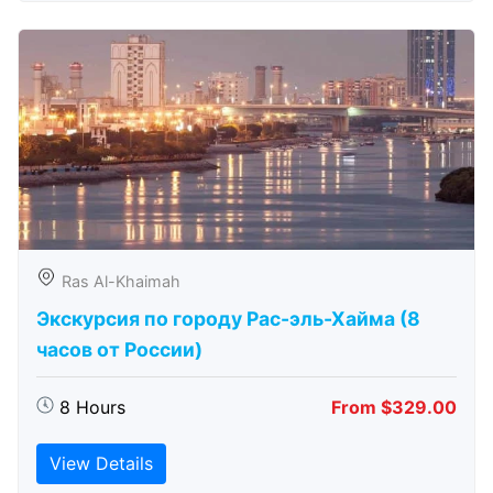
Ras Al-Khaimah
Экскурсия по городу Рас-эль-Хайма (8
часов от России)
8 Hours
From $329.00
View Details