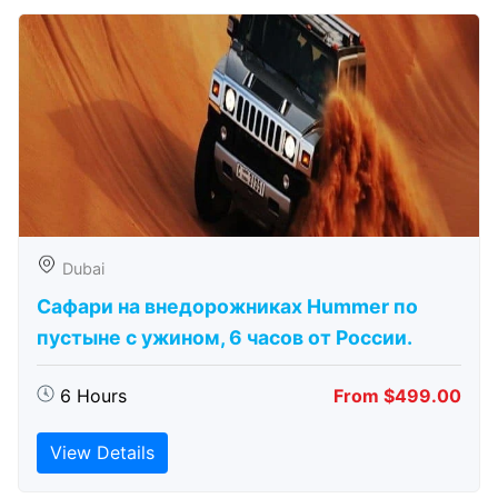
Dubai
Сафари на внедорожниках Hummer по
пустыне с ужином, 6 часов от России.
6 Hours
From $499.00
View Details