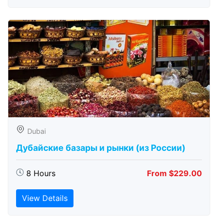
Dubai
Дубайские базары и рынки (из России)
8 Hours
From $229.00
View Details