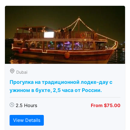
Dubai
Прогулка на традиционной лодке-дау с
ужином в бухте, 2,5 часа от России.
2.5 Hours
From $75.00
View Details