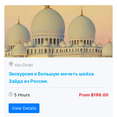
Abu Dhabi
Экскурсия в Большую мечеть шейха
Зайда из России.
5 Hours
From $199.00
View Details