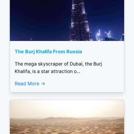
The Burj Khalifa From Russia
The mega skyscraper of Dubai, the Burj
Khalifa, is a star attraction o...
Read More