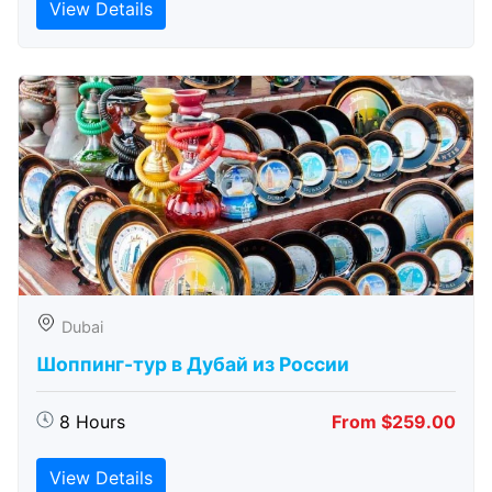
View Details
Dubai
Шоппинг-тур в Дубай из России
8 Hours
From $259.00
View Details