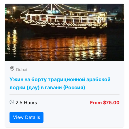
Dubai
Ужин на борту традиционной арабской
лодки (дау) в гавани (Россия)
2.5 Hours
From $75.00
View Details