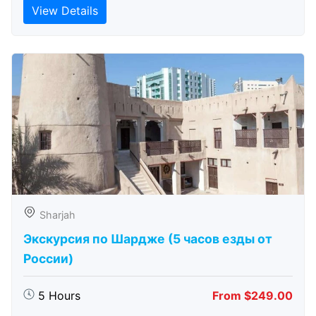
View Details
Sharjah
Экскурсия по Шардже (5 часов езды от
России)
5 Hours
From $249.00