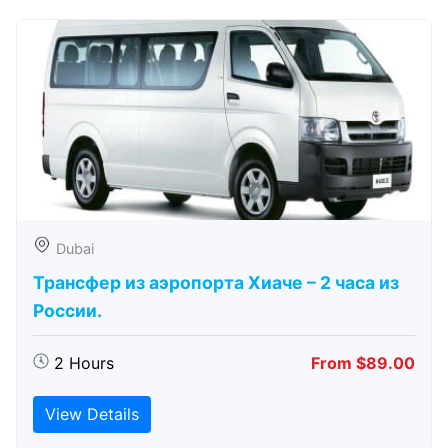
Dubai
Трансфер из аэропорта Хиаче – 2 часа из
России.
2 Hours
From $89.00
View Details