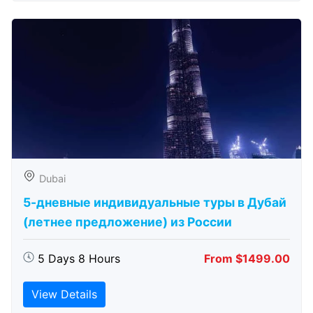
Dubai
5-дневные индивидуальные туры в Дубай
(летнее предложение) из России
5 Days 8 Hours
From $1499.00
View Details