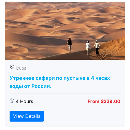
Dubai
Утреннее сафари по пустыне в 4 часах
езды от России.
4 Hours
From $229.00
View Details