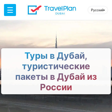
☰
Русский
▾
Туры в Дубай,
туристические
пакеты в Дубай из
России