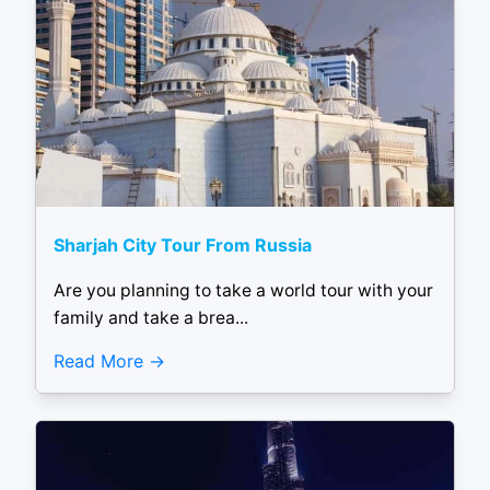
Sharjah City Tour From Russia
Are you planning to take a world tour with your
family and take a brea...
Read More