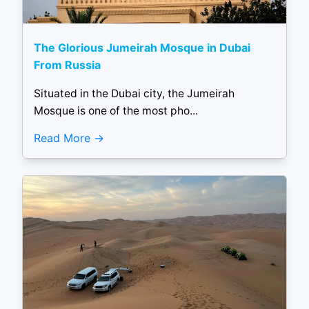
The Glorious Jumeirah Mosque in Dubai
From Russia
Situated in the Dubai city, the Jumeirah
Mosque is one of the most pho...
Read More