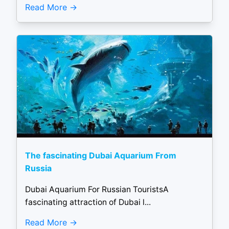
Read More
The fascinating Dubai Aquarium From
Russia
Dubai Aquarium For Russian TouristsA
fascinating attraction of Dubai l...
Read More