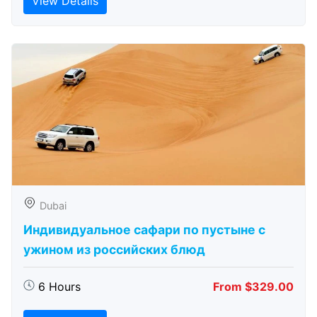
View Details
Dubai
Индивидуальное сафари по пустыне с
ужином из российских блюд
6 Hours
From $329.00