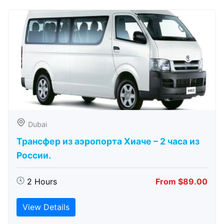
Dubai
Трансфер из аэропорта Хиаче – 2 часа из
России.
2 Hours
From $89.00
View Details