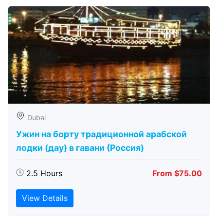
Dubai
Ужин на борту традиционной арабской
лодки (дау) в гавани (Россия)
2.5 Hours
From $75.00
View Details