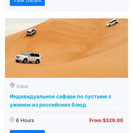
View Details
Dubai
Индивидуальное сафари по пустыне с
ужином из российских блюд
6 Hours
From $329.00