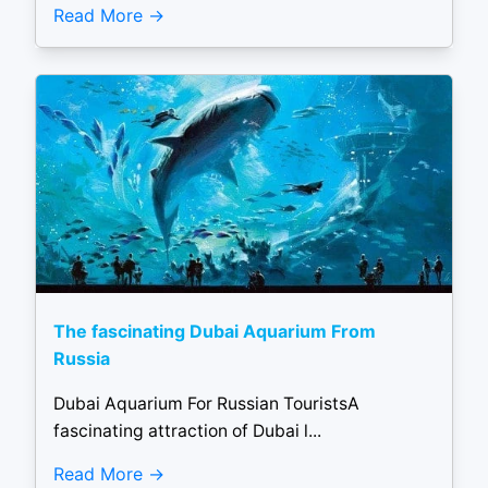
Read More
The fascinating Dubai Aquarium From
Russia
Dubai Aquarium For Russian TouristsA
fascinating attraction of Dubai l...
Read More