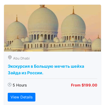
Abu Dhabi
Экскурсия в Большую мечеть шейха
Зайда из России.
5 Hours
From $199.00
View Details