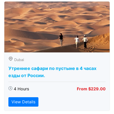
Dubai
Утреннее сафари по пустыне в 4 часах
езды от России.
4 Hours
From $229.00
View Details