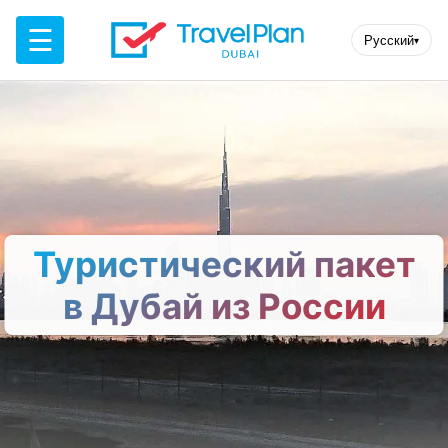
☰
Русский
▾
Туристический пакет
в Дубай из России