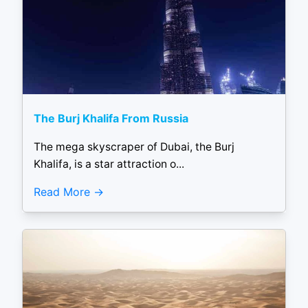
The Burj Khalifa From Russia
The mega skyscraper of Dubai, the Burj
Khalifa, is a star attraction o...
Read More