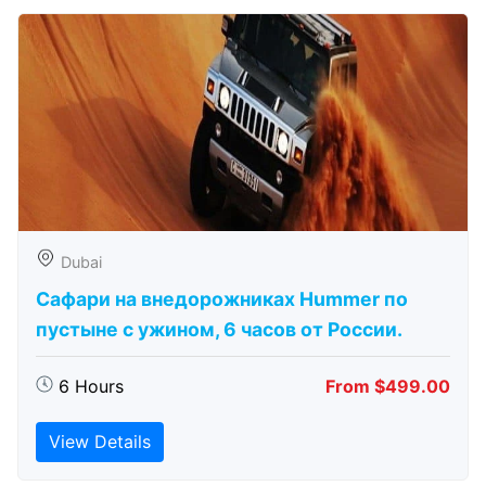
Dubai
Сафари на внедорожниках Hummer по
пустыне с ужином, 6 часов от России.
6 Hours
From $499.00
View Details