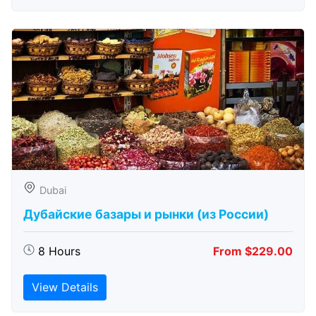
Dubai
Дубайские базары и рынки (из России)
8 Hours
From $229.00
View Details