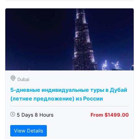
Dubai
5-дневные индивидуальные туры в Дубай
(летнее предложение) из России
5 Days 8 Hours
From $1499.00
View Details