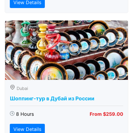
View Details
Dubai
Шоппинг-тур в Дубай из России
8 Hours
From $259.00
View Details