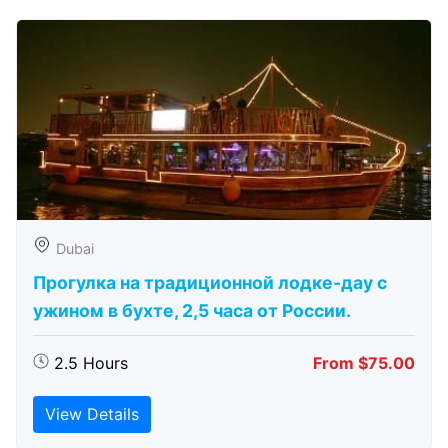
Dubai
Прогулка на традиционной лодке-дау с
ужином в бухте, 2,5 часа от России.
2.5 Hours
From $75.00
View Details