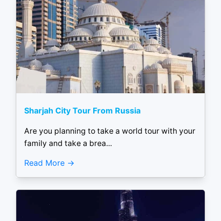
Sharjah City Tour From Russia
Are you planning to take a world tour with your
family and take a brea...
Read More