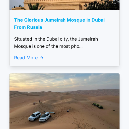
The Glorious Jumeirah Mosque in Dubai
From Russia
Situated in the Dubai city, the Jumeirah
Mosque is one of the most pho...
Read More