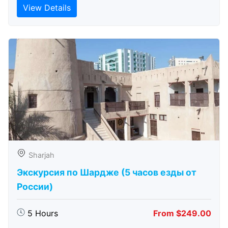
View Details
Sharjah
Экскурсия по Шардже (5 часов езды от
России)
5 Hours
From $249.00