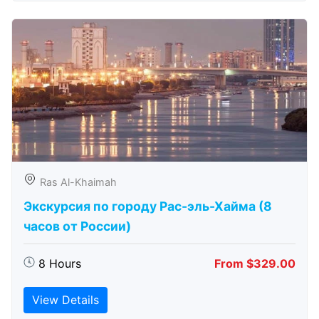
Ras Al-Khaimah
Экскурсия по городу Рас-эль-Хайма (8
часов от России)
8 Hours
From $329.00
View Details