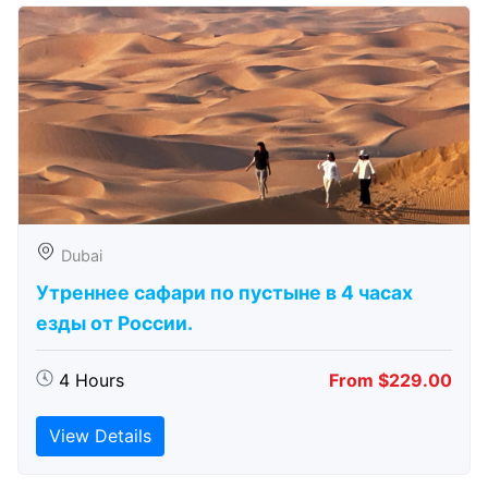
Dubai
Утреннее сафари по пустыне в 4 часах
езды от России.
4 Hours
From $229.00
View Details