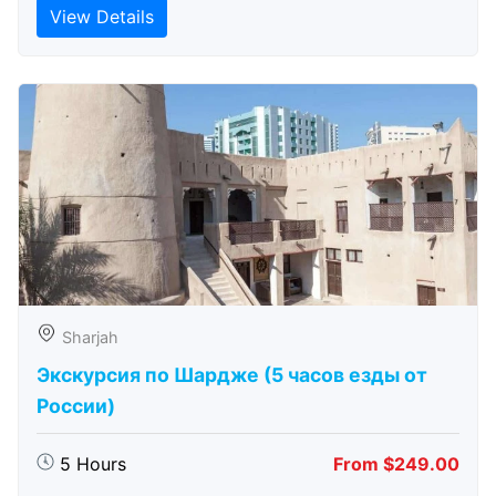
View Details
Sharjah
Экскурсия по Шардже (5 часов езды от
России)
5 Hours
From $249.00