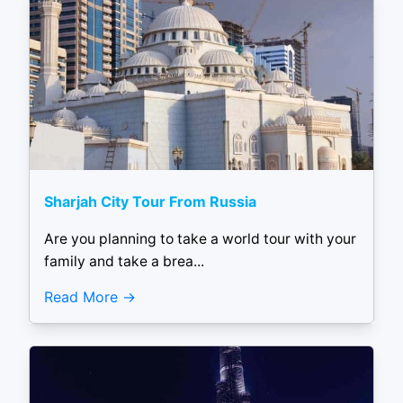
Sharjah City Tour From Russia
Are you planning to take a world tour with your
family and take a brea...
Read More