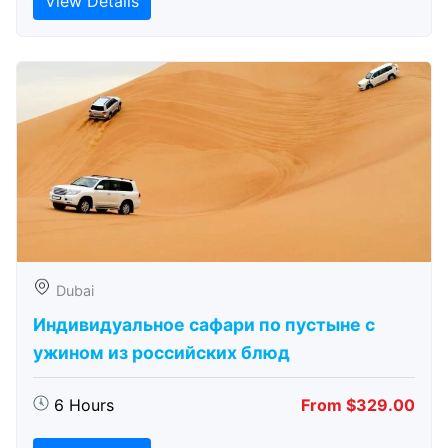
View Details
Dubai
Индивидуальное сафари по пустыне с
ужином из российских блюд
6 Hours
From $329.00