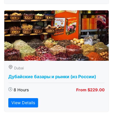
Dubai
Дубайские базары и рынки (из России)
8 Hours
From $229.00
View Details