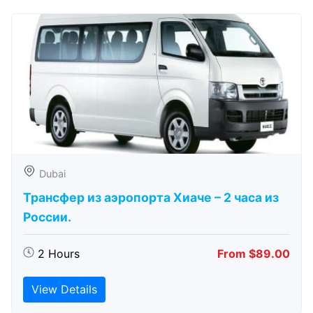
Dubai
Трансфер из аэропорта Хиаче – 2 часа из
России.
2 Hours
From $89.00
View Details