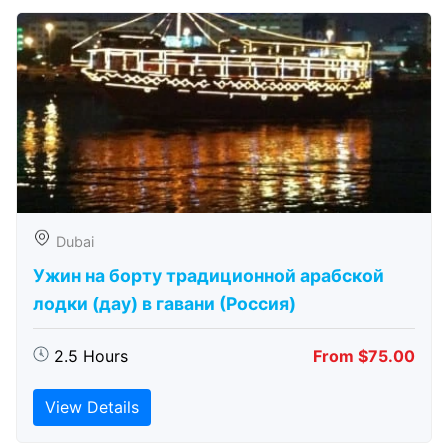
Dubai
Ужин на борту традиционной арабской
лодки (дау) в гавани (Россия)
2.5 Hours
From $75.00
View Details