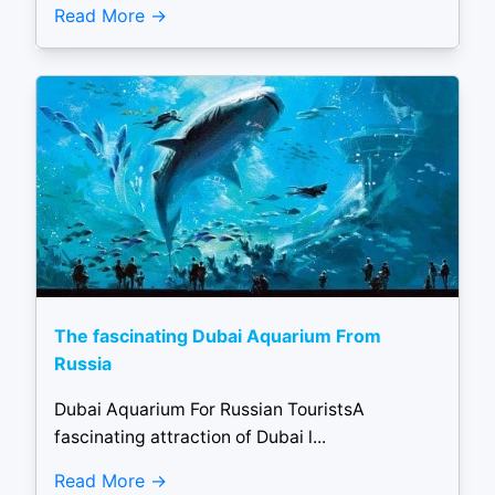
Read More
The fascinating Dubai Aquarium From
Russia
Dubai Aquarium For Russian TouristsA
fascinating attraction of Dubai l...
Read More