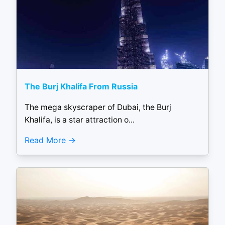
The Burj Khalifa From Russia
The mega skyscraper of Dubai, the Burj
Khalifa, is a star attraction o...
Read More