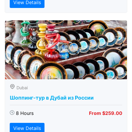
View Details
Dubai
Шоппинг-тур в Дубай из России
8 Hours
From $259.00
View Details