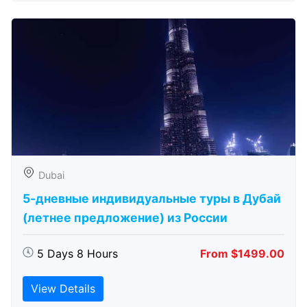
Dubai
5-дневные индивидуальные туры в Дубай
(летнее предложение) из России
5 Days 8 Hours
From $1499.00
View Details