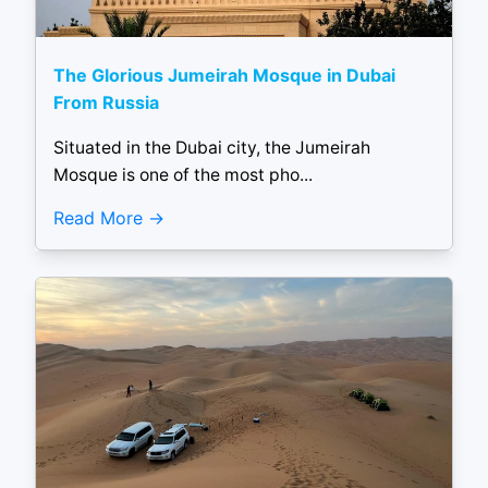
The Glorious Jumeirah Mosque in Dubai
From Russia
Situated in the Dubai city, the Jumeirah
Mosque is one of the most pho...
Read More