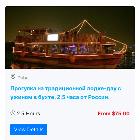
Dubai
Прогулка на традиционной лодке-дау с
ужином в бухте, 2,5 часа от России.
2.5 Hours
From $75.00
View Details