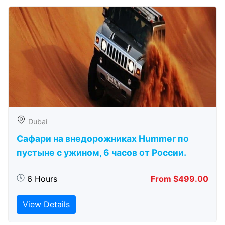
Dubai
Сафари на внедорожниках Hummer по
пустыне с ужином, 6 часов от России.
6 Hours
From $499.00
View Details