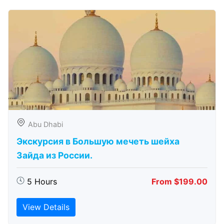
Abu Dhabi
Экскурсия в Большую мечеть шейха
Зайда из России.
5 Hours
From $199.00
View Details