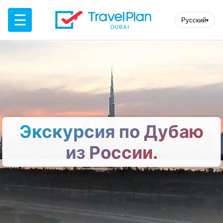
☰
Русский
▾
Экскурсия по Дубаю
из России.