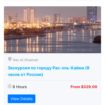
Ras Al-Khaimah
Экскурсия по городу Рас-эль-Хайма (8
часов от России)
8 Hours
From $329.00
View Details