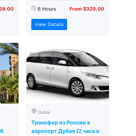
29.00
6 Hours
From $329.00
View Details
Dubai
Трансфер из России в
(6
аэропорт Дубая (2 часа в