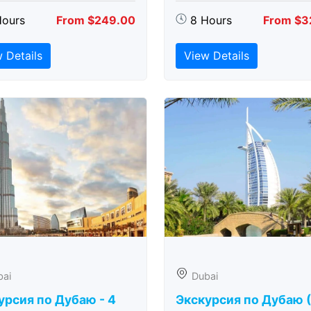
Hours
From $249.00
8 Hours
From $3
 Details
View Details
bai
Dubai
урсия по Дубаю - 4
Экскурсия по Дубаю 