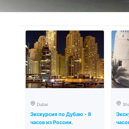
Dubai
Sha
Экскурсия по Дубаю - 8
Экск
часов из России.
часо