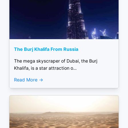
The Burj Khalifa From Russia
The mega skyscraper of Dubai, the Burj
Khalifa, is a star attraction o...
Read More