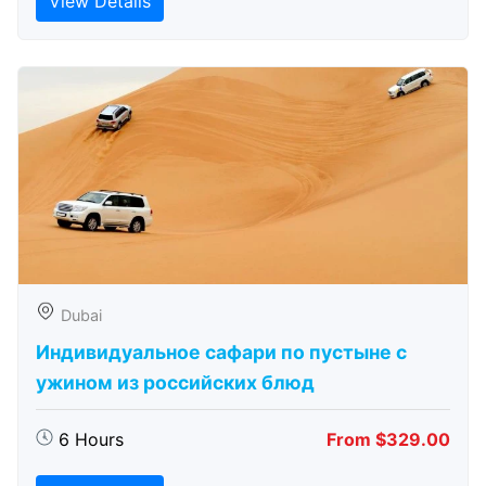
View Details
Dubai
Индивидуальное сафари по пустыне с
ужином из российских блюд
6 Hours
From $329.00