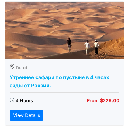
Dubai
Утреннее сафари по пустыне в 4 часах
езды от России.
4 Hours
From $229.00
View Details