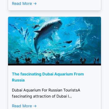
Read More
The fascinating Dubai Aquarium From
Russia
Dubai Aquarium For Russian TouristsA
fascinating attraction of Dubai l...
Read More