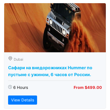
Dubai
Сафари на внедорожниках Hummer по
пустыне с ужином, 6 часов от России.
6 Hours
From $499.00
View Details