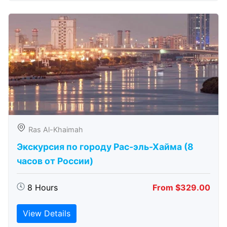
Ras Al-Khaimah
Экскурсия по городу Рас-эль-Хайма (8
часов от России)
8 Hours
From $329.00
View Details