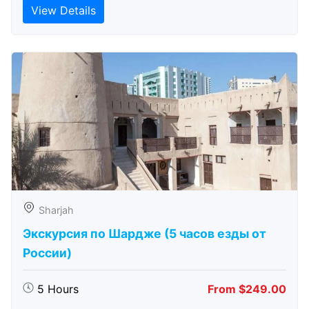
View Details
Sharjah
Экскурсия по Шардже (5 часов езды от
России)
5 Hours
From $249.00