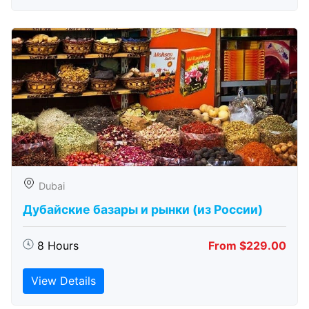
Dubai
Дубайские базары и рынки (из России)
8 Hours
From $229.00
View Details