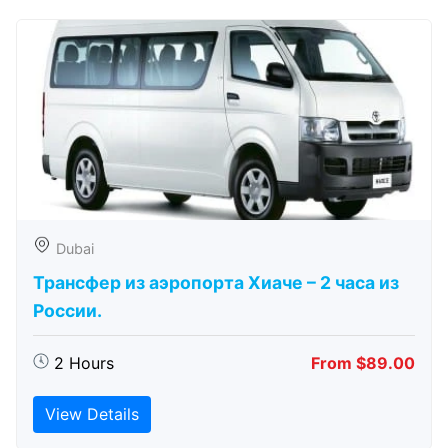
Dubai
Трансфер из аэропорта Хиаче – 2 часа из
России.
2 Hours
From $89.00
View Details