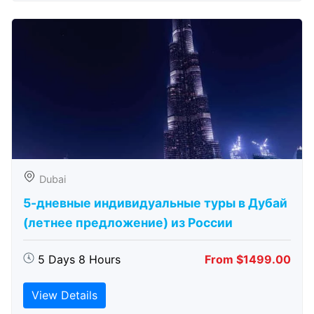
Dubai
5-дневные индивидуальные туры в Дубай
(летнее предложение) из России
5 Days 8 Hours
From $1499.00
View Details