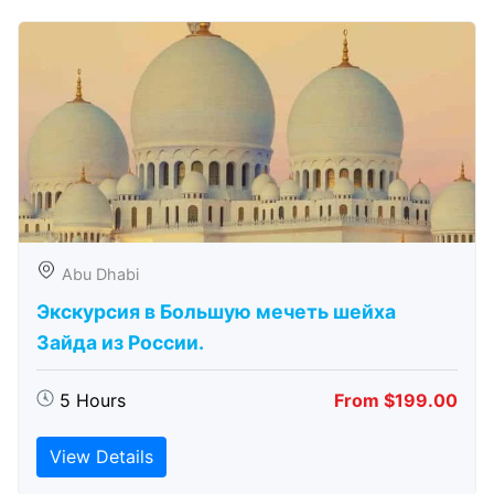
Abu Dhabi
Экскурсия в Большую мечеть шейха
Зайда из России.
5 Hours
From $199.00
View Details