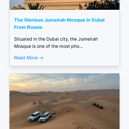
The Glorious Jumeirah Mosque in Dubai
From Russia
Situated in the Dubai city, the Jumeirah
Mosque is one of the most pho...
Read More