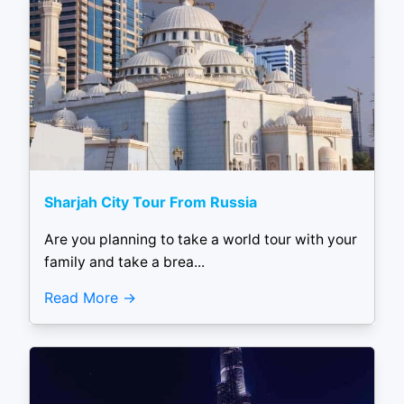
Sharjah City Tour From Russia
Are you planning to take a world tour with your
family and take a brea...
Read More