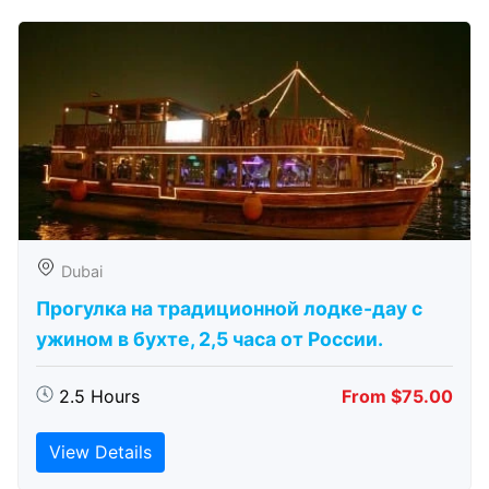
Dubai
Прогулка на традиционной лодке-дау с
ужином в бухте, 2,5 часа от России.
2.5 Hours
From $75.00
View Details