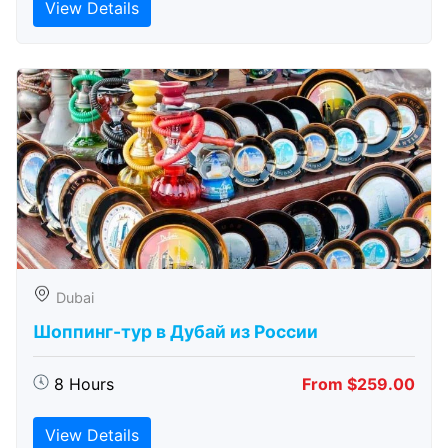
View Details
Dubai
Шоппинг-тур в Дубай из России
8 Hours
From $259.00
View Details