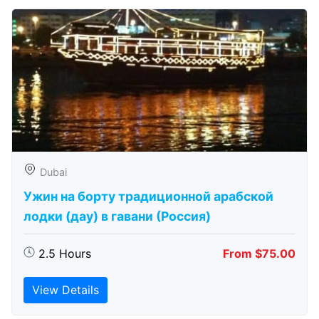
Dubai
Ужин на борту традиционной арабской
лодки (дау) в гавани (Россия)
2.5 Hours
From $75.00
View Details