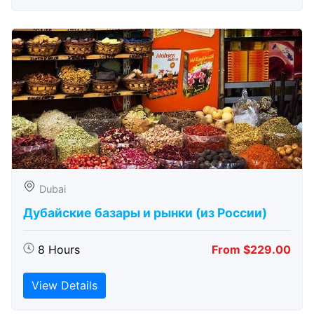
Dubai
Дубайские базары и рынки (из России)
8 Hours
From $229.00
View Details