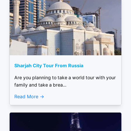
Sharjah City Tour From Russia
Are you planning to take a world tour with your
family and take a brea...
Read More