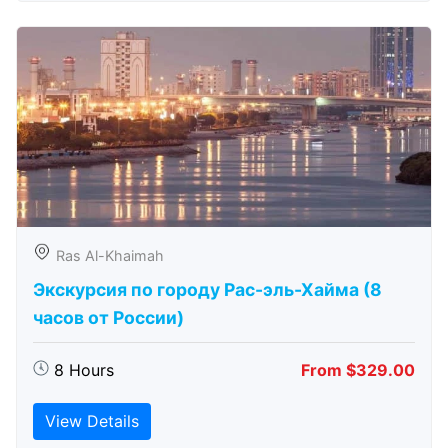
Ras Al-Khaimah
Экскурсия по городу Рас-эль-Хайма (8
часов от России)
8 Hours
From $329.00
View Details