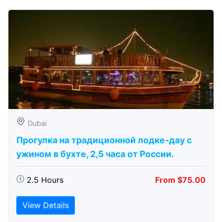
Dubai
Прогулка на традиционной лодке-дау с
ужином в бухте, 2,5 часа от России.
2.5 Hours
From $75.00
View Details