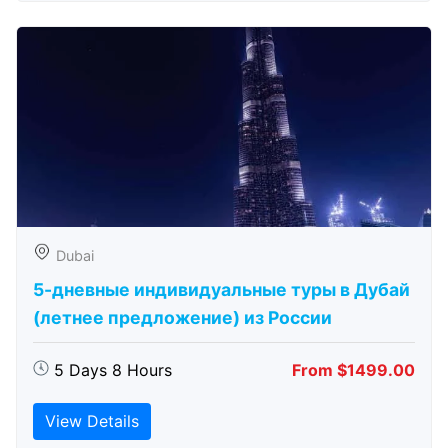
Dubai
5-дневные индивидуальные туры в Дубай
(летнее предложение) из России
5 Days 8 Hours
From $1499.00
View Details