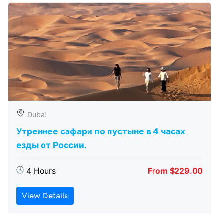
Dubai
Утреннее сафари по пустыне в 4 часах
езды от России.
4 Hours
From $229.00
View Details