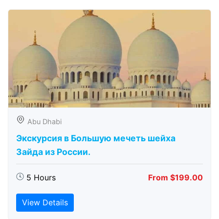
Abu Dhabi
Экскурсия в Большую мечеть шейха
Зайда из России.
5 Hours
From $199.00
View Details