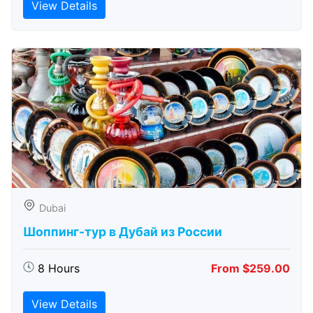
View Details
Dubai
Шоппинг-тур в Дубай из России
8 Hours
From $259.00
View Details