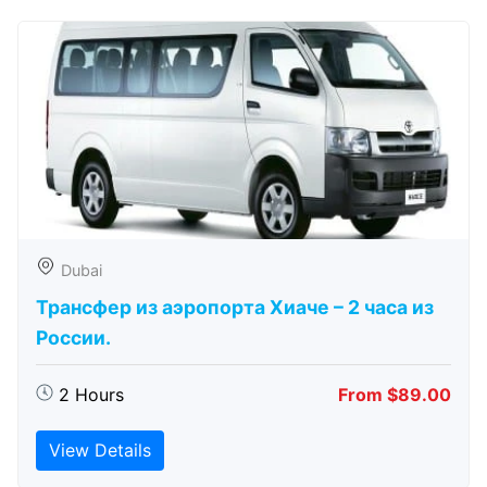
Dubai
Трансфер из аэропорта Хиаче – 2 часа из
России.
2 Hours
From $89.00
View Details