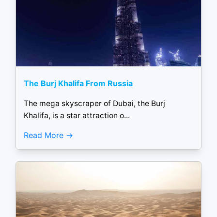
The Burj Khalifa From Russia
The mega skyscraper of Dubai, the Burj
Khalifa, is a star attraction o...
Read More