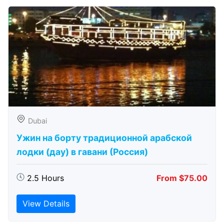
Dubai
Ужин на борту традиционной арабской
лодки (дау) в гавани (Россия)
2.5 Hours
From $75.00
View Details