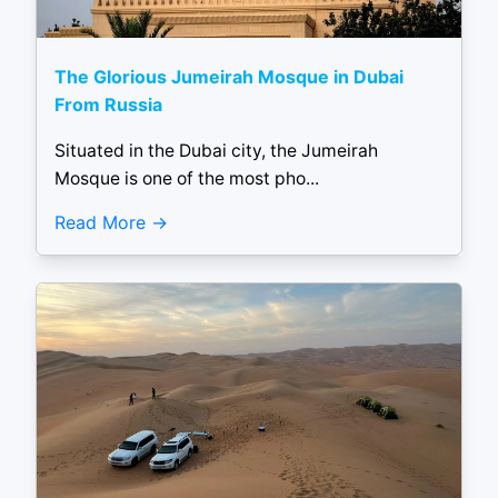
The Glorious Jumeirah Mosque in Dubai
From Russia
Situated in the Dubai city, the Jumeirah
Mosque is one of the most pho...
Read More