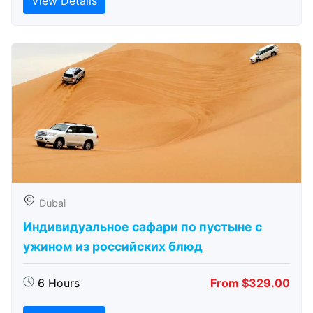
View Details
Dubai
Индивидуальное сафари по пустыне с
ужином из российских блюд
6 Hours
From $329.00