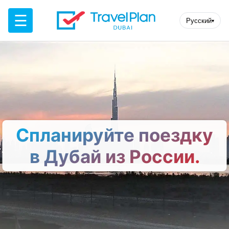
☰
Русский
▾
Спланируйте поездку
в Дубай из России.