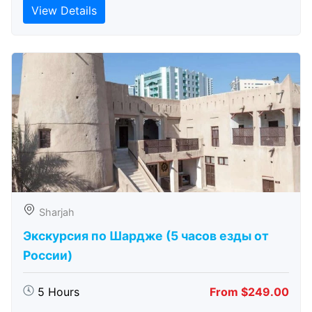
View Details
Sharjah
Экскурсия по Шардже (5 часов езды от
России)
5 Hours
From $249.00