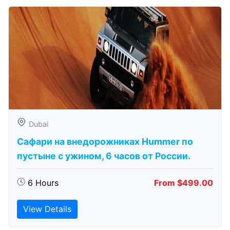
Dubai
Сафари на внедорожниках Hummer по
пустыне с ужином, 6 часов от России.
6 Hours
From $499.00
View Details