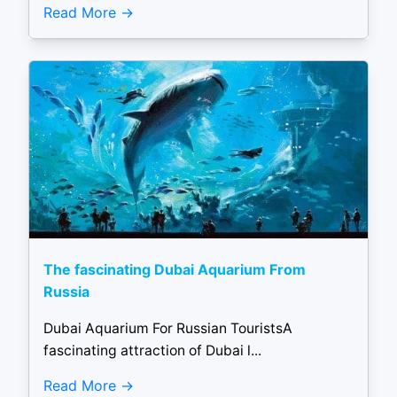
Read More
The fascinating Dubai Aquarium From
Russia
Dubai Aquarium For Russian TouristsA
fascinating attraction of Dubai l...
Read More