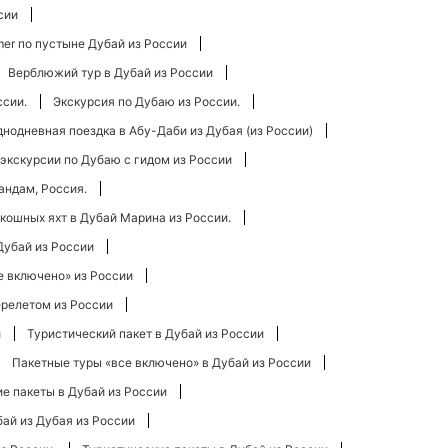
сии
er по пустыне Дубай из России
Верблюжий тур в Дубай из России
ссии.
Экскурсия по Дубаю из России.
нодневная поездка в Абу-Даби из Дубая (из России)
экскурсии по Дубаю с гидом из России
андам, Россия.
кошных яхт в Дубай Марина из России.
Дубай из России
е включено» из России
ерелетом из России
и
Туристический пакет в Дубай из России
Пакетные туры «все включено» в Дубай из России
е пакеты в Дубай из России
бай из Дубая из России