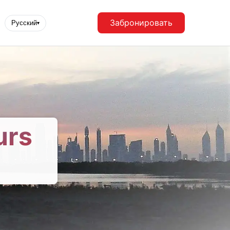
Забронировать
Русский
▾
urs