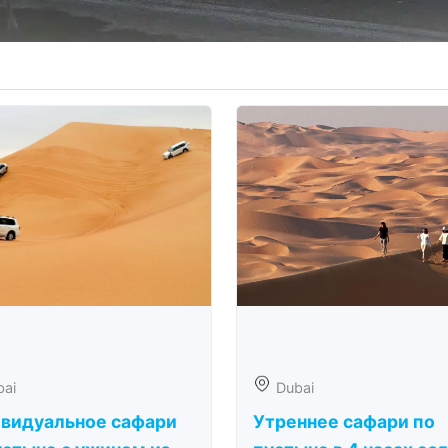
bai
Dubai
видуальное сафари
Утреннее сафари по