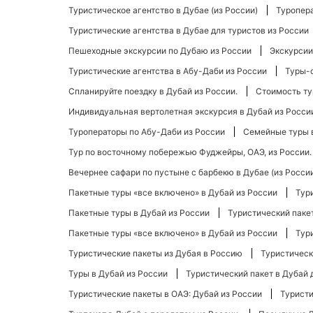
Туристическое агентство в Дубае (из России)
Туропера
Туристические агентства в Дубае для туристов из России
Пешеходные экскурсии по Дубаю из России
Экскурсии
Туристические агентства в Абу-Даби из России
Туры-с
Спланируйте поездку в Дубай из России.
Стоимость ту
Индивидуальная вертолетная экскурсия в Дубай из Росси
Туроператоры по Абу-Даби из России
Семейные туры в
Тур по восточному побережью Фуджейры, ОАЭ, из России.
Вечернее сафари по пустыне с барбекю в Дубае (из Росси
Пакетные туры «все включено» в Дубай из России
Тур
Пакетные туры в Дубай из России
Туристический пакет
Пакетные туры «все включено» в Дубай из России
Тур
Туристические пакеты из Дубая в Россию
Туристическ
Туры в Дубай из России
Туристический пакет в Дубай 
Туристические пакеты в ОАЭ: Дубай из России
Туристи