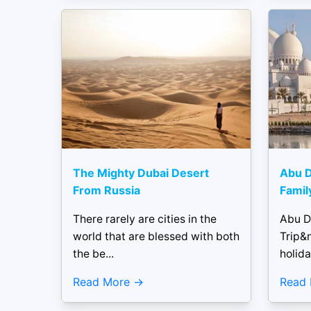
The Mighty Dubai Desert
Abu D
From Russia
Famil
There rarely are cities in the
Abu D
world that are blessed with both
Trip&
the be...
holida
Read More
Read