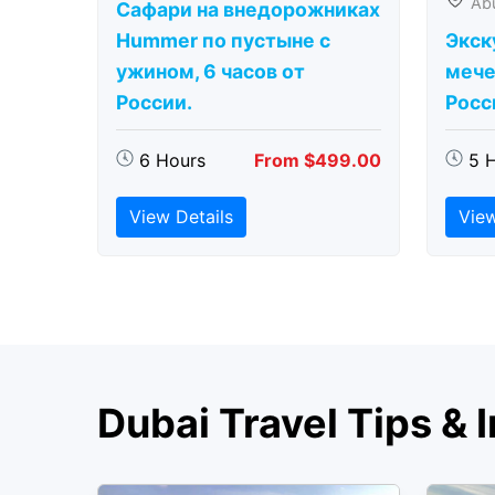
Ab
Сафари на внедорожниках
Hummer по пустыне с
Экск
ужином, 6 часов от
мече
России.
Росс
6 Hours
From $499.00
5 
View Details
View
Dubai Travel Tips & I