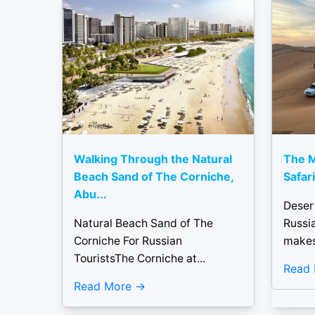
Walking Through the Natural
The 
Beach Sand of The Corniche,
Safar
Abu...
Deser
Natural Beach Sand of The
Russi
Corniche For Russian
makes 
TouristsThe Corniche at...
Read
Read More