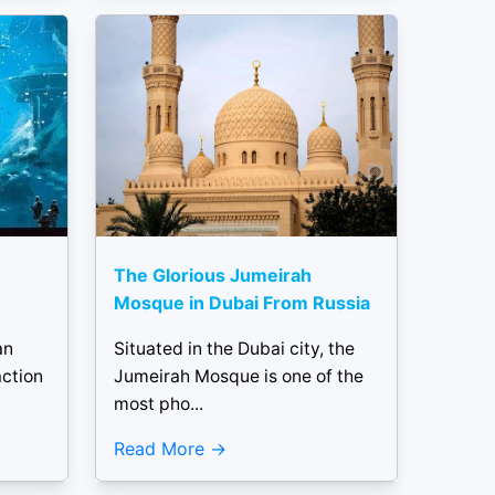
The Glorious Jumeirah
Mosque in Dubai From Russia
an
Situated in the Dubai city, the
action
Jumeirah Mosque is one of the
most pho...
Read More