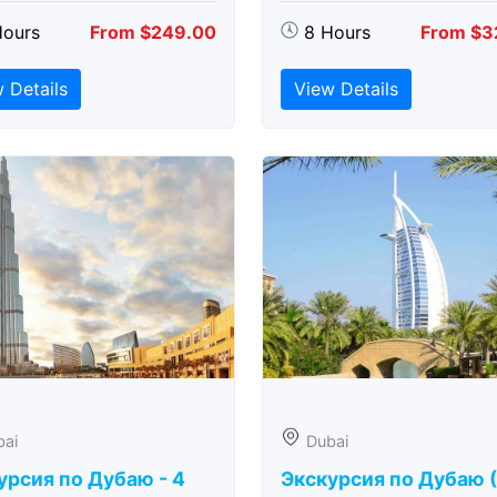
Hours
From $249.00
8 Hours
From $3
 Details
View Details
bai
Dubai
урсия по Дубаю - 4
Экскурсия по Дубаю 