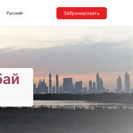
Забронировать
Русский
▾
бай