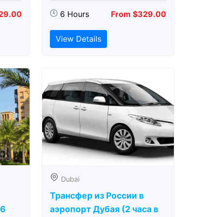
29.00
6 Hours
From $329.00
View Details
Dubai
Трансфер из России в
(6
аэропорт Дубая (2 часа в