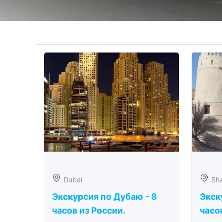
Dubai
Sha
Экскурсия по Дубаю - 8
Экск
часов из России.
часо