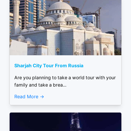
Sharjah City Tour From Russia
Are you planning to take a world tour with your
family and take a brea...
Read More