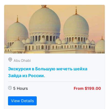
Abu Dhabi
Экскурсия в Большую мечеть шейха
Зайда из России.
5 Hours
From $199.00
View Details