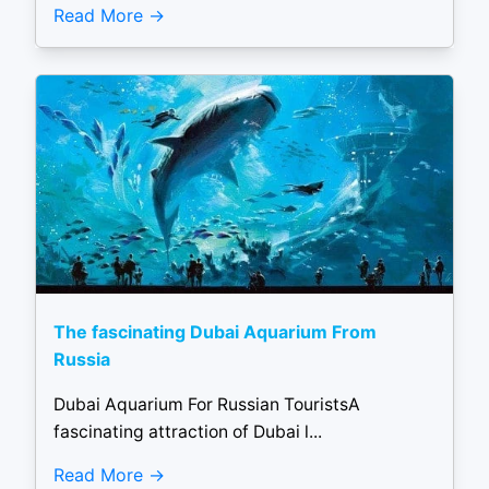
Read More
The fascinating Dubai Aquarium From
Russia
Dubai Aquarium For Russian TouristsA
fascinating attraction of Dubai l...
Read More