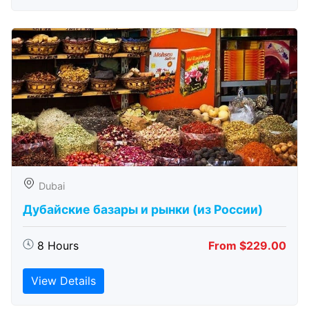
Dubai
Дубайские базары и рынки (из России)
8 Hours
From $229.00
View Details