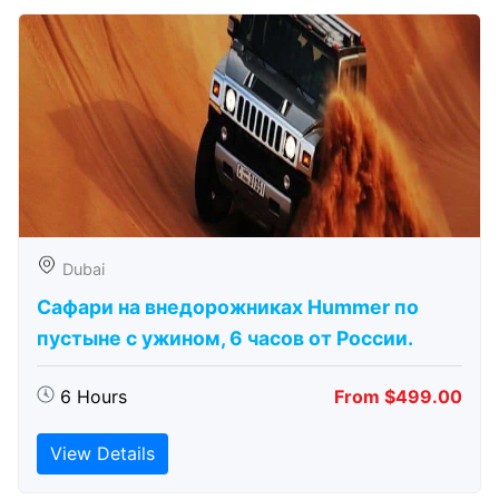
Dubai
Сафари на внедорожниках Hummer по
пустыне с ужином, 6 часов от России.
6 Hours
From $499.00
View Details