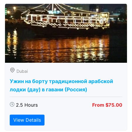
Dubai
Ужин на борту традиционной арабской
лодки (дау) в гавани (Россия)
2.5 Hours
From $75.00
View Details