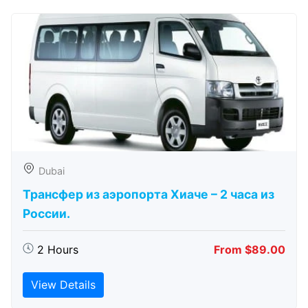
Dubai
Трансфер из аэропорта Хиаче – 2 часа из
России.
2 Hours
From $89.00
View Details