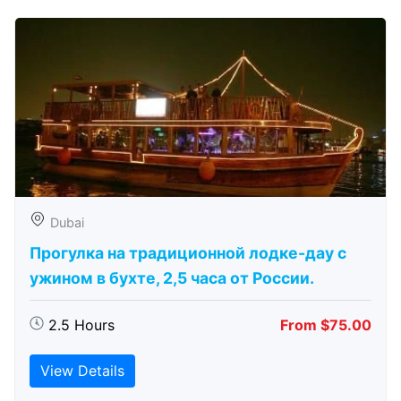
Dubai
Прогулка на традиционной лодке-дау с
ужином в бухте, 2,5 часа от России.
2.5 Hours
From $75.00
View Details