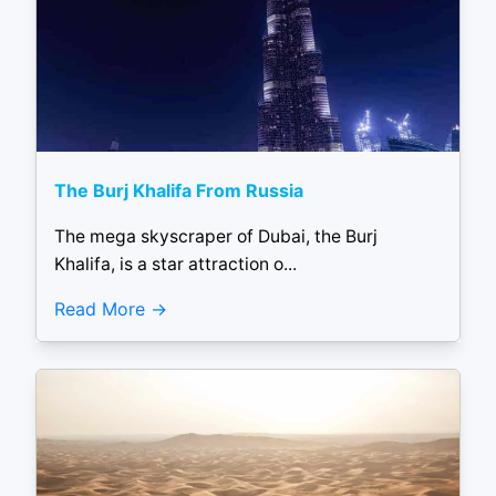
The Burj Khalifa From Russia
The mega skyscraper of Dubai, the Burj
Khalifa, is a star attraction o...
Read More