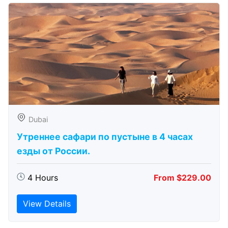
Dubai
Утреннее сафари по пустыне в 4 часах
езды от России.
4 Hours
From $229.00
View Details