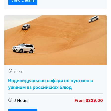
View Details
Dubai
Индивидуальное сафари по пустыне с
ужином из российских блюд
6 Hours
From $329.00