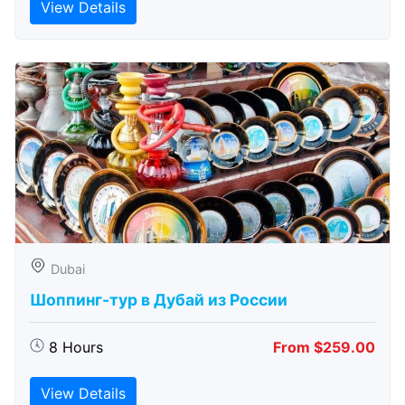
View Details
Dubai
Шоппинг-тур в Дубай из России
8 Hours
From $259.00
View Details