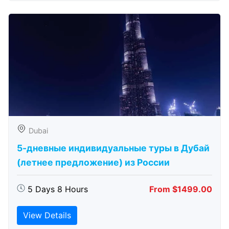
Dubai
5-дневные индивидуальные туры в Дубай
(летнее предложение) из России
5 Days 8 Hours
From $1499.00
View Details