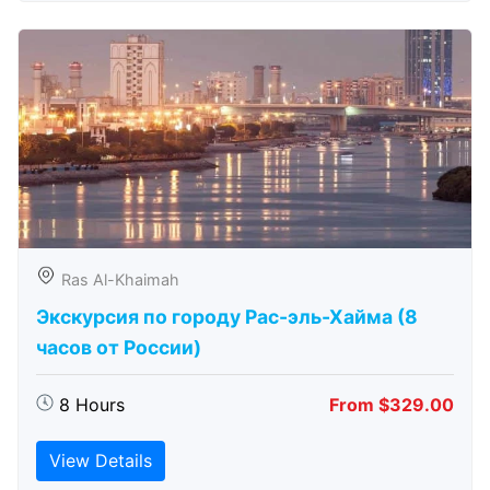
Ras Al-Khaimah
Экскурсия по городу Рас-эль-Хайма (8
часов от России)
8 Hours
From $329.00
View Details