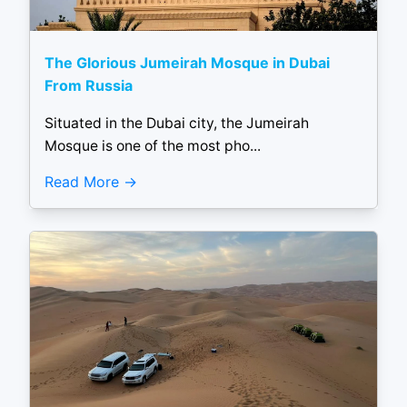
The Glorious Jumeirah Mosque in Dubai
From Russia
Situated in the Dubai city, the Jumeirah
Mosque is one of the most pho...
Read More