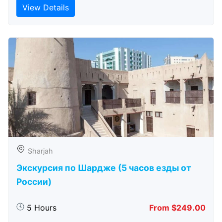
View Details
Sharjah
Экскурсия по Шардже (5 часов езды от
России)
5 Hours
From $249.00