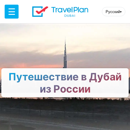
☰
Русский
▾
Путешествие в Дубай
из России