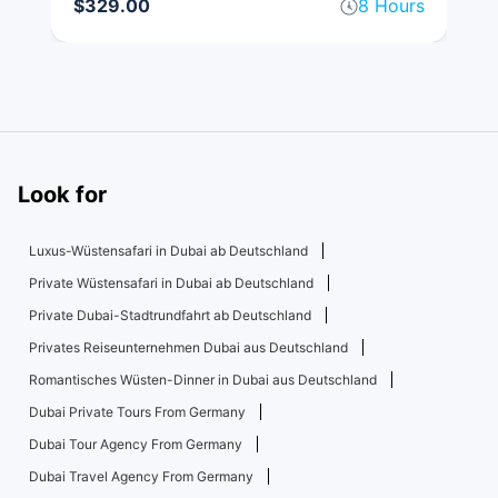
rs
$329.00
8 Hours
$
Look for
Luxus-Wüstensafari in Dubai ab Deutschland
Private Wüstensafari in Dubai ab Deutschland
Private Dubai-Stadtrundfahrt ab Deutschland
Privates Reiseunternehmen Dubai aus Deutschland
Romantisches Wüsten-Dinner in Dubai aus Deutschland
Dubai Private Tours From Germany
Dubai Tour Agency From Germany
Dubai Travel Agency From Germany