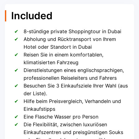
Included
8-stündige private Shoppingtour in Dubai
Abholung und Rücktransport von Ihrem
Hotel oder Standort in Dubai
Reisen Sie in einem komfortablen,
klimatisierten Fahrzeug
Dienstleistungen eines englischsprachigen,
professionellen Reiseleiters und Fahrers
Besuchen Sie 3 Einkaufsziele Ihrer Wahl (aus
der Liste).
Hilfe beim Preisvergleich, Verhandeln und
Einkaufstipps
Eine Flasche Wasser pro Person
Die Flexibilität, zwischen luxuriösen
Einkaufszentren und preisgünstigen Souks