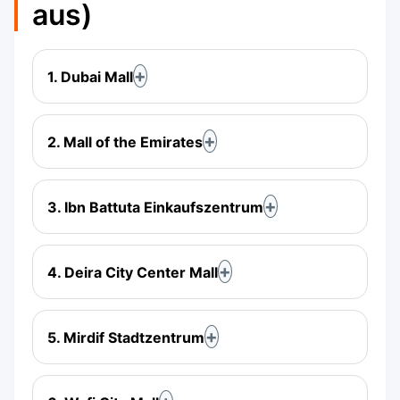
aus)
1. Dubai Mall
2. Mall of the Emirates
3. Ibn Battuta Einkaufszentrum
4. Deira City Center Mall
5. Mirdif Stadtzentrum