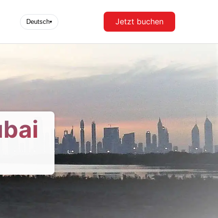
Jetzt buchen
Deutsch
▾
ubai