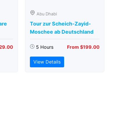
Abu Dhabi
are
Tour zur Scheich-Zayid-
Moschee ab Deutschland
29.00
5 Hours
From $199.00
View Details