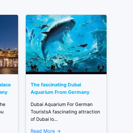
alace
The fascinating Dubai
any
Aquarium From Germany
the
Dubai Aquarium For German
bu
TouristsA fascinating attraction
of Dubai lo...
Read More