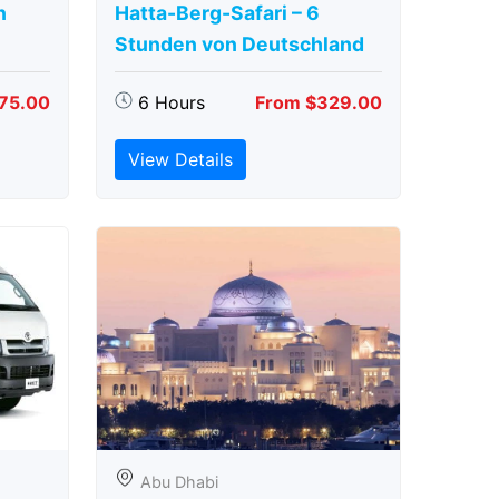
n
Hatta-Berg-Safari – 6
Stunden von Deutschland
75.00
6 Hours
From $329.00
View Details
Abu Dhabi