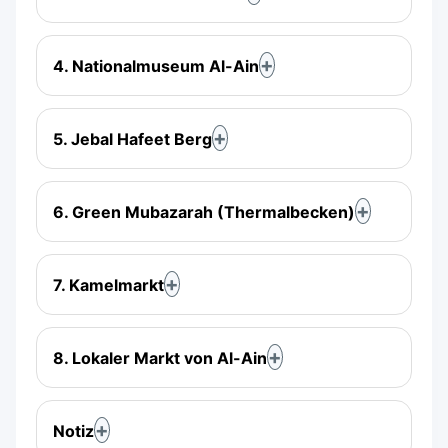
4. Nationalmuseum Al-Ain
5. Jebal Hafeet Berg
6. Green Mubazarah (Thermalbecken)
7. Kamelmarkt
8. Lokaler Markt von Al-Ain
Notiz