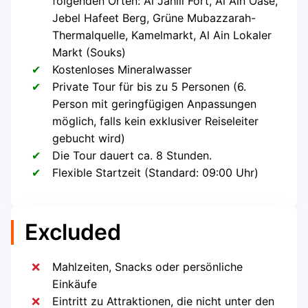
folgenden Orten: Al Jahili Fort, Al Ain Oase,
Jebel Hafeet Berg, Grüne Mubazzarah-
Thermalquelle, Kamelmarkt, Al Ain Lokaler
Markt (Souks)
Kostenloses Mineralwasser
Private Tour für bis zu 5 Personen (6.
Person mit geringfügigen Anpassungen
möglich, falls kein exklusiver Reiseleiter
gebucht wird)
Die Tour dauert ca. 8 Stunden.
Flexible Startzeit (Standard: 09:00 Uhr)
Excluded
Mahlzeiten, Snacks oder persönliche
Einkäufe
Eintritt zu Attraktionen, die nicht unter den