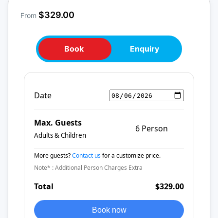
$329.00
From
Book
Enquiry
Date
Max. Guests
6 Person
Adults & Children
More guests?
Contact us
for a customize price.
Note* : Additional Person Charges Extra
Total
$329.00
Book now