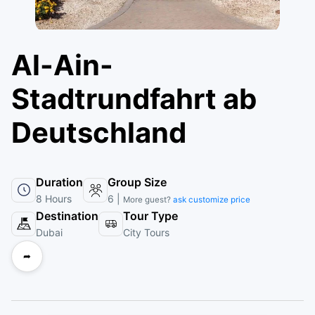
Al-Ain-
Stadtrundfahrt ab
Deutschland
Duration
Group Size
8 Hours
6 |
More guest?
ask customize price
Destination
Tour Type
Dubai
City Tours
➦