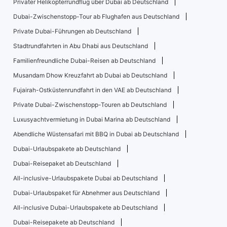
Privater Helikopterrundflug über Dubai ab Deutschland
Dubai-Zwischenstopp-Tour ab Flughafen aus Deutschland
Private Dubai-Führungen ab Deutschland
Stadtrundfahrten in Abu Dhabi aus Deutschland
Familienfreundliche Dubai-Reisen ab Deutschland
Musandam Dhow Kreuzfahrt ab Dubai ab Deutschland
Fujairah-Ostküstenrundfahrt in den VAE ab Deutschland
Private Dubai-Zwischenstopp-Touren ab Deutschland
Luxusyachtvermietung in Dubai Marina ab Deutschland
Abendliche Wüstensafari mit BBQ in Dubai ab Deutschland
Dubai-Urlaubspakete ab Deutschland
Dubai-Reisepaket ab Deutschland
All-inclusive-Urlaubspakete Dubai ab Deutschland
Dubai-Urlaubspaket für Abnehmer aus Deutschland
All-inclusive Dubai-Urlaubspakete ab Deutschland
Dubai-Reisepakete ab Deutschland