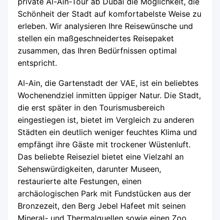
private Al-Ain-Tour ab Dubai die Möglichkeit, die
Schönheit der Stadt auf komfortabelste Weise zu
erleben. Wir analysieren Ihre Reisewünsche und
stellen ein maßgeschneidertes Reisepaket
zusammen, das Ihren Bedürfnissen optimal
entspricht.
Al-Ain, die Gartenstadt der VAE, ist ein beliebtes
Wochenendziel inmitten üppiger Natur. Die Stadt,
die erst später in den Tourismusbereich
eingestiegen ist, bietet im Vergleich zu anderen
Städten ein deutlich weniger feuchtes Klima und
empfängt ihre Gäste mit trockener Wüstenluft.
Das beliebte Reiseziel bietet eine Vielzahl an
Sehenswürdigkeiten, darunter Museen,
restaurierte alte Festungen, einen
archäologischen Park mit Fundstücken aus der
Bronzezeit, den Berg Jebel Hafeet mit seinen
Mineral- und Thermalquellen sowie einen Zoo.