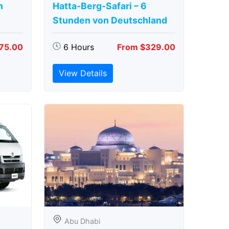
n
Hatta-Berg-Safari – 6
Stunden von Deutschland
75.00
6 Hours
From $329.00
View Details
Abu Dhabi