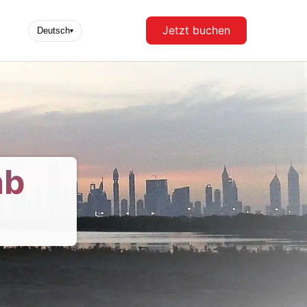
Jetzt buchen
Deutsch
▾
ab