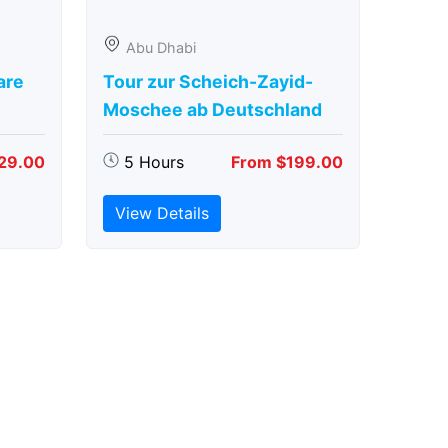
Abu Dhabi
are
Tour zur Scheich-Zayid-
Moschee ab Deutschland
29.00
5 Hours
From $199.00
View Details