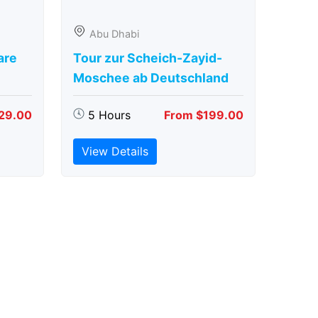
Abu Dhabi
are
Tour zur Scheich-Zayid-
Moschee ab Deutschland
29.00
5 Hours
From $199.00
View Details