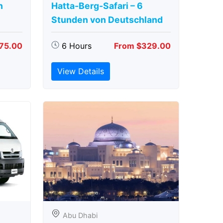
n
Hatta-Berg-Safari – 6
Stunden von Deutschland
75.00
6 Hours
From $329.00
View Details
Abu Dhabi