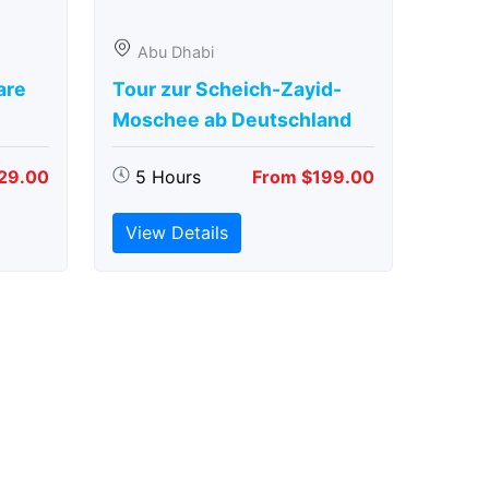
Abu Dhabi
are
Tour zur Scheich-Zayid-
Moschee ab Deutschland
29.00
5 Hours
From $199.00
View Details