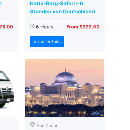
n
Hatta-Berg-Safari – 6
Stunden von Deutschland
75.00
6 Hours
From $329.00
View Details
Abu Dhabi