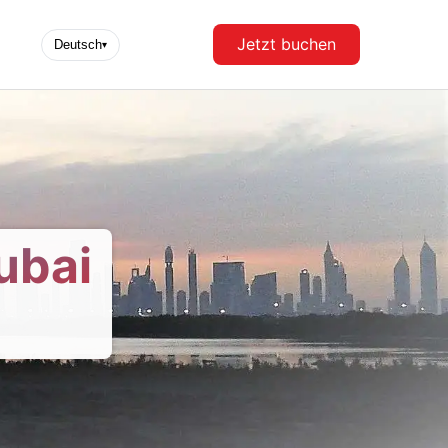
Jetzt buchen
Deutsch
▾
ubai