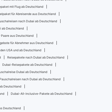
paket mit Flug ab Deutschland
elpaket für Abreisende aus Deutschland
uschalreisen nach Dubai ab Deutschland
ai ab Deutschland
r Paare aus Deutschland
ngebote für Abnehmer aus Deutschland
 den USA und ab Deutschland
d
Reisepakete nach Dubai ab Deutschland
Dubai-Reisepakete ab Deutschland
uschalreise Dubai ab Deutschland
Pauschalreisen nach Dubai ab Deutschland
 ab Deutschland
and
Dubai-All-inclusive-Pakete ab Deutschland
us Deutschland