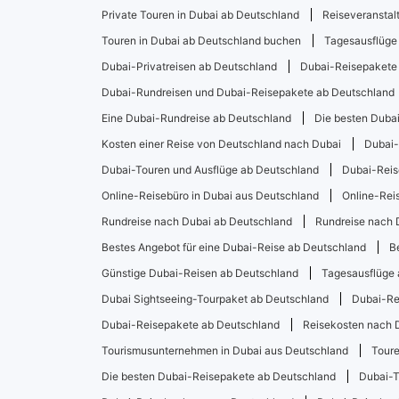
Private Touren in Dubai ab Deutschland
Reiseveranstal
Touren in Dubai ab Deutschland buchen
Tagesausflüge
Dubai-Privatreisen ab Deutschland
Dubai-Reisepakete
Dubai-Rundreisen und Dubai-Reisepakete ab Deutschland
Eine Dubai-Rundreise ab Deutschland
Die besten Duba
Kosten einer Reise von Deutschland nach Dubai
Dubai-
Dubai-Touren und Ausflüge ab Deutschland
Dubai-Reis
Online-Reisebüro in Dubai aus Deutschland
Online-Rei
Rundreise nach Dubai ab Deutschland
Rundreise nach 
Bestes Angebot für eine Dubai-Reise ab Deutschland
B
Günstige Dubai-Reisen ab Deutschland
Tagesausflüge 
Dubai Sightseeing-Tourpaket ab Deutschland
Dubai-Re
Dubai-Reisepakete ab Deutschland
Reisekosten nach 
Tourismusunternehmen in Dubai aus Deutschland
Toure
Die besten Dubai-Reisepakete ab Deutschland
Dubai-T