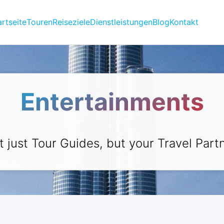
artseite
Touren
Reiseziele
Dienstleistungen
Blog
Kontakt
Entertainments
t just Tour Guides, but your Travel Partn