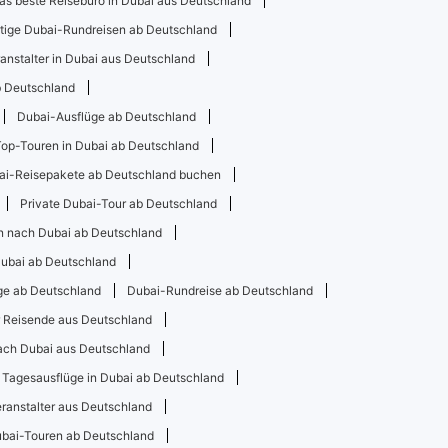
as beste Reisebüro in Dubai aus Deutschland
ige Dubai-Rundreisen ab Deutschland
anstalter in Dubai aus Deutschland
b Deutschland
Dubai-Ausflüge ab Deutschland
Top-Touren in Dubai ab Deutschland
ai-Reisepakete ab Deutschland buchen
Private Dubai-Tour ab Deutschland
n nach Dubai ab Deutschland
Dubai ab Deutschland
ge ab Deutschland
Dubai-Rundreise ab Deutschland
ür Reisende aus Deutschland
nach Dubai aus Deutschland
Tagesausflüge in Dubai ab Deutschland
ranstalter aus Deutschland
ubai-Touren ab Deutschland