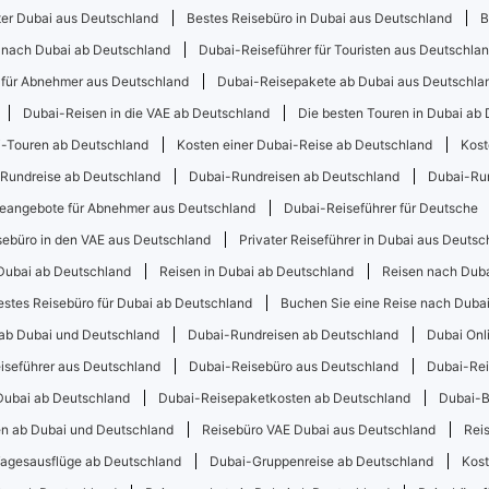
ter Dubai aus Deutschland
Bestes Reisebüro in Dubai aus Deutschland
B
 nach Dubai ab Deutschland
Dubai-Reiseführer für Touristen aus Deutschla
 für Abnehmer aus Deutschland
Dubai-Reisepakete ab Dubai aus Deutschla
Dubai-Reisen in die VAE ab Deutschland
Die besten Touren in Dubai ab
i-Touren ab Deutschland
Kosten einer Dubai-Reise ab Deutschland
Kost
Rundreise ab Deutschland
Dubai-Rundreisen ab Deutschland
Dubai-Run
eangebote für Abnehmer aus Deutschland
Dubai-Reiseführer für Deutsche
sebüro in den VAE aus Deutschland
Privater Reiseführer in Dubai aus Deutsc
Dubai ab Deutschland
Reisen in Dubai ab Deutschland
Reisen nach Duba
estes Reisebüro für Dubai ab Deutschland
Buchen Sie eine Reise nach Duba
ab Dubai und Deutschland
Dubai-Rundreisen ab Deutschland
Dubai Onl
iseführer aus Deutschland
Dubai-Reisebüro aus Deutschland
Dubai-Rei
Dubai ab Deutschland
Dubai-Reisepaketkosten ab Deutschland
Dubai-B
n ab Dubai und Deutschland
Reisebüro VAE Dubai aus Deutschland
Rei
agesausflüge ab Deutschland
Dubai-Gruppenreise ab Deutschland
Kost