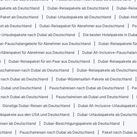
pakete ab Deutschland
Dubai-Reisepakete ab Deutschland
Dubai-Reise
e-Paket ab Deutschland
Dubai-Urlaubspakete ab Deutschland
Dubai-Hot
et ab Deutschland
Dubai-Reisepaket für Abnehmer aus Deutschland
Pa
ve-Urlaubspakete nach Dubai ab Deutschland
Die besten Hotelpakete in Dub
ai-Pauschalangebote für Abnehmer aus Deutschland
Dubai-Reisepakete fü
vitätenpaket für Abnehmer aus Deutschland
Dubai All-Inclusive-Pauschala
d
Dubai-Reisepaket für ein Paar aus Deutschland
Dubai-Reisepakete ab
schalreisen nach Dubai ab Deutschland
Dubai-Reisepakete ab Deutschlan
 nach Dubai ab Deutschland
Dubai-Wüstensafari-Pakete ab Deutschland
b Dubai und Deutschland
Pauschalreisen nach Dubai ab Deutschland
Pa
 nach Dubai ab Deutschland
Pauschalreisen ab Dubai und Deutschland
Günstige Dubai-Reisen ab Deutschland
Dubai All-Inclusive-Urlaubspaket
ubspakete aus den USA und Deutschland
Dubai-Urlaubspakete ab Deutschl
isen ab Deutschland
Dubai-Besichtigungspakete ab Deutschland
schland
Pauschalreisen nach Dubai ab Deutschland
Paket nach Dubai a