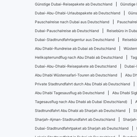
Günstige Dubai-Reisepakete ab Deutschland
Günstige 
Dubai-Abu-Dhabi-Urlaubspakete ab Deutschland
Güns
Pauschalreise nach Dubai aus Deutschland
Pauschalre
Dubai-Pauschalreise ab Deutschland
Reisebüro in Dub
Dubai-Stadtrundfahrtagentur aus Deutschland
Reisebür
Abu Dhabi-Rundreise ab Dubai ab Deutschland
Wüstent
Helikopterrundflug nach Abu Dhabi ab Deutschland
Tag
Dubai-Abu-Dhabi-Reisepakete ab Deutschland
Dubai-
Abu Dhabi Wüstensafari-Touren ab Deutschland
Abu Dh
Private Stadtrundfahrt durch Abu Dhabi ab Deutschland
Abu Dhabi Tagesausflug ab Deutschland
Abu Dhabi Sig
Tagesausflug nach Abu Dhabi ab Dubai (Deutschland)
Stadtrundfahrt Abu Dhabi ab Sharjah ab Deutschland
St
Sharjah-Ajman-Stadtrundfahrt ab Deutschland
Sharjah
Dubai-Stadtrundfahrtpaket ab Sharjah ab Deutschland