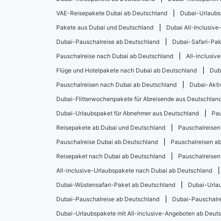
VAE-Reisepakete Dubai ab Deutschland
Dubai-Urlaubs
Pakete aus Dubai und Deutschland
Dubai All-Inclusiv
Dubai-Pauschalreise ab Deutschland
Dubai-Safari-Pak
Pauschalreise nach Dubai ab Deutschland
All-inclusi
Flüge und Hotelpakete nach Dubai ab Deutschland
Dub
Pauschalreisen nach Dubai ab Deutschland
Dubai-Akti
Dubai-Flitterwochenpakete für Abreisende aus Deutschlan
Dubai-Urlaubspaket für Abnehmer aus Deutschland
Pau
Reisepakete ab Dubai und Deutschland
Pauschalreisen
Pauschalreise Dubai ab Deutschland
Pauschalreisen a
Reisepaket nach Dubai ab Deutschland
Pauschalreisen
All-inclusive-Urlaubspakete nach Dubai ab Deutschland
Dubai-Wüstensafari-Paket ab Deutschland
Dubai-Urla
Dubai-Pauschalreise ab Deutschland
Dubai-Pauschalre
Dubai-Urlaubspakete mit All-inclusive-Angeboten ab Deut