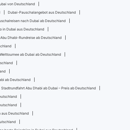
Dubai von Deutschland
d
Dubai-Pauschalangebot aus Deutschland
uschalreisen nach Dubai ab Deutschland
o in Dubai aus Deutschland
Abu Dhabi-Rundreise ab Deutschland
schland
 Welttournee ab Dubai ab Deutschland
tschland
land
abi ab Deutschland
Stadtrundfahrt Abu Dhabi ab Dubai – Preis ab Deutschland
eutschland
eutschland
h aus Deutschland
utschland