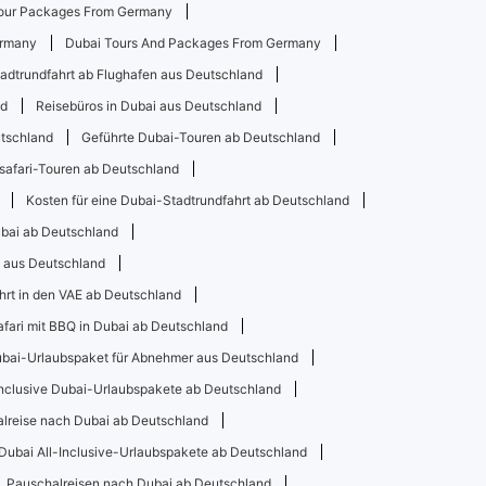
our Packages From Germany
ermany
Dubai Tours And Packages From Germany
adtrundfahrt ab Flughafen aus Deutschland
nd
Reisebüros in Dubai aus Deutschland
utschland
Geführte Dubai-Touren ab Deutschland
afari-Touren ab Deutschland
Kosten für eine Dubai-Stadtrundfahrt ab Deutschland
ubai ab Deutschland
i aus Deutschland
hrt in den VAE ab Deutschland
fari mit BBQ in Dubai ab Deutschland
bai-Urlaubspaket für Abnehmer aus Deutschland
inclusive Dubai-Urlaubspakete ab Deutschland
lreise nach Dubai ab Deutschland
Dubai All-Inclusive-Urlaubspakete ab Deutschland
Pauschalreisen nach Dubai ab Deutschland