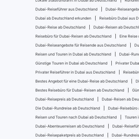
Lokale Stadtrundfahrt in Dubai ab Deutschland
Rundrei
Dubai-Reiseführer aus Deutschland
Dubai-Reiseangebo
Dubai ab Deutschland erkunden
Reisebüro Dubai aus 
Dubai-Reise ab Deutschland
Dubai-Reisen ab Deutsch
Reisebüro für Dubai-Reisen ab Deutschland
Eine Reise
Dubai-Reiseangebote für Reisende aus Deutschland
Du
Reisen und Touren in Dubai ab Deutschland
Dubai-Rund
Günstige Touren in Dubai ab Deutschland
Privater Dub
Privater Reiseführer in Dubai aus Deutschland
Reisebür
Bestes Angebot für eine Dubai-Reise ab Deutschland
D
Bestes Reisebüro für Dubai-Reisen ab Deutschland
Gün
Dubai-Reisepreis ab Deutschland
Dubai-Reisen ab Deu
Die Dubai-Rundreise ab Deutschland
Dubai-Reisebüro 
Reisen und Touren nach Dubai ab Deutschland
Touren 
Dubai-Abenteuerreisen ab Deutschland
Dubai-Reisefüh
Dubai-Reisepaketpreis ab Deutschland
Dubai-Rundreis