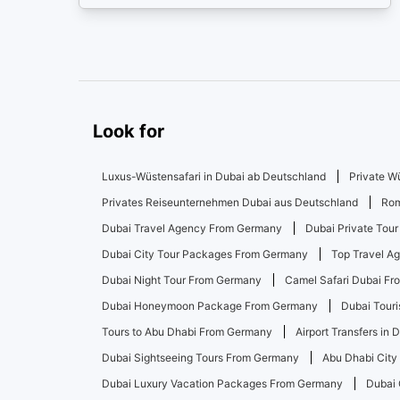
Look for
Luxus-Wüstensafari in Dubai ab Deutschland
Private W
Privates Reiseunternehmen Dubai aus Deutschland
Rom
Dubai Travel Agency From Germany
Dubai Private Tou
Dubai City Tour Packages From Germany
Top Travel A
Dubai Night Tour From Germany
Camel Safari Dubai F
Dubai Honeymoon Package From Germany
Dubai Touri
Tours to Abu Dhabi From Germany
Airport Transfers in
Dubai Sightseeing Tours From Germany
Abu Dhabi City
Dubai Luxury Vacation Packages From Germany
Dubai 