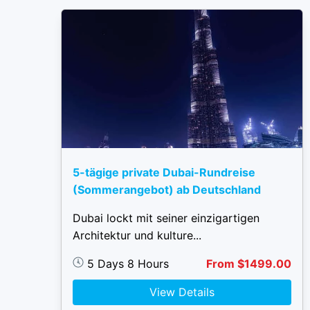
5-tägige private Dubai-Rundreise
(Sommerangebot) ab Deutschland
Dubai lockt mit seiner einzigartigen
Architektur und kulture...
5 Days 8 Hours
From $1499.00
View Details