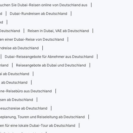
uchen Sie Dubai-Reisen online von Deutschland aus
nd
Dubai-Rundreisen ab Deutschland
nd
 Deutschland
Reisen in Dubai, VAE ab Deutschland
en einer Dubai-Reise von Deutschland
dreise ab Deutschland
Dubai-Reiseangebote für Abnehmer aus Deutschland
hland
Reiseangebote ab Dubai und Deutschland
i ab Deutschland
i ab Deutschland
ine-Reisebüro aus Deutschland
sen ab Deutschland
esuchsreise ab Deutschland
seplanung, Touren und Reiseleitung ab Deutschland
en für eine lokale Dubai-Tour ab Deutschland