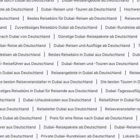
se durch Dubai ab Deutschland
Dubai-Reiseangebote ab Deutschland
D
te ab Deutschland
Dubai-Reisen und -Touren ab Deutschland
Hochwert
Deutschland
Bestes Reisebüro für Dubai-Reisen ab Deutschland
Reisever
land
Zuverlässiges Reisebüro Dubai ab Deutschland
Dubai-Rundreise a
 nach Dubai von Deutschland
Günstige Dubai-Reisepakete ab Deutschland
bai-Reise ab Deutschland
Dubai-Reisen und Ausflüge ab Deutschland
reisen ab Deutschland
Bestes Reisebüro in Dubai aus Deutschland
Dub
ai-Reiseführer aus Deutschland
Dubai-Reisen und -Touren aus Deutschland
o Dubai aus Deutschland
Reiseangebote in Dubai ab Deutschland
Reise
ie besten Reiseveranstalter in Dubai aus Deutschland
Die besten Touren in 
stiges Reisebüro in Dubai für Reisende aus Deutschland
Dubai-Tagesausflü
tschland
Dubai-Urlaubskosten aus Deutschland
Reiseführer in Dubai f
aus Deutschland
Reiseleiter Dubai aus Deutschland
Reiseveranstalter 
in Dubai ab Deutschland
Preis für eine Reise nach Dubai ab Deutschland
rer aus Deutschland
Dubai-Reisepakete ab Deutschland
Dubai-Reiseve
en ab Deutschland
Private Dubai-Rundreisen ab Deutschland
Lokale D