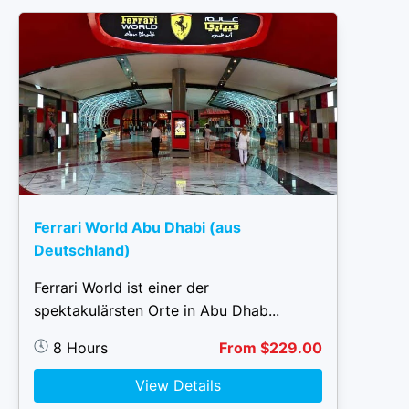
Ferrari World Abu Dhabi (aus
Deutschland)
Ferrari World ist einer der
spektakulärsten Orte in Abu Dhab...
8 Hours
From $229.00
View Details