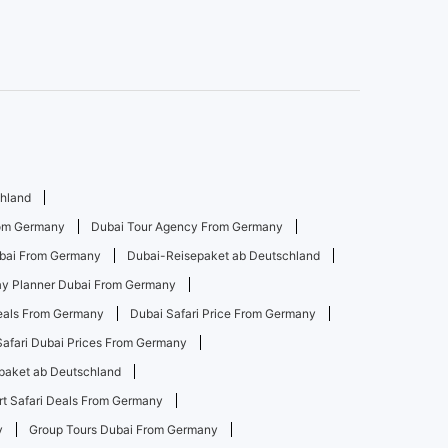
chland
rom Germany
Dubai Tour Agency From Germany
ubai From Germany
Dubai-Reisepaket ab Deutschland
ay Planner Dubai From Germany
Deals From Germany
Dubai Safari Price From Germany
Safari Dubai Prices From Germany
paket ab Deutschland
rt Safari Deals From Germany
y
Group Tours Dubai From Germany