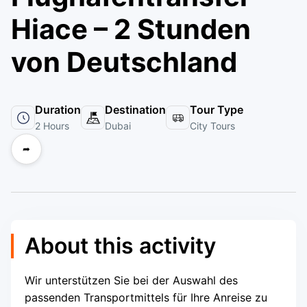
Hiace – 2 Stunden
von Deutschland
Duration
Destination
Tour Type
2 Hours
Dubai
City Tours
➦
About this activity
Wir unterstützen Sie bei der Auswahl des
passenden Transportmittels für Ihre Anreise zu