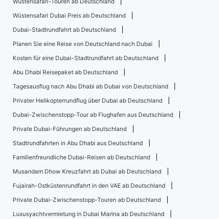
Wüstensafari-Touren ab Deutschland
Wüstensafari Dubai Preis ab Deutschland
Dubai-Stadtrundfahrt ab Deutschland
Planen Sie eine Reise von Deutschland nach Dubai
Kosten für eine Dubai-Stadtrundfahrt ab Deutschland
Abu Dhabi Reisepaket ab Deutschland
Tagesausflug nach Abu Dhabi ab Dubai von Deutschland
Privater Helikopterrundflug über Dubai ab Deutschland
Dubai-Zwischenstopp-Tour ab Flughafen aus Deutschland
Private Dubai-Führungen ab Deutschland
Stadtrundfahrten in Abu Dhabi aus Deutschland
Familienfreundliche Dubai-Reisen ab Deutschland
Musandam Dhow Kreuzfahrt ab Dubai ab Deutschland
Fujairah-Ostküstenrundfahrt in den VAE ab Deutschland
Private Dubai-Zwischenstopp-Touren ab Deutschland
Luxusyachtvermietung in Dubai Marina ab Deutschland