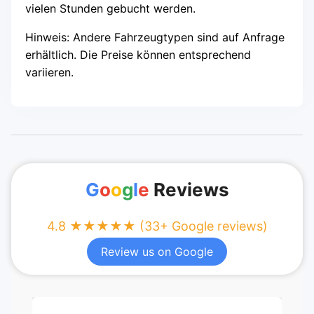
vielen Stunden gebucht werden.
Hinweis: Andere Fahrzeugtypen sind auf Anfrage
erhältlich. Die Preise können entsprechend
variieren.
G
o
o
g
l
e
Reviews
4.8 ★★★★★ (33+ Google reviews)
Review us on Google