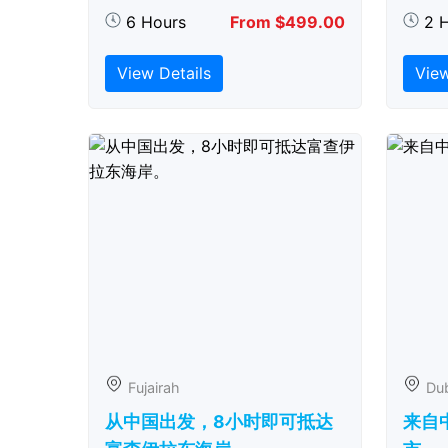
6 Hours
From $499.00
2 
View Details
View
Fujairah
Du
从中国出发，8小时即可抵达
来自