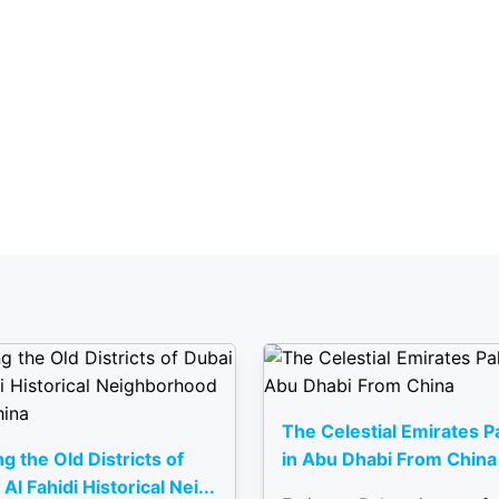
The Celestial Emirates P
ng the Old Districts of
in Abu Dhabi From China
Al Fahidi Historical Nei...