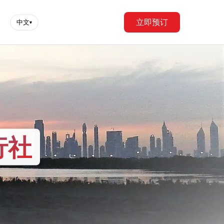
立即预订
中文
▾
行社