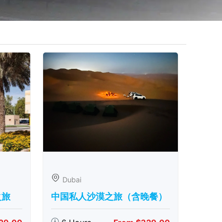
Dubai
之旅
中国私人沙漠之旅（含晚餐）