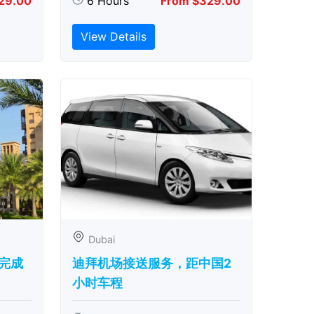
29.00
6 Hours
From $329.00
View Details
Dubai
完成
迪拜机场接送服务，距中国2
小时车程