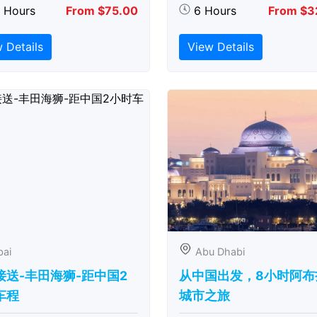
5 Hours
From $75.00
6 Hours
From $3
 Details
View Details
bai
Abu Dhabi
接送-丰田海狮-距中国2
从中国出发，8小时阿布
车程
城市之旅