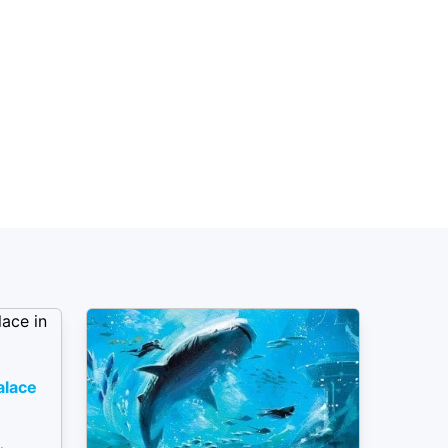
alace