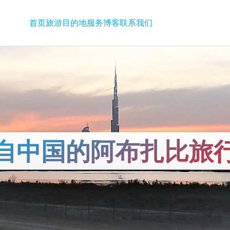
首页
旅游
目的地
服务
博客
联系我们
自中国的阿布扎比​​旅