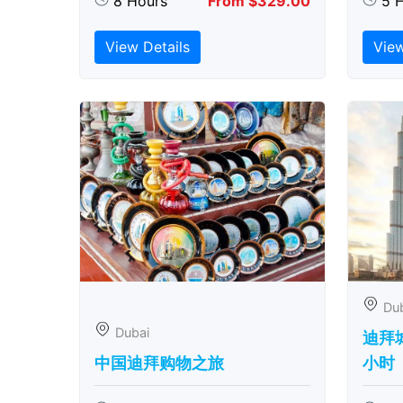
8 Hours
From $329.00
5 
View Details
View
Du
Dubai
迪拜城
中国迪拜购物之旅
小时