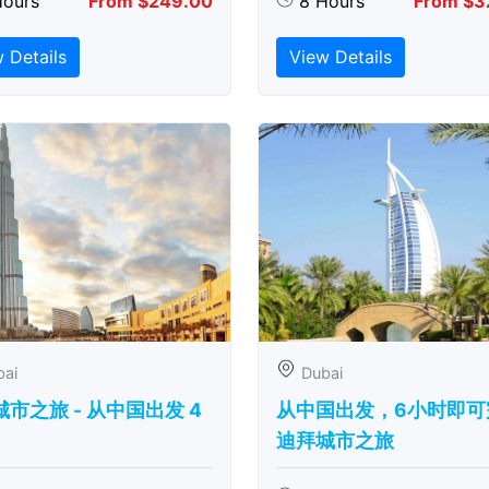
Hours
From $249.00
8 Hours
From $3
 Details
View Details
bai
Dubai
市之旅 - 从中​​国出发 4
从中国出发，6小时即可
迪拜城市之旅