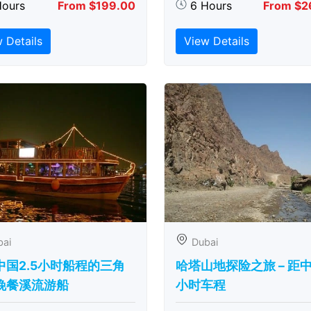
Hours
From $199.00
6 Hours
From $2
 Details
View Details
bai
Dubai
中国2.5小时船程的三角
哈塔山地探险之旅 – 距
晚餐溪流游船
小时车程