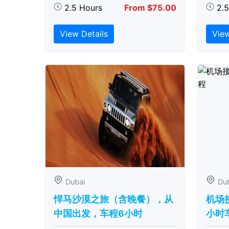
2.5 Hours
From $75.00
2.
View Details
View
Dubai
Du
悍马沙漠之旅（含晚餐），从
机场
中国出发，车程6小时
小时