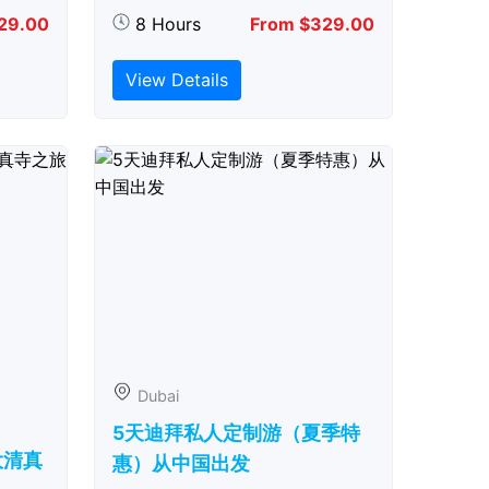
29.00
8 Hours
From $329.00
View Details
Dubai
5天迪拜私人定制游（夏季特
大清真
惠）从中国出发