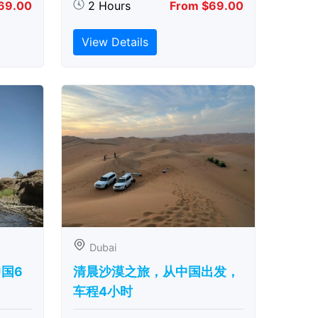
69.00
2 Hours
From $69.00
View Details
Dubai
中国6
清晨沙漠之旅，从中国出发，
车程4小时