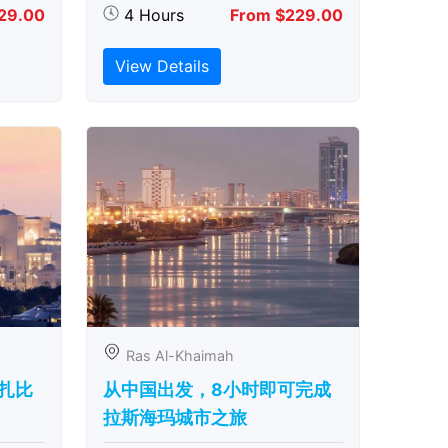
29.00
4 Hours
From $229.00
View Details
Ras Al-Khaimah
扎比
从中国出发，8小时即可完成
拉斯海玛城市之旅