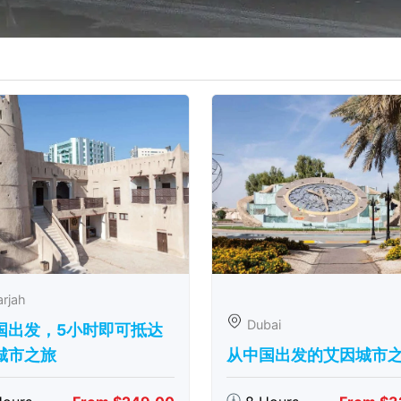
rjah
Dubai
国出发，5小时即可抵达
城市之旅
从中国出发的艾因城市