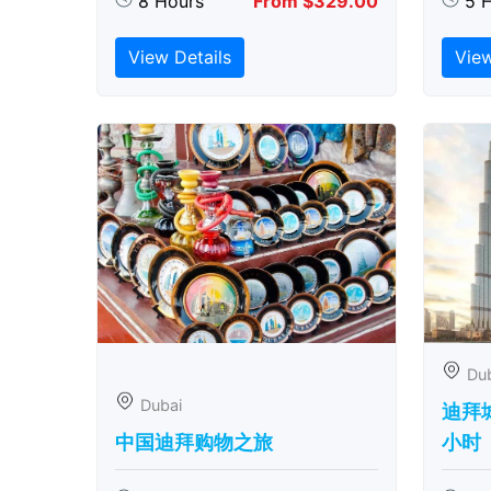
8 Hours
From $329.00
5 
View Details
View
Du
Dubai
迪拜城
中国迪拜购物之旅
小时