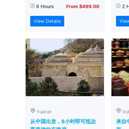
6 Hours
From $499.00
2 
View Details
View
Fujairah
Du
从中国出发，8小时即可抵达
来自