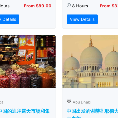
Hours
From $89.00
8 Hours
From $3
 Details
View Details
bai
Abu Dhabi
中国的迪拜露天市场和集
中国出发的谢赫扎耶德