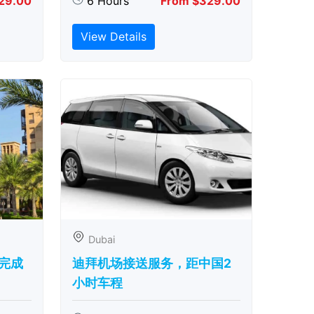
29.00
6 Hours
From $329.00
View Details
Dubai
完成
迪拜机场接送服务，距中国2
小时车程