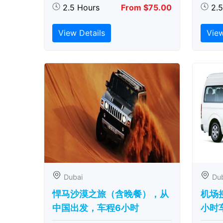
2.5 Hours
From $75.00
2.
View Details
View
Dubai
Du
悍马沙漠之旅（含晚餐），从
机场
中国出发，车程6小时
小时