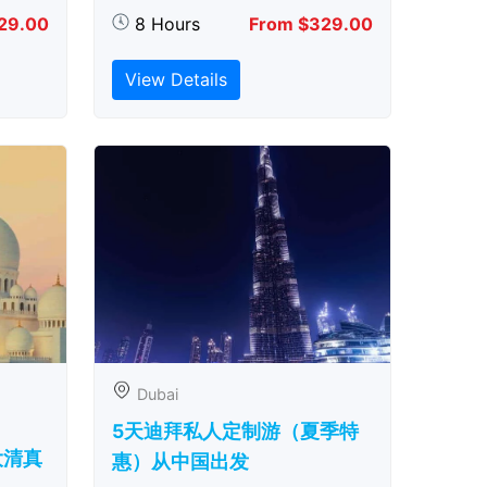
29.00
8 Hours
From $329.00
View Details
Dubai
5天迪拜私人定制游（夏季特
大清真
惠）从中国出发