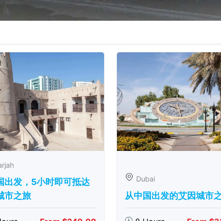
rjah
Dubai
国出发，5小时即可抵达
城市之旅
从中国出发的艾因城市