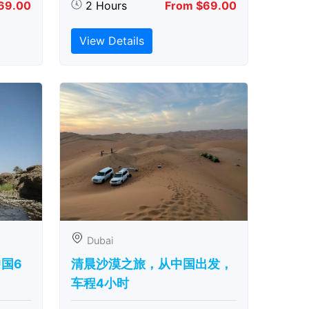
69.00
2 Hours
From $69.00
View Details
Dubai
中国6
清晨沙漠之旅，从中国出发，
车程4小时