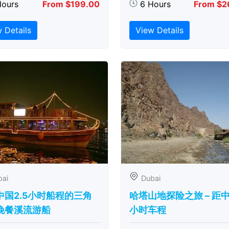
Hours
From $199.00
6 Hours
From $2
 Details
View Details
bai
Dubai
中国2.5小时船程的三角
哈塔山地探险之旅 – 距
晚餐溪流游船
小时车程