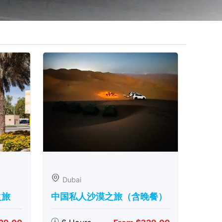
Dubai
之旅
中国私人沙漠之旅（含晚餐）