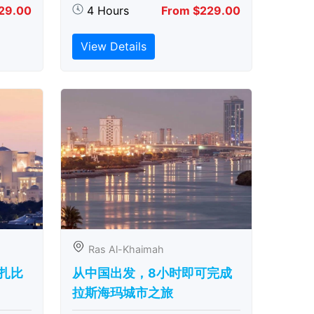
29.00
4 Hours
From $229.00
View Details
Ras Al-Khaimah
扎比
从中国出发，8小时即可完成
拉斯海玛城市之旅