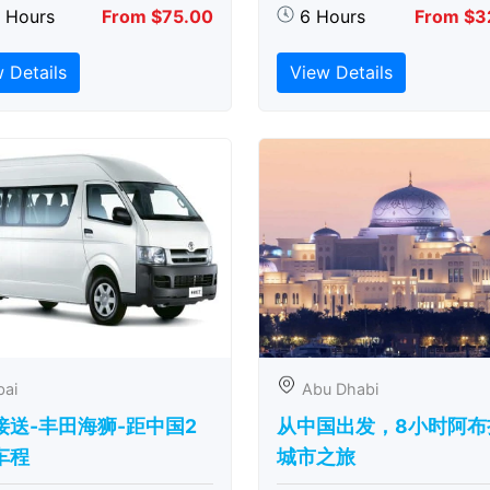
5 Hours
From $75.00
6 Hours
From $3
 Details
View Details
bai
Abu Dhabi
接送-丰田海狮-距中国2
从中国出发，8小时阿布
车程
城市之旅