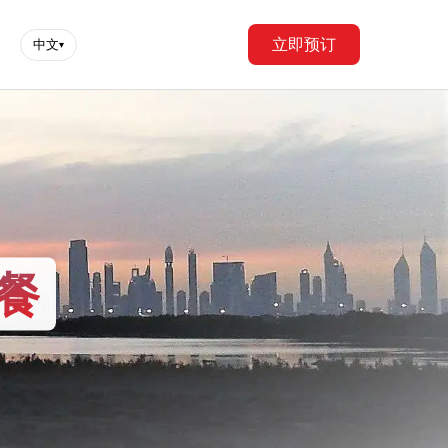
立即预订
中文
▾
餐