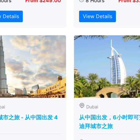
Hours
From $249.00
8 Hours
From $3
 Details
View Details
bai
Dubai
市之旅 - 从中​​国出发 4
从中国出发，6小时即可
迪拜城市之旅