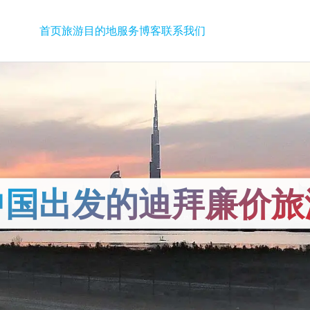
首页
旅游
目的地
服务
博客
联系我们
中国出发的迪拜廉价旅