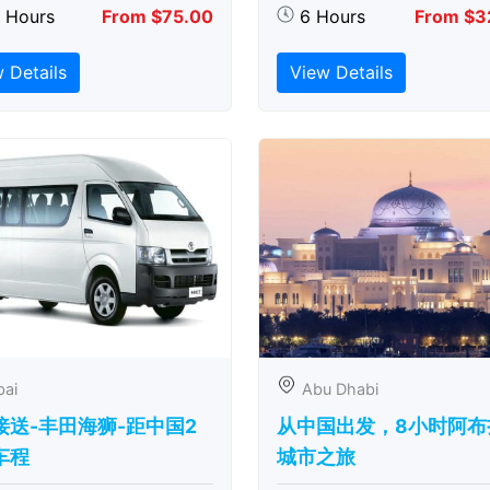
5 Hours
From $75.00
6 Hours
From $3
 Details
View Details
bai
Abu Dhabi
接送-丰田海狮-距中国2
从中国出发，8小时阿布
车程
城市之旅