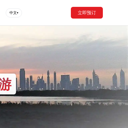
立即预订
中文
▾
游