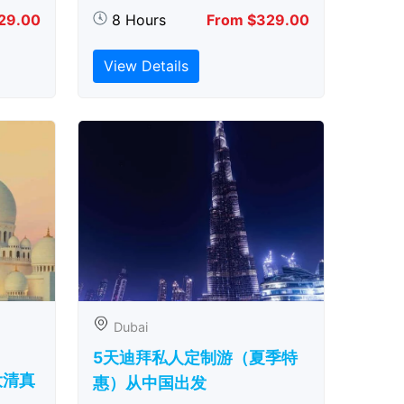
29.00
8 Hours
From $329.00
View Details
Dubai
5天迪拜私人定制游（夏季特
大清真
惠）从中国出发