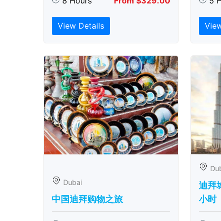
8 Hours
From $329.00
5 
View Details
View
Du
Dubai
迪拜城
中国迪拜购物之旅
小时