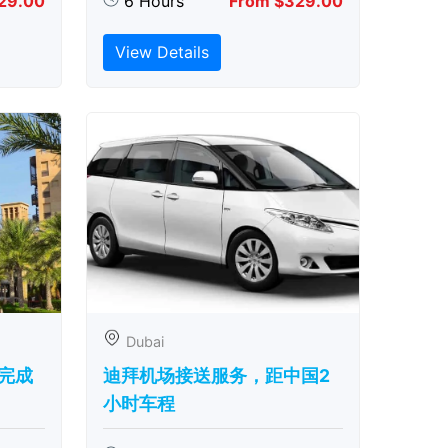
29.00
6 Hours
From $329.00
View Details
Dubai
完成
迪拜机场接送服务，距中国2
小时车程