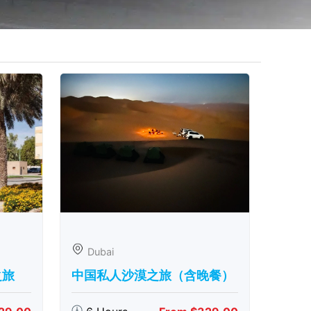
Dubai
之旅
中国私人沙漠之旅（含晚餐）