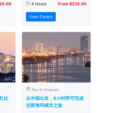
29.00
4 Hours
From $229.00
View Details
Ras Al-Khaimah
扎比
从中国出发，8小时即可完成
拉斯海玛城市之旅