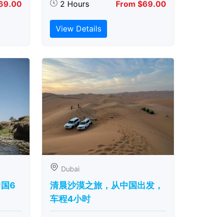
69.00
2 Hours
From $69.00
View Details
Dubai
中国6
清晨沙漠之旅，从中国出发，
车程4小时