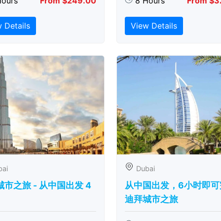
Hours
From $249.00
8 Hours
From $3
 Details
View Details
bai
Dubai
市之旅 - 从中​​国出发 4
从中国出发，6小时即可
迪拜城市之旅