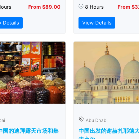
Hours
From $89.00
8 Hours
From $3
 Details
View Details
bai
Abu Dhabi
中国的迪拜露天市场和集
中国出发的谢赫扎耶德