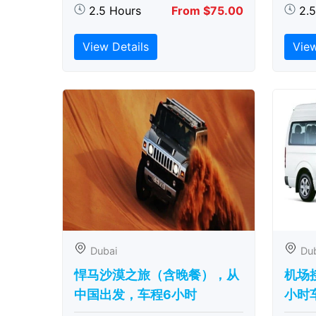
2.5 Hours
From $75.00
2.
View Details
View
Dubai
Du
悍马沙漠之旅（含晚餐），从
机场
中国出发，车程6小时
小时