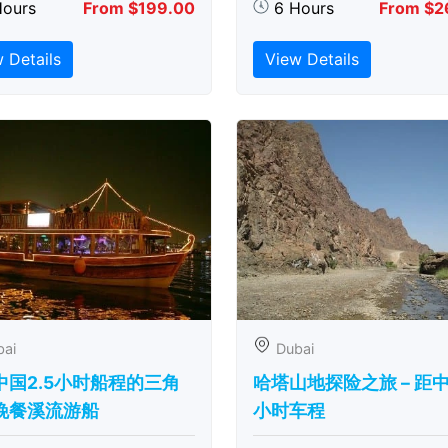
Hours
From $199.00
6 Hours
From $2
 Details
View Details
bai
Dubai
中国2.5小时船程的三角
哈塔山地探险之旅 – 距
晚餐溪流游船
小时车程