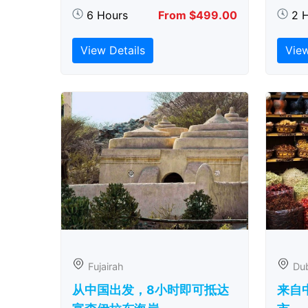
6 Hours
From $499.00
2 
View Details
View
Fujairah
Du
从中国出发，8小时即可抵达
来自