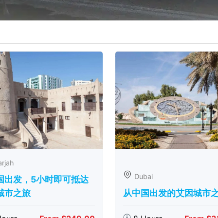
rjah
Dubai
国出发，5小时即可抵达
城市之旅
从中国出发的艾因城市