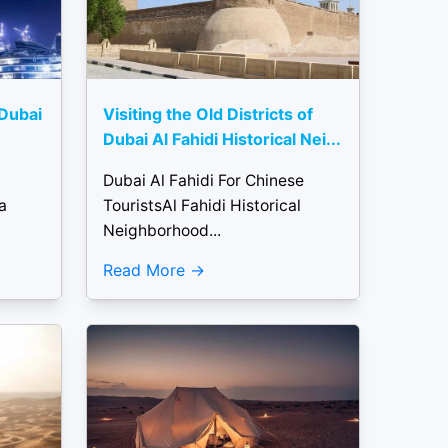
 Dubai
Visiting the Old Districts of
Dubai Al Fahidi Historical Nei...
Dubai Al Fahidi For Chinese
a
TouristsAl Fahidi Historical
Neighborhood...
Read More