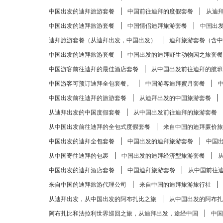
中国出发的迪拜旅游套餐
中国前往迪拜的度假套餐
从迪
中国出发的迪拜旅游套餐
中国情侣迪拜旅游套餐
中国出
迪拜旅游套餐（从迪拜出发，中国出发）
迪拜旅游套餐（含中
中国出发的迪拜旅游套餐
中国出发的迪拜野生动物园之旅套餐
中国游客前往迪拜的最佳酒店套餐
从中国出发前往迪拜的航班
中国游客可预订迪拜全包套餐。
中国游客迪拜蜜月套餐
中国出发前往迪拜的旅游套餐
从迪拜出发的中国旅游套餐
从迪拜出发的中国度假套餐
从中国出发前往迪拜的旅游套餐
从中国出发前往迪拜的全包式度假套餐
来自中国的迪拜廉价旅
中国出发的迪拜全包套餐
中国出发的迪拜旅游套餐
中国
从中国寄往迪拜的包裹
中国出发的迪拜经济型旅游套餐
中国出发的迪拜酒店套餐
中国迪拜旅游套餐
从中国前往
来自中国的迪拜旅游代理公司
来自中国的迪拜旅游旅行社
从迪拜出发，从中国出发的阿布扎比​​之旅
从中国出发的阿布扎比
阿布扎比和法拉利世界巡回之旅，从迪拜出发，途经中国
中国