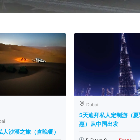
Dubai
5天迪拜私人定制游（夏
bai
惠）从中国出发
私人沙漠之旅（含晚餐）