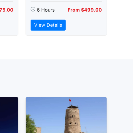
75.00
6 Hours
From $499.00
View Details