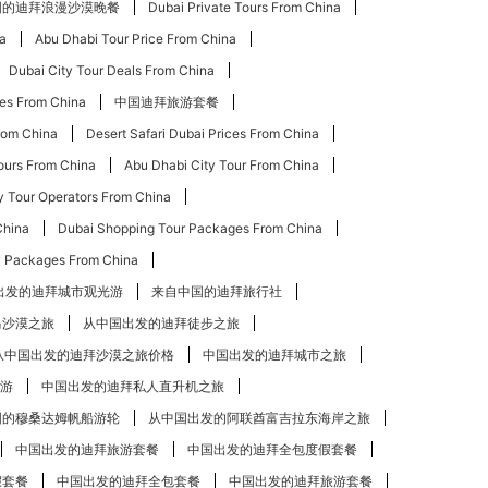
国的迪拜浪漫沙漠晚餐
Dubai Private Tours From China
na
Abu Dhabi Tour Price From China
Dubai City Tour Deals From China
ces From China
中国迪拜旅游套餐
From China
Desert Safari Dubai Prices From China
ours From China
Abu Dhabi City Tour From China
y Tour Operators From China
China
Dubai Shopping Tour Packages From China
y Packages From China
出发的迪拜城市观光游
来自中国的迪拜旅行社
马沙漠之旅
从中国出发的迪拜徒步之旅
从中国出发的迪拜沙漠之旅价格
中国出发的迪拜城市之旅
游
中国出发的迪拜私人直升机之旅
国的穆桑达姆帆船游轮
从中国出发的阿联酋富吉拉东海岸之旅
中国出发的迪拜旅游套餐
中国出发的迪拜全包度假套餐
假套餐
中国出发的迪拜全包套餐
中国出发的迪拜旅游套餐