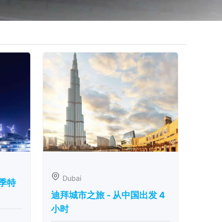
Dubai
季特
迪拜城市之旅 - 从中​​国出发 4
小时