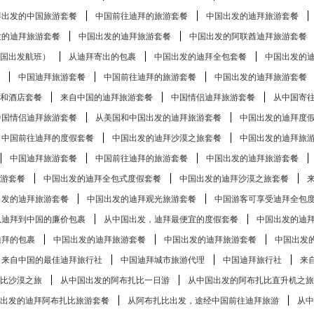
拜出发的中国旅游套餐
中国前往迪拜的旅游套餐
中国出发的迪拜旅游套餐
发的迪拜旅游套餐
中国出发的迪拜旅游套餐
中国出发的阿联酋迪拜旅游套餐
国出发航班）
从迪拜寄出的包裹
中国出发的迪拜全包套餐
中国出发的
中国迪拜旅游套餐
中国前往迪拜的旅游套餐
中国出发的迪拜旅游套餐
和酒店套餐
来自中国的迪拜旅游套餐
中国情侣迪拜旅游套餐
从中国寄
中国情侣迪拜旅游套餐
从美国和中国出发的迪拜旅游套餐
中国出发的迪拜度
中国前往迪拜的度假套餐
中国出发的迪拜沙漠之旅套餐
中国出发的迪拜旅
中国迪拜旅游套餐
中国前往迪拜的旅游套餐
中国出发的迪拜旅游套餐
游套餐
中国出发的迪拜全包式度假套餐
中国出发的迪拜沙漠之旅套餐
出发的迪拜旅游套餐
中国出发的迪拜观光旅游套餐
中国游客可享受迪拜全包
从迪拜到中国的廉价包裹
从中国出发，迪拜最便宜的度假套餐
中国出发的迪
迪拜的包裹
中国出发的迪拜旅游套餐
中国出发的迪拜旅游套餐
中国出发
来自中国的最佳迪拜旅行社
中国迪拜城市旅游代理
中国迪拜旅行社
来
​​沙漠之旅
从中国出发的阿布扎比​​一日游
从中国出发的阿布扎比​​直升机之旅
出发的迪拜阿布扎比旅游套餐
从阿布扎比出发，途经中国前往迪拜旅游
从中