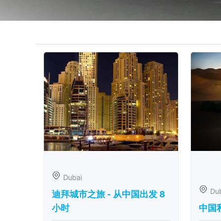
Dubai
Du
迪拜城市之旅 - 从中​​国出发 8
小时
中国