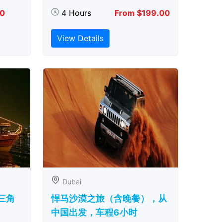
00
4 Hours
From $199.00
View Details
Dubai
三角
悍马沙漠之旅（含晚餐），从
中国出发，车程6小时