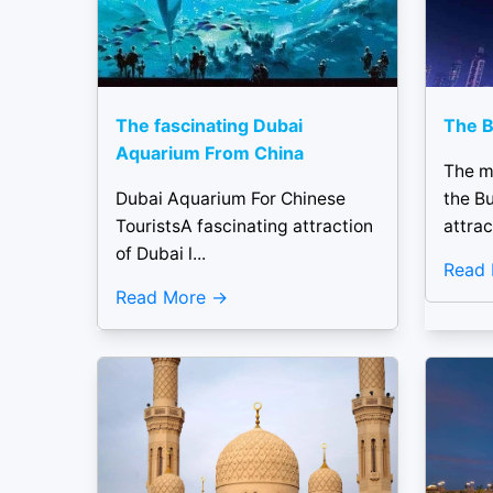
The fascinating Dubai
The B
Aquarium From China
The m
Dubai Aquarium For Chinese
the Bu
TouristsA fascinating attraction
attrac
of Dubai l...
Read
Read More