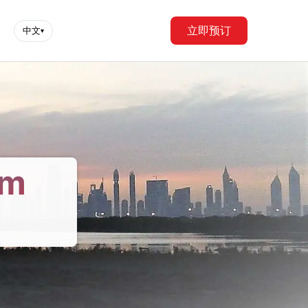
立即预订
中文
▾
om