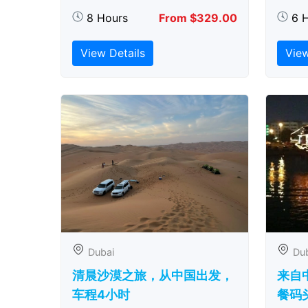
8 Hours
From $329.00
6 
View Details
View
Dubai
Du
清晨沙漠之旅，从中国出发，
来自
车程4小时
餐码