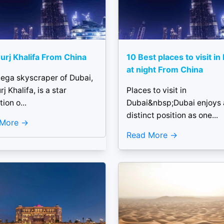
urj Khalifa From China
10 Best places to visit in
at night From China
ega skyscraper of Dubai,
rj Khalifa, is a star
Places to visit in
tion o...
Dubai&nbsp;Dubai enjoys 
distinct position as one...
 More
Read More