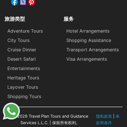
旅游类型
服务
Adventure Tours
Hotel Arrangements
City Tours
Shopping Assistance
Cruise Dinner
Transport Arrangements
Desert Safari
Visa Arrangements
Entertainments
Heritage Tours
Layover Tours
Shopping Tours
© 2026 Travel Plan Tours and Guidance
隐私政策
|
条
Services L.L.C. | 保留所有权利。
款和条件