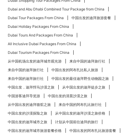
Dubai Shopping Tour Packages From China
Dubai and Abu Dhabi Combined Tour Package from China
Dubai Tour Packages From China
中国出发的迪拜旅游套餐
Dubai Holiday Packages From China
Dubai Tours And Packages From China
All Inclusive Dubai Packages From China
Dubai Tourism Packages From China
从中国机场出发的迪拜城市观光游
来自中国的迪拜旅行社
来自中国的迪拜旅行社
中国出发的阿布扎比​​私人旅游
来自中国的迪拜旅行社
中国出发的最佳迪拜野生动物园之旅
中国出发，迪拜悍马沙漠之旅
从中国出发的迪拜徒步之旅
中国游客迪拜导览游
中国出发的清晨沙漠之旅
从中国出发的迪拜骆驼之旅
来自中国的阿布扎比​​旅行社
中国出发的沙漠探险之旅
从中国出发的迪拜沙漠之旅价格
中国出发的迪拜城市之旅
计划从中国前往迪拜的旅行
中国出发的迪拜城市旅游套餐价格
中国出发的阿布扎比​​旅游套餐