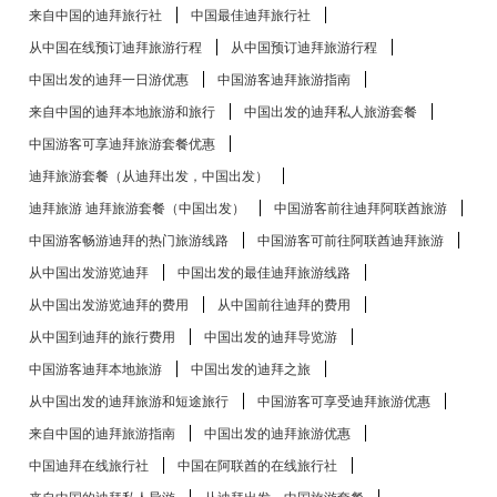
来自中国的迪拜旅行社
中国最佳迪拜旅行社
从中国在线预订迪拜旅游行程
从中国预订迪拜旅游行程
中国出发的迪拜一日游优惠
中国游客迪拜旅游指南
来自中国的迪拜本地旅游和旅行
中国出发的迪拜私人旅游套餐
中国游客可享迪拜旅游套餐优惠
迪拜旅游套餐（从迪拜出发，中国出发）
迪拜旅游 迪拜旅游套餐（中国出发）
中国游客前往迪拜阿联酋旅游
中国游客畅游迪拜的热门旅游线路
中国游客可前往阿联酋迪拜旅游
从中国出发游览迪拜
中国出发的最佳迪拜旅游线路
从中国出发游览迪拜的费用
从中国前往迪拜的费用
从中国到迪拜的旅行费用
中国出发的迪拜导览游
中国游客迪拜本地旅游
中国出发的迪拜之旅
从中国出发的迪拜旅游和短途旅行
中国游客可享受迪拜旅游优惠
来自中国的迪拜旅游指南
中国出发的迪拜旅游优惠
中国迪拜在线旅行社
中国在阿联酋的在线旅行社