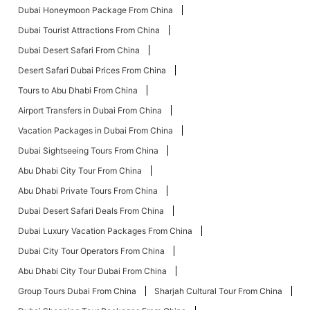
Dubai Honeymoon Package From China
Dubai Tourist Attractions From China
Dubai Desert Safari From China
Desert Safari Dubai Prices From China
Tours to Abu Dhabi From China
Airport Transfers in Dubai From China
Vacation Packages in Dubai From China
Dubai Sightseeing Tours From China
Abu Dhabi City Tour From China
Abu Dhabi Private Tours From China
Dubai Desert Safari Deals From China
Dubai Luxury Vacation Packages From China
Dubai City Tour Operators From China
Abu Dhabi City Tour Dubai From China
Group Tours Dubai From China
Sharjah Cultural Tour From China