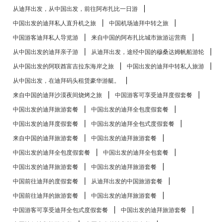
从迪拜出发，从中国出发，前往阿布扎比一日游
中国出发的迪拜私人直升机之旅
中国机场迪拜中转之旅
中国游客迪拜私人导览游
来自中国的阿布扎比​​城市旅游运营商
从中国出发的迪拜亲子游
从迪拜出发，途经中国的穆桑达姆帆船游轮
从中国出发的阿联酋富吉拉东海岸之旅
中国出发的迪拜中转私人旅游
从中国出发，在迪拜码头租赁豪华游艇。
来自中国的迪拜沙漠夜间烧烤之旅
中国游客可享受迪拜度假套餐
中国出发的迪拜旅游套餐
中国出发的迪拜全包度假套餐
中国出发的迪拜度假套餐
中国出发的迪拜全包式度假套餐
来自中国的迪拜旅游套餐
中国出发的迪拜旅游套餐
中国出发的迪拜全包度假套餐
中国出发的迪拜全包套餐
中国出发的迪拜旅游套餐
中国出发的迪拜旅游套餐
中国前往迪拜的度假套餐
从迪拜出发的中国旅游套餐
中国前往迪拜的旅游套餐
中国出发的迪拜旅游套餐
中国游客可享受迪拜全包式度假套餐
中国出发的迪拜旅游套餐