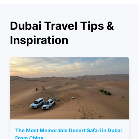
Dubai Travel Tips &
Inspiration
The Most Memorable Desert Safari in Dubai
From China