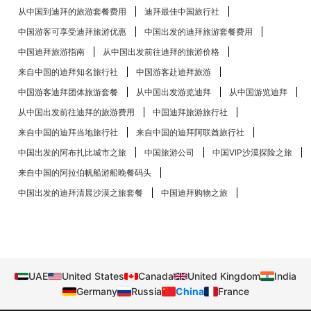
从中国到迪拜的旅游套餐费用
迪拜最佳中国旅行社
中国游客可享受迪拜旅游优惠
中国出发的迪拜旅游套餐费用
中国迪拜旅游指南
从中国出发前往迪拜的旅游价格
来自中国的迪拜知名旅行社
中国游客赴迪拜旅游
中国游客迪拜团体旅游套餐
从中国出发游览迪拜
从中国游览迪拜
从中国出发前往迪拜的旅游费用
中国迪拜旅游旅行社
来自中国的迪拜当地旅行社
来自中国的迪拜阿联酋旅行社
中国出发的阿布扎比​​城市之旅
中国旅游公司
中国VIP沙漠探险之旅
来自中国的阿拉伯帆船游船晚餐码头
中国出发的迪拜清晨沙漠之旅套餐
中国迪拜购物之旅
UAE
United States
Canada
United Kingdom
India
Germany
Russia
China
France