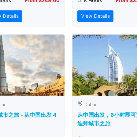
Hours
From $249.00
8 Hours
From $3
 Details
View Details
bai
Dubai
市之旅 - 从中​​国出发 4
从中国出发，6小时即可
迪拜城市之旅