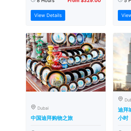
8 Hours
From $329.00
5 
View Details
View
Du
Dubai
迪拜城
中国迪拜购物之旅
小时