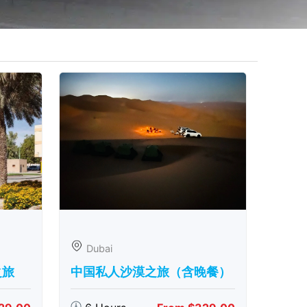
Dubai
之旅
中国私人沙漠之旅（含晚餐）