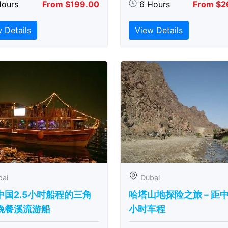
Hours
From $199.00
6 Hours
From $2
 Details
View Details
bai
Dubai
中国2.5小时船程的三角
哈塔山地探险之旅 – 距
晚餐溪流游船
小时车程