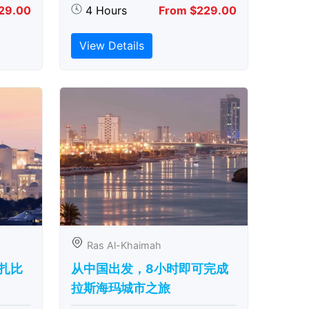
29.00
4 Hours
From $229.00
View Details
Ras Al-Khaimah
扎比
从中国出发，8小时即可完成
拉斯海玛城市之旅