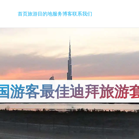
首页
旅游
目的地
服务
博客
联系我们
国游客最佳迪拜旅游