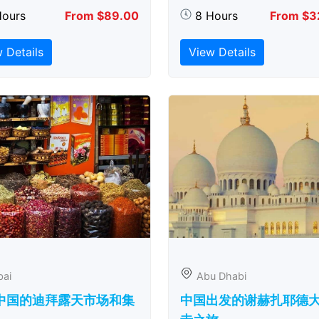
Hours
From $89.00
8 Hours
From $3
 Details
View Details
bai
Abu Dhabi
中国的迪拜露天市场和集
中国出发的谢赫扎耶德