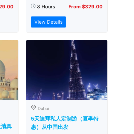
29.00
8 Hours
From $329.00
View Details
Dubai
5天迪拜私人定制游（夏季特
大清真
惠）从中国出发