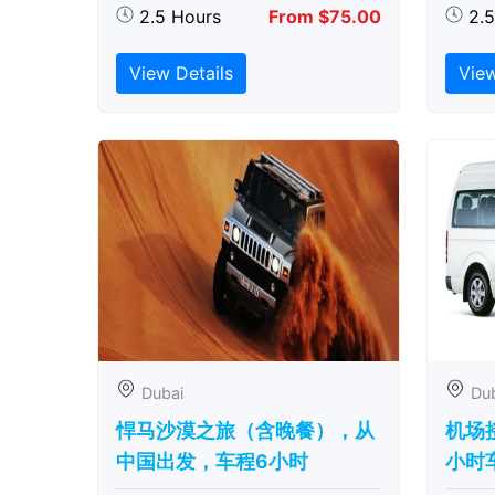
2.5 Hours
From $75.00
2.
View Details
View
Dubai
Du
悍马沙漠之旅（含晚餐），从
机场
中国出发，车程6小时
小时