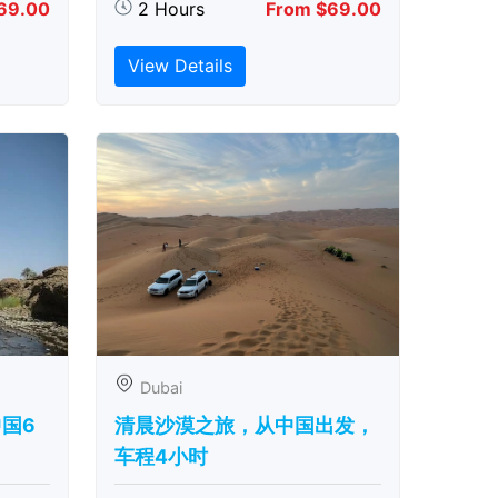
69.00
2 Hours
From $69.00
View Details
Dubai
中国6
清晨沙漠之旅，从中国出发，
车程4小时