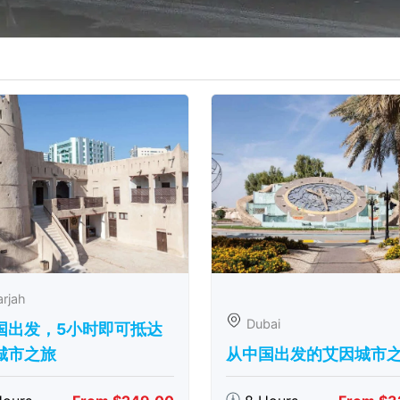
rjah
Dubai
国出发，5小时即可抵达
城市之旅
从中国出发的艾因城市