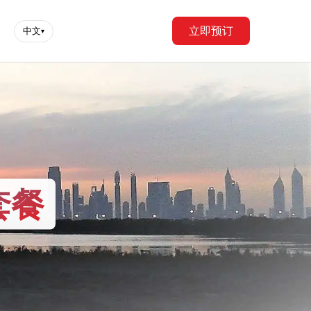
立即预订
中文
▾
套餐