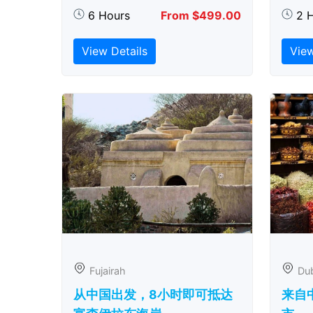
6 Hours
From $499.00
2 
View Details
View
Fujairah
Du
从中国出发，8小时即可抵达
来自