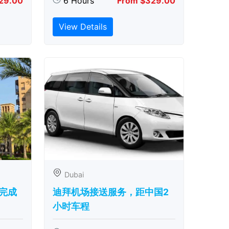
29.00
6 Hours
From $329.00
View Details
Dubai
完成
迪拜机场接送服务，距中国2
小时车程