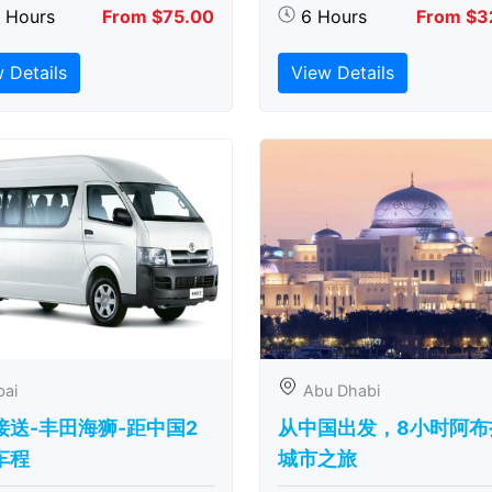
5 Hours
From $75.00
6 Hours
From $3
 Details
View Details
bai
Abu Dhabi
接送-丰田海狮-距中国2
从中国出发，8小时阿布
车程
城市之旅