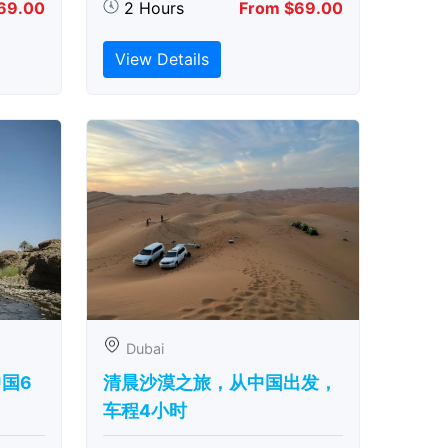
69.00
2 Hours
From $69.00
View Details
Dubai
中国6
清晨沙漠之旅，从中国出发，
车程4小时