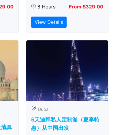
29.00
8 Hours
From $329.00
View Details
Dubai
5天迪拜私人定制游（夏季特
大清真
惠）从中国出发