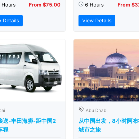
5 Hours
From $75.00
6 Hours
From $3
 Details
View Details
bai
Abu Dhabi
接送-丰田海狮-距中国2
从中国出发，8小时阿布
车程
城市之旅