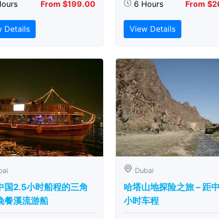
Hours
From $199.00
6 Hours
From $2
 Details
View Details
bai
Dubai
中国2.5小时船程的三角
哈塔山地探险之旅 – 距
晚餐溪流游船
小时车程