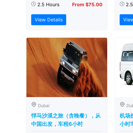
2.5 Hours
From $75.00
2.
View Details
View
Dubai
Du
悍马沙漠之旅（含晚餐），从
机场
中国出发，车程6小时
小时