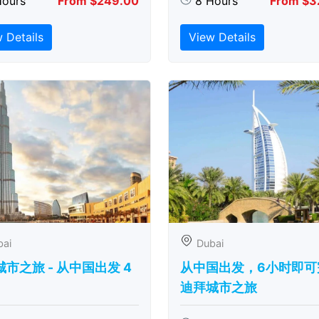
Hours
From $249.00
8 Hours
From $3
 Details
View Details
bai
Dubai
市之旅 - 从中​​国出发 4
从中国出发，6小时即可
迪拜城市之旅