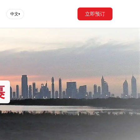
立即预订
中文
▾
裹