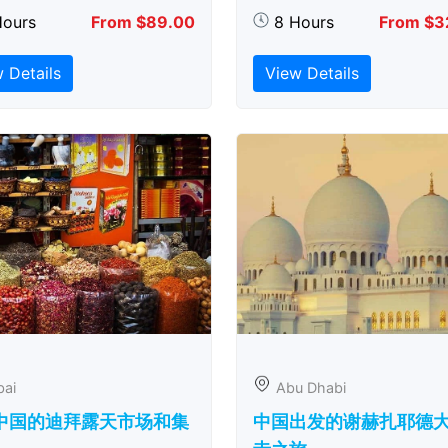
Hours
From $89.00
8 Hours
From $3
 Details
View Details
bai
Abu Dhabi
中国的迪拜露天市场和集
中国出发的谢赫扎耶德