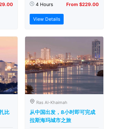
29.00
4 Hours
From $229.00
View Details
Ras Al-Khaimah
扎比
从中国出发，8小时即可完成
拉斯海玛城市之旅