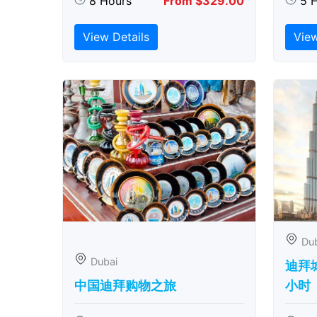
8 Hours
From $329.00
5 
View Details
View
Du
Dubai
迪拜城
中国迪拜购物之旅
小时