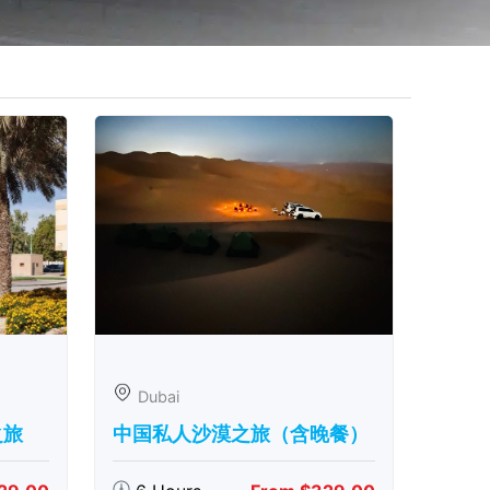
Dubai
之旅
中国私人沙漠之旅（含晚餐）