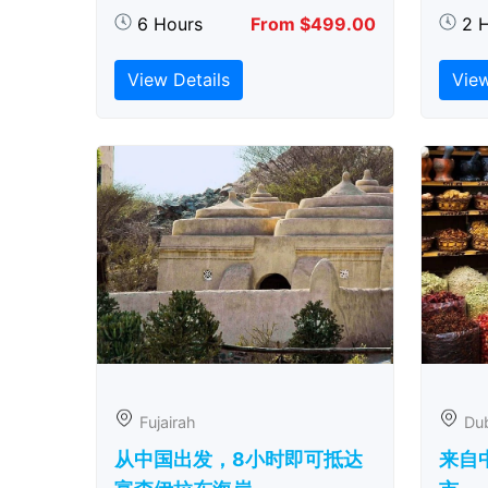
6 Hours
From $499.00
2 
View Details
View
Fujairah
Du
从中国出发，8小时即可抵达
来自