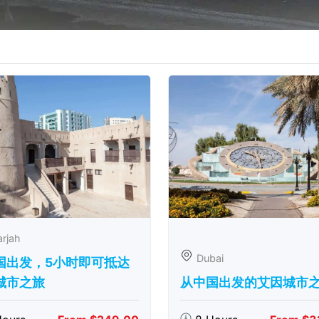
rjah
Dubai
国出发，5小时即可抵达
城市之旅
从中国出发的艾因城市