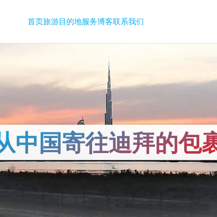
首页
旅游
目的地
服务
博客
联系我们
从中国寄往迪拜的包