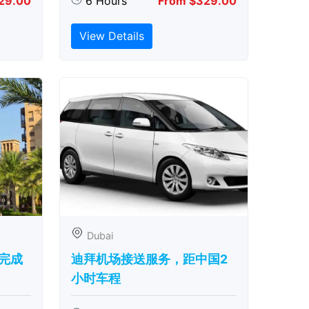
29.00
6 Hours
From $329.00
View Details
Dubai
完成
迪拜机场接送服务，距中国2
小时车程