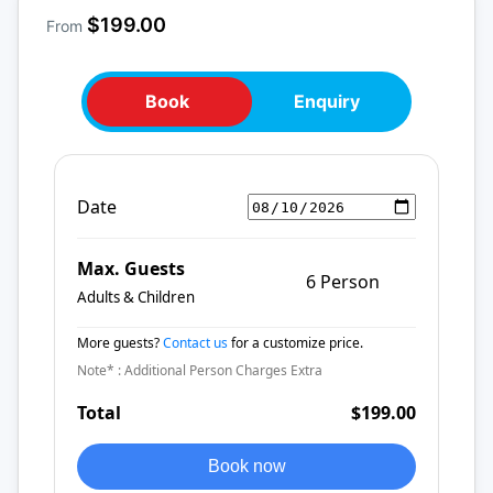
$199.00
From
Book
Enquiry
Date
Max. Guests
6 Person
Adults & Children
More guests?
Contact us
for a customize price.
Note* : Additional Person Charges Extra
Total
$199.00
Book now