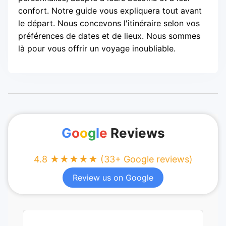
confort. Notre guide vous expliquera tout avant
le départ. Nous concevons l'itinéraire selon vos
préférences de dates et de lieux. Nous sommes
là pour vous offrir un voyage inoubliable.
G
o
o
g
l
e
Reviews
4.8 ★★★★★ (33+ Google reviews)
Review us on Google