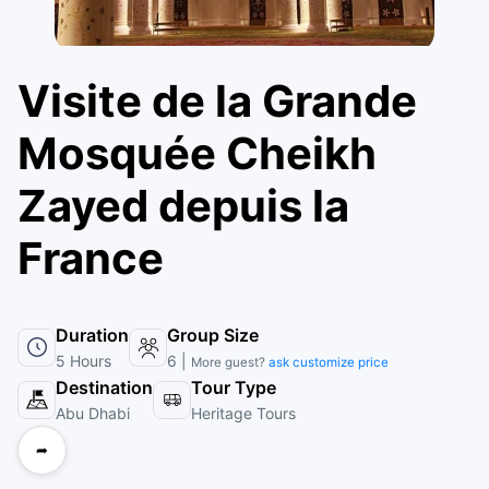
Visite de la Grande
Mosquée Cheikh
Zayed depuis la
France
Duration
Group Size
5 Hours
6 |
More guest?
ask customize price
Destination
Tour Type
Abu Dhabi
Heritage Tours
➦