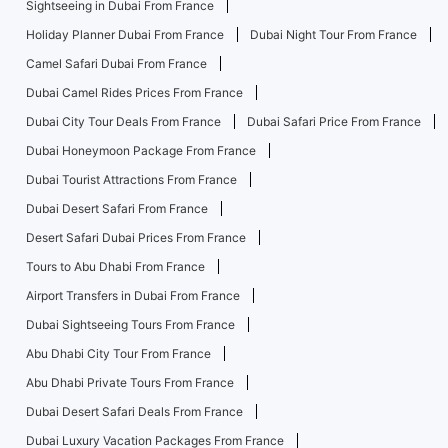
Sightseeing in Dubai From France
Holiday Planner Dubai From France
Dubai Night Tour From France
Camel Safari Dubai From France
Dubai Camel Rides Prices From France
Dubai City Tour Deals From France
Dubai Safari Price From France
Dubai Honeymoon Package From France
Dubai Tourist Attractions From France
Dubai Desert Safari From France
Desert Safari Dubai Prices From France
Tours to Abu Dhabi From France
Airport Transfers in Dubai From France
Dubai Sightseeing Tours From France
Abu Dhabi City Tour From France
Abu Dhabi Private Tours From France
Dubai Desert Safari Deals From France
Dubai Luxury Vacation Packages From France