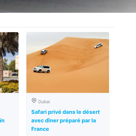
Dubai
Safari privé dans le désert
ïn
avec dîner préparé par la
France