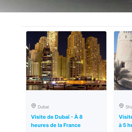
Dubai
Sha
Visite de Dubaï - À 8
Visit
heures de la France
à 5 h