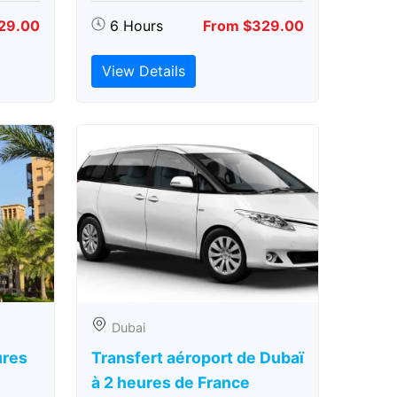
29.00
6 Hours
From $329.00
View Details
Dubai
ures
Transfert aéroport de Dubaï
à 2 heures de France