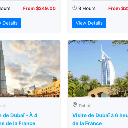
Hours
From $249.00
8 Hours
From $3
 Details
View Details
bai
Dubai
e de Dubaï - À 4
Visite de Dubaï à 6 he
s de la France
de la France