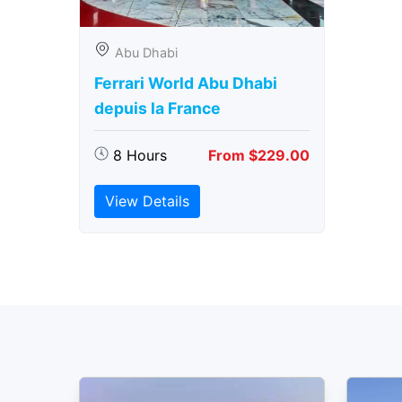
Abu Dhabi
Ferrari World Abu Dhabi
depuis la France
8 Hours
From $229.00
View Details