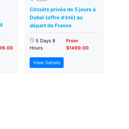
Circuits privés de 5 jours à
Dubaï (offre d'été) au
d
départ de France
5 Days 8
From
99.00
Hours
$1499.00
View Details