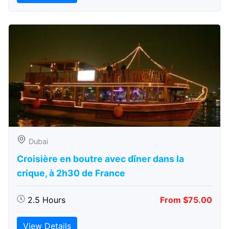
Dubai
Croisière en boutre avec dîner dans la
crique, à 2h30 de France
2.5 Hours
From $75.00
View Details