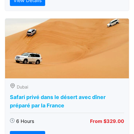
View Details
Dubai
Safari privé dans le désert avec dîner
préparé par la France
6 Hours
From $329.00