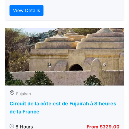
View Details
Fujairah
Circuit de la côte est de Fujairah à 8 heures
de la France
8 Hours
From $329.00