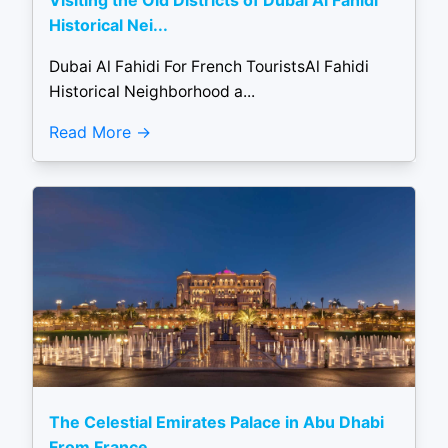
Visiting the Old Districts of Dubai Al Fahidi
Historical Nei...
Dubai Al Fahidi For French TouristsAl Fahidi
Historical Neighborhood a...
Read More
The Celestial Emirates Palace in Abu Dhabi
From France