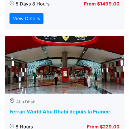
5 Days 8 Hours
From $1499.00
View Details
Abu Dhabi
Ferrari World Abu Dhabi depuis la France
8 Hours
From $229.00