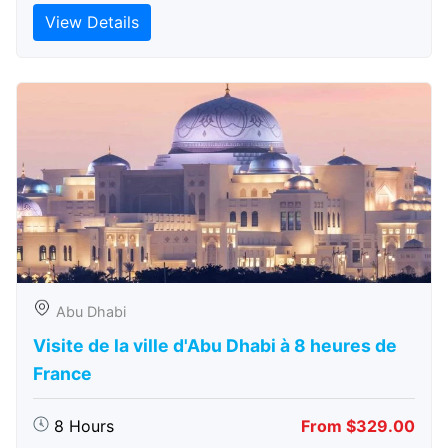
View Details
Abu Dhabi
Visite de la ville d'Abu Dhabi à 8 heures de
France
8 Hours
From $329.00