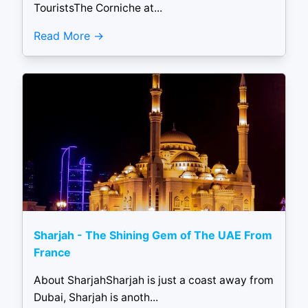
TouristsThe Corniche at...
Read More
Sharjah - The Shining Gem of The UAE From
France
About SharjahSharjah is just a coast away from
Dubai, Sharjah is anoth...