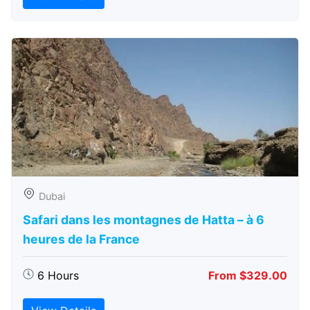
Dubai
Safari dans les montagnes de Hatta – à 6
heures de la France
6 Hours
From $329.00