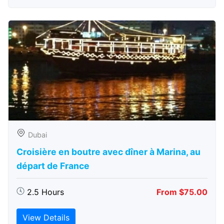
Dubai
Croisière en boutre avec dîner à Marina, au
départ de France
2.5 Hours
From $75.00
View Details