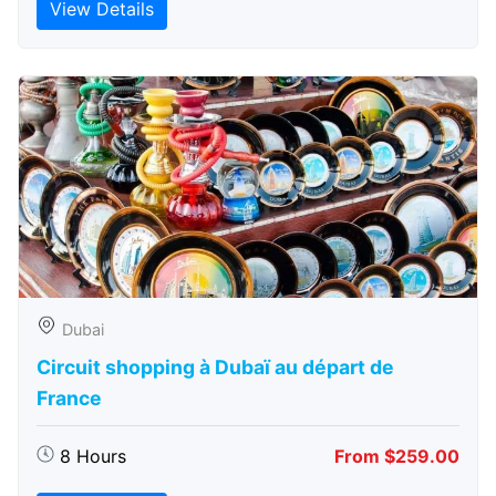
View Details
Dubai
Circuit shopping à Dubaï au départ de
France
8 Hours
From $259.00