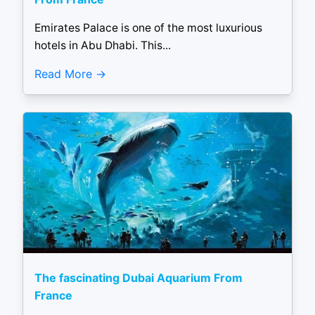
Emirates Palace is one of the most luxurious
hotels in Abu Dhabi. This...
Read More
The fascinating Dubai Aquarium From
France