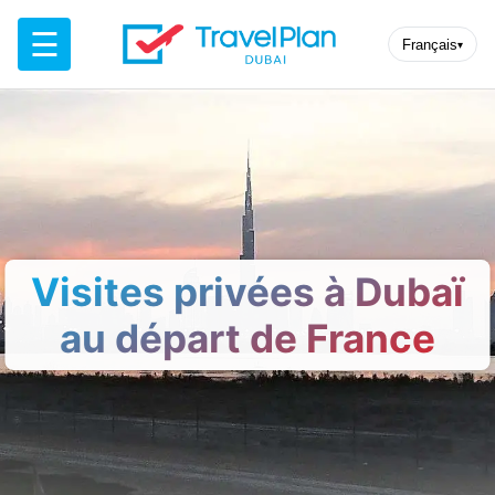
☰
Français
▾
Visites privées à Dubaï
au départ de France