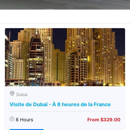
Dubai
Visite de Dubaï - À 8 heures de la France
8 Hours
From $329.00