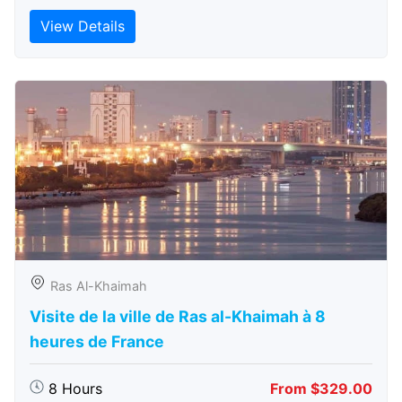
View Details
Ras Al-Khaimah
Visite de la ville de Ras al-Khaimah à 8
heures de France
8 Hours
From $329.00