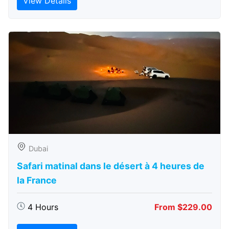
View Details
Dubai
Safari matinal dans le désert à 4 heures de
la France
4 Hours
From $229.00