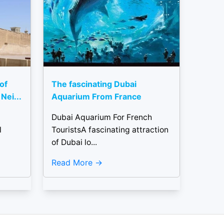
 of
The fascinating Dubai
Nei...
Aquarium From France
Dubai Aquarium For French
l
TouristsA fascinating attraction
of Dubai lo...
Read More