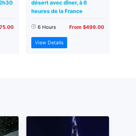
 2h30
désert avec dîner, à 6
heures de la France
75.00
6 Hours
From $499.00
View Details