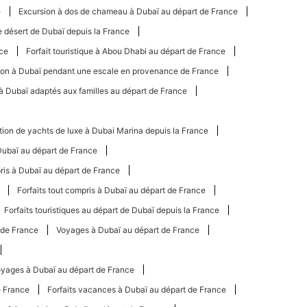
e
Excursion à dos de chameau à Dubaï au départ de France
 le désert de Dubaï depuis la France
nce
Forfait touristique à Abou Dhabi au départ de France
ion à Dubaï pendant une escale en provenance de France
 à Dubaï adaptés aux familles au départ de France
ion de yachts de luxe à Dubai Marina depuis la France
ubaï au départ de France
ris à Dubaï au départ de France
Forfaits tout compris à Dubaï au départ de France
Forfaits touristiques au départ de Dubaï depuis la France
 de France
Voyages à Dubaï au départ de France
yages à Dubaï au départ de France
e France
Forfaits vacances à Dubaï au départ de France