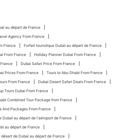
baï au départ de France
ravel Agency From France
om France
Forfait touristique Dubaï au départ de France
ai From France
Holiday Planner Dubai From France
 France
Dubai Safari Price From France
bai Prices From France
Tours to Abu Dhabi From France
Tours From France
Dubai Desert Safari Deals From France
up Tours Dubai From France
habi Combined Tour Package from France
rs And Packages From France
de Dubaï au départ de l'aéroport de France
abi au départ de France
 désert de Dubaï au départ de France