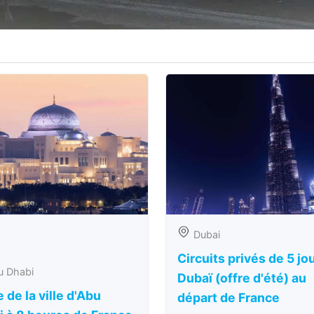
Dubai
Circuits privés de 5 jo
u Dhabi
Dubaï (offre d'été) au
e de la ville d'Abu
départ de France