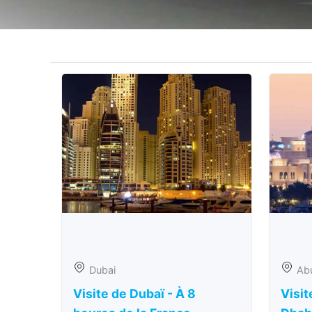
Dubai
Ab
Visite de Dubaï - À 8
Visit