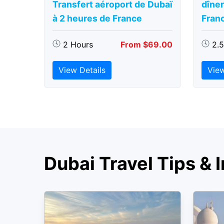
Transfert aéroport de Dubaï
dîner
à 2 heures de France
Fran
2 Hours
From $69.00
2.
View Details
View
Dubai Travel Tips & I