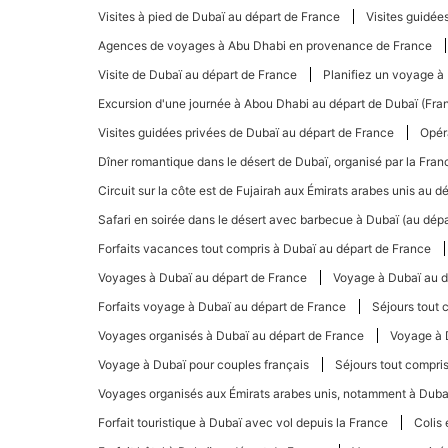
Visites à pied de Dubaï au départ de France
Visites guidée
Agences de voyages à Abu Dhabi en provenance de France
Visite de Dubaï au départ de France
Planifiez un voyage à
Excursion d'une journée à Abou Dhabi au départ de Dubaï (Fra
Visites guidées privées de Dubaï au départ de France
Opér
Dîner romantique dans le désert de Dubaï, organisé par la Fran
Circuit sur la côte est de Fujairah aux Émirats arabes unis au d
Safari en soirée dans le désert avec barbecue à Dubaï (au dép
Forfaits vacances tout compris à Dubaï au départ de France
Voyages à Dubaï au départ de France
Voyage à Dubaï au d
Forfaits voyage à Dubaï au départ de France
Séjours tout 
Voyages organisés à Dubaï au départ de France
Voyage à 
Voyage à Dubaï pour couples français
Séjours tout compri
Voyages organisés aux Émirats arabes unis, notamment à Dubaï
Forfait touristique à Dubaï avec vol depuis la France
Colis