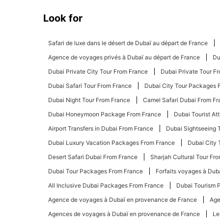
Look for
Safari de luxe dans le désert de Dubaï au départ de France
Agence de voyages privés à Dubaï au départ de France
Du
Dubai Private City Tour From France
Dubai Private Tour F
Dubai Safari Tour From France
Dubai City Tour Packages 
Dubai Night Tour From France
Camel Safari Dubai From Fr
Dubai Honeymoon Package From France
Dubai Tourist At
Airport Transfers in Dubai From France
Dubai Sightseeing 
Dubai Luxury Vacation Packages From France
Dubai City 
Desert Safari Dubai From France
Sharjah Cultural Tour Fr
Dubai Tour Packages From France
Forfaits voyages à Dub
All Inclusive Dubai Packages From France
Dubai Tourism 
Agence de voyages à Dubaï en provenance de France
Age
Agences de voyages à Dubaï en provenance de France
Le