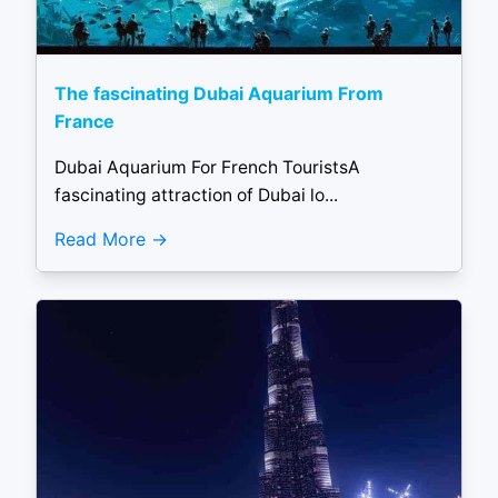
The fascinating Dubai Aquarium From
France
Dubai Aquarium For French TouristsA
fascinating attraction of Dubai lo...
Read More