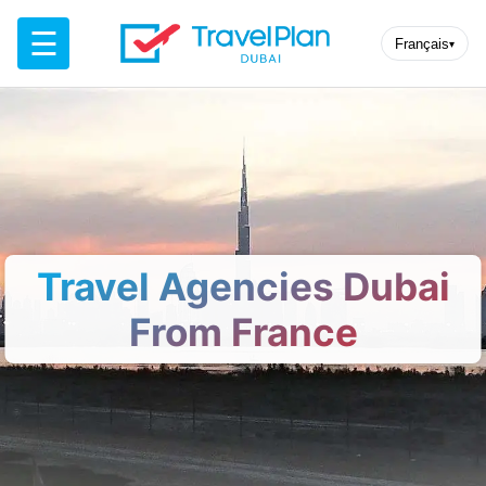
☰
Français
▾
Travel Agencies Dubai
From France