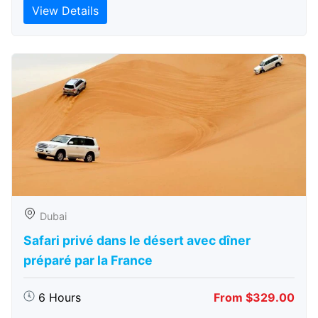
View Details
Dubai
Safari privé dans le désert avec dîner
préparé par la France
6 Hours
From $329.00