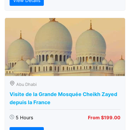
View Details
Abu Dhabi
Visite de la Grande Mosquée Cheikh Zayed
depuis la France
5 Hours
From $199.00