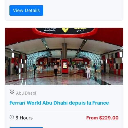
View Details
Abu Dhabi
Ferrari World Abu Dhabi depuis la France
8 Hours
From $229.00