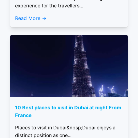
experience for the travellers...
Read More
10 Best places to visit in Dubai at night From
France
Places to visit in Dubai&nbsp;Dubai enjoys a
distinct position as one...