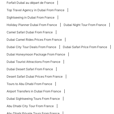
Forfait Dubaï au départ de France
Top Travel Agency in Dubai From France
Sightseeing in Dubai From France
Holiday Planner Dubai From France
Dubai Night Tour From France
Camel Safari Dubai From France
Dubai Camel Rides Prices From France
Dubai City Tour Deals From France
Dubai Safari Price From France
Dubai Honeymoon Package From France
Dubai Tourist Attractions From France
Dubai Desert Safari From France
Desert Safari Dubai Prices From France
Tours to Abu Dhabi From France
Airport Transfers in Dubai From France
Dubai Sightseeing Tours From France
Abu Dhabi City Tour From France
Abu Dhabi Private Tours From France