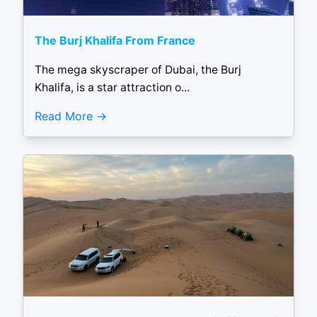
The Burj Khalifa From France
The mega skyscraper of Dubai, the Burj
Khalifa, is a star attraction o...
Read More