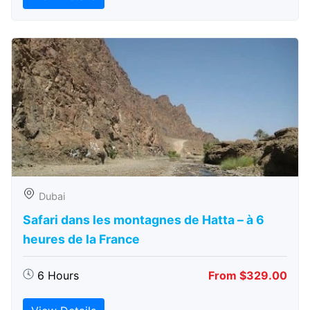
Dubai
Safari dans les montagnes de Hatta – à 6
heures de la France
6 Hours
From $329.00