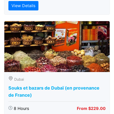
View Details
Dubai
Souks et bazars de Dubaï (en provenance
de France)
8 Hours
From $229.00