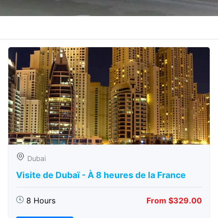
Dubai
Visite de Dubaï - À 8 heures de la France
8 Hours
From $329.00