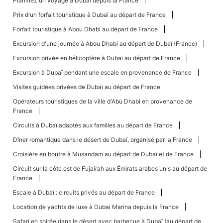
Planifiez un voyage à Dubaï depuis la France
Prix ​​d'un forfait touristique à Dubaï au départ de France
Forfait touristique à Abou Dhabi au départ de France
Excursion d'une journée à Abou Dhabi au départ de Dubaï (France)
Excursion privée en hélicoptère à Dubaï au départ de France
Excursion à Dubaï pendant une escale en provenance de France
Visites guidées privées de Dubaï au départ de France
Opérateurs touristiques de la ville d'Abu Dhabi en provenance de
France
Circuits à Dubaï adaptés aux familles au départ de France
Dîner romantique dans le désert de Dubaï, organisé par la France
Croisière en boutre à Musandam au départ de Dubaï et de France
Circuit sur la côte est de Fujairah aux Émirats arabes unis au départ de
France
Escale à Dubaï : circuits privés au départ de France
Location de yachts de luxe à Dubai Marina depuis la France
Safari en soirée dans le désert avec barbecue à Dubaï (au départ de