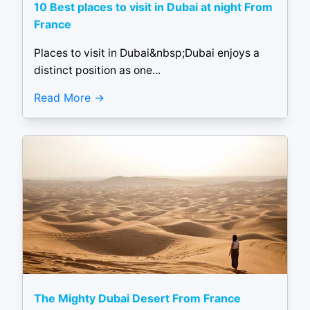
10 Best places to visit in Dubai at night From
France
Places to visit in Dubai&nbsp;Dubai enjoys a
distinct position as one...
Read More
The Mighty Dubai Desert From France