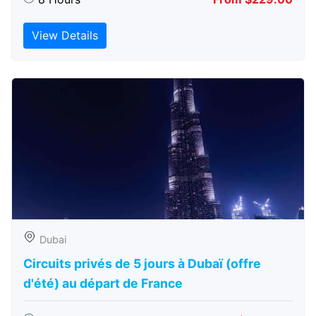
View Details
Dubai
Circuits privés de 5 jours à Dubaï (offre
d'été) au départ de France