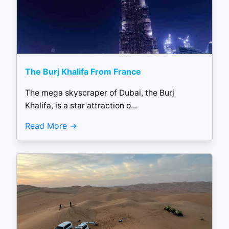
The Burj Khalifa From France
The mega skyscraper of Dubai, the Burj
Khalifa, is a star attraction o...
Read More