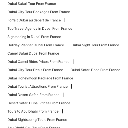
Dubai Safari Tour From France
Dubai City Tour Packages From France
Forfait Dubaï au départ de France
Top Travel Agency in Dubai From France
Sightseeing in Dubai From France
Holiday Planner Dubai From France
Dubai Night Tour From France
Camel Safari Dubai From France
Dubai Camel Rides Prices From France
Dubai City Tour Deals From France
Dubai Safari Price From France
Dubai Honeymoon Package From France
Dubai Tourist Attractions From France
Dubai Desert Safari From France
Desert Safari Dubai Prices From France
Tours to Abu Dhabi From France
Dubai Sightseeing Tours From France
Abu Dhabi City Tour From France