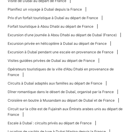
Visite de Dubaï au départ de France
Planifiez un voyage à Dubaï depuis la France
Prix ​​d'un forfait touristique à Dubaï au départ de France
Forfait touristique à Abou Dhabi au départ de France
Excursion d'une journée à Abou Dhabi au départ de Dubaï (France)
Excursion privée en hélicoptère à Dubaï au départ de France
Excursion à Dubaï pendant une escale en provenance de France
Visites guidées privées de Dubaï au départ de France
Opérateurs touristiques de la ville d'Abu Dhabi en provenance de
France
Circuits à Dubaï adaptés aux familles au départ de France
Dîner romantique dans le désert de Dubaï, organisé par la France
Croisière en boutre à Musandam au départ de Dubaï et de France
Circuit sur la côte est de Fujairah aux Émirats arabes unis au départ de
France
Escale à Dubaï : circuits privés au départ de France
Location de yachts de luxe à Dubai Marina depuis la France