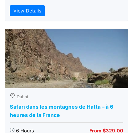
View Details
Dubai
Safari dans les montagnes de Hatta – à 6
heures de la France
6 Hours
From $329.00