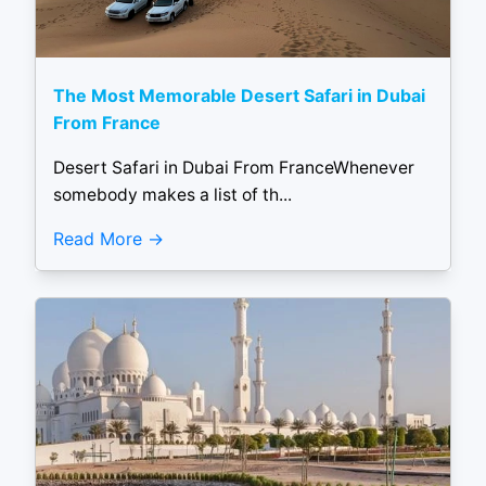
The Most Memorable Desert Safari in Dubai
From France
Desert Safari in Dubai From FranceWhenever
somebody makes a list of th...
Read More