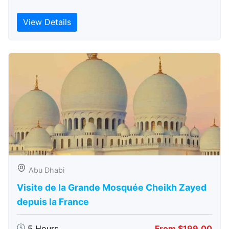
View Details
Abu Dhabi
Visite de la Grande Mosquée Cheikh Zayed
depuis la France
5 Hours
From $199.00