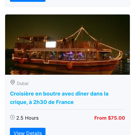
Dubai
Croisière en boutre avec dîner dans la
crique, à 2h30 de France
2.5 Hours
From $75.00
View Details