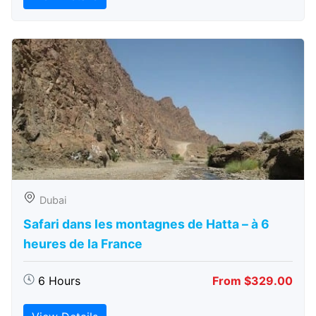
Dubai
Safari dans les montagnes de Hatta – à 6
heures de la France
6 Hours
From $329.00