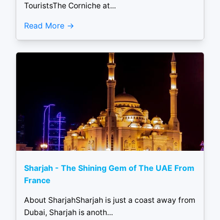
TouristsThe Corniche at...
Read More
Sharjah - The Shining Gem of The UAE From
France
About SharjahSharjah is just a coast away from
Dubai, Sharjah is anoth...