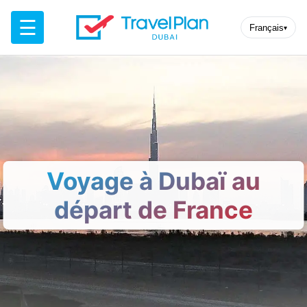
☰
Français
▾
Voyage à Dubaï au
départ de France