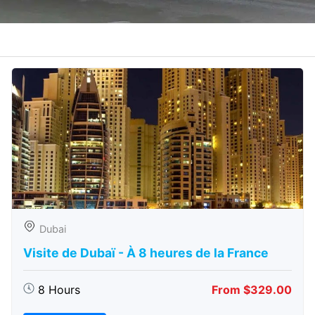
Dubai
Visite de Dubaï - À 8 heures de la France
8 Hours
From $329.00