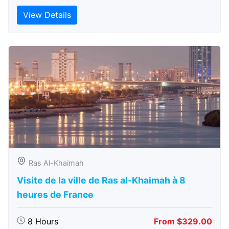
View Details
Ras Al-Khaimah
Visite de la ville de Ras al-Khaimah à 8
heures de France
8 Hours
From $329.00