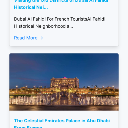
Visiting the Old Districts of Dubai Al Fahidi
Historical Nei...
Dubai Al Fahidi For French TouristsAl Fahidi
Historical Neighborhood a...
Read More
The Celestial Emirates Palace in Abu Dhabi
From France