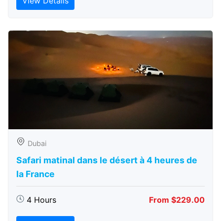
View Details
Dubai
Safari matinal dans le désert à 4 heures de
la France
4 Hours
From $229.00