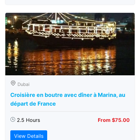
Dubai
Croisière en boutre avec dîner à Marina, au
départ de France
2.5 Hours
From $75.00
View Details