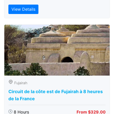
View Details
Fujairah
Circuit de la côte est de Fujairah à 8 heures
de la France
8 Hours
From $329.00