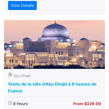
View Details
Abu Dhabi
Visite de la ville d'Abu Dhabi à 8 heures de
France
8 Hours
From $329.00