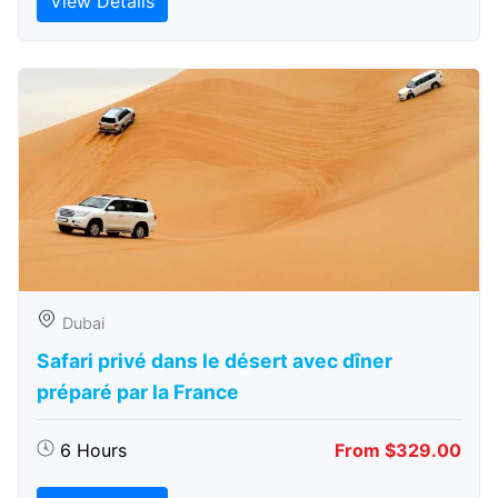
View Details
Dubai
Safari privé dans le désert avec dîner
préparé par la France
6 Hours
From $329.00