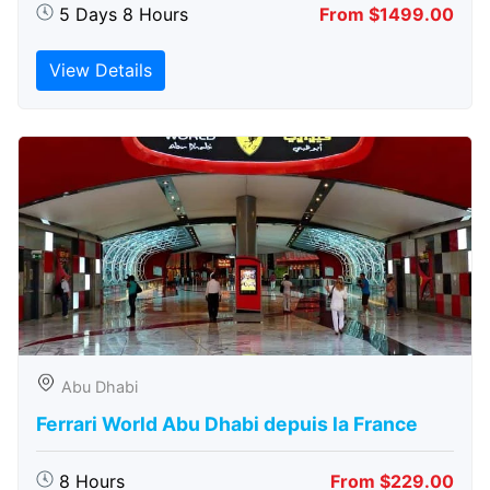
5 Days 8 Hours
From $1499.00
View Details
Abu Dhabi
Ferrari World Abu Dhabi depuis la France
8 Hours
From $229.00