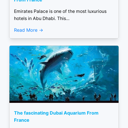
Emirates Palace is one of the most luxurious
hotels in Abu Dhabi. This...
Read More
The fascinating Dubai Aquarium From
France