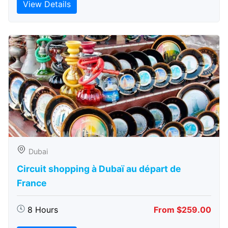
View Details
Dubai
Circuit shopping à Dubaï au départ de
France
8 Hours
From $259.00