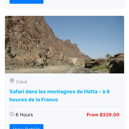
Dubai
Safari dans les montagnes de Hatta – à 6
heures de la France
6 Hours
From $329.00