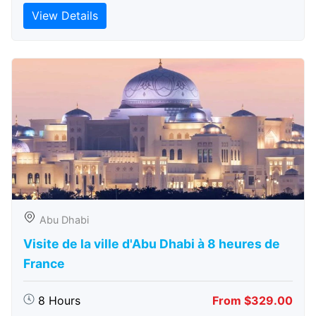
View Details
Abu Dhabi
Visite de la ville d'Abu Dhabi à 8 heures de
France
8 Hours
From $329.00