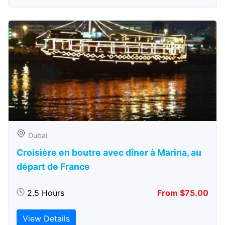
Dubai
Croisière en boutre avec dîner à Marina, au
départ de France
2.5 Hours
From $75.00
View Details