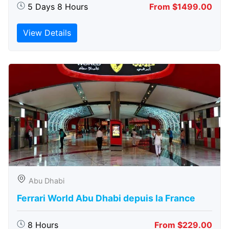
5 Days 8 Hours
From $1499.00
View Details
Abu Dhabi
Ferrari World Abu Dhabi depuis la France
8 Hours
From $229.00