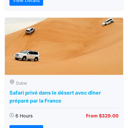
View Details
Dubai
Safari privé dans le désert avec dîner
préparé par la France
6 Hours
From $329.00