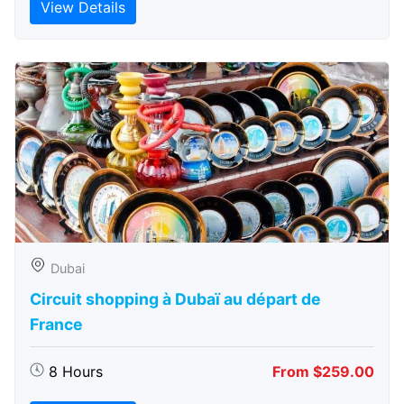
View Details
Dubai
Circuit shopping à Dubaï au départ de
France
8 Hours
From $259.00