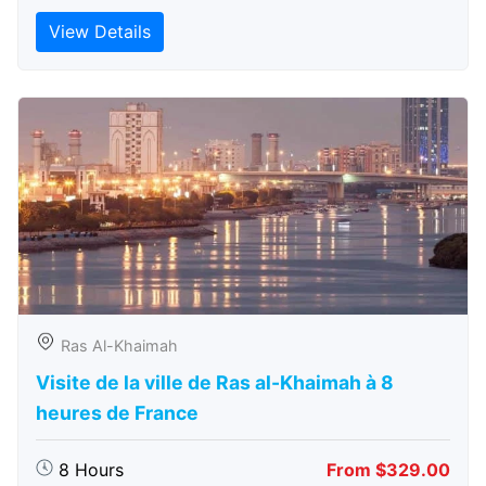
View Details
Ras Al-Khaimah
Visite de la ville de Ras al-Khaimah à 8
heures de France
8 Hours
From $329.00