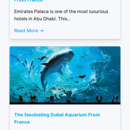
Emirates Palace is one of the most luxurious
hotels in Abu Dhabi. This...
Read More
The fascinating Dubai Aquarium From
France