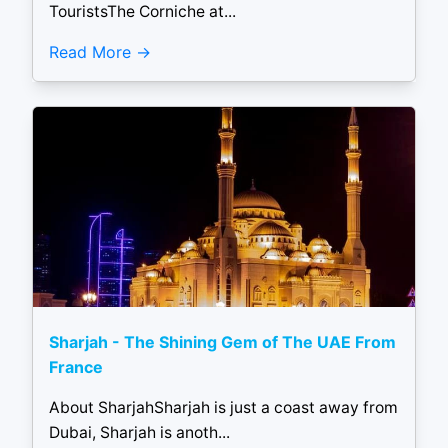
TouristsThe Corniche at...
Read More
Sharjah - The Shining Gem of The UAE From
France
About SharjahSharjah is just a coast away from
Dubai, Sharjah is anoth...