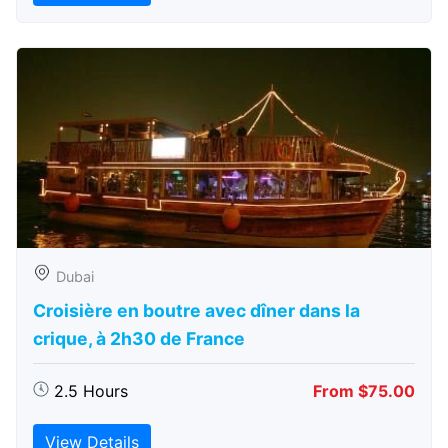
Dubai
Croisière en boutre avec dîner dans la
crique, à 2h30 de France
2.5 Hours
From $75.00
View Details