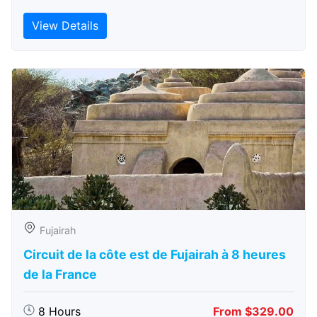
View Details
Fujairah
Circuit de la côte est de Fujairah à 8 heures
de la France
8 Hours
From $329.00