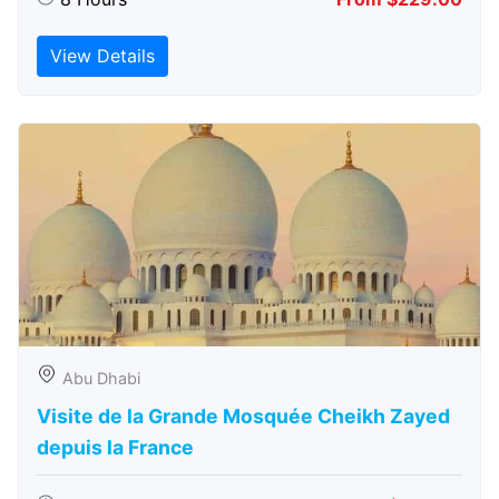
View Details
Abu Dhabi
Visite de la Grande Mosquée Cheikh Zayed
depuis la France