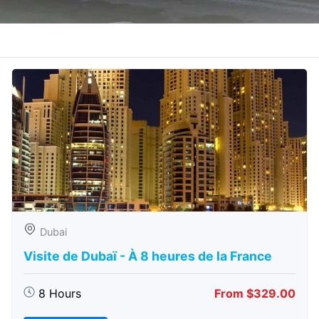
Dubai
Visite de Dubaï - À 8 heures de la France
8 Hours
From $329.00