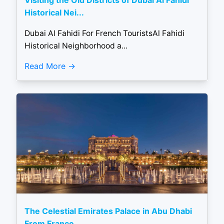
Visiting the Old Districts of Dubai Al Fahidi
Historical Nei...
Dubai Al Fahidi For French TouristsAl Fahidi
Historical Neighborhood a...
Read More
The Celestial Emirates Palace in Abu Dhabi
From France