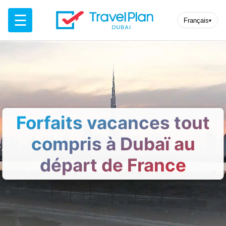
☰
Français
▾
Forfaits vacances tout
compris à Dubaï au
départ de France