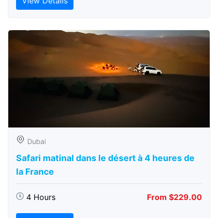
View Details
Dubai
Safari matinal dans le désert à 4 heures de
la France
4 Hours
From $229.00