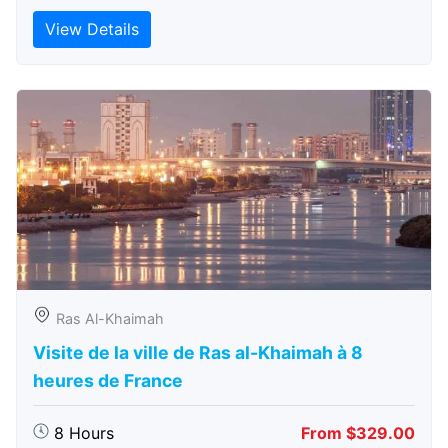
View Details
Ras Al-Khaimah
Visite de la ville de Ras al-Khaimah à 8
heures de France
8 Hours
From $329.00