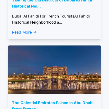
Visiting the Old Districts of Dubai Al Fahidi
Historical Nei...
Dubai Al Fahidi For French TouristsAl Fahidi
Historical Neighborhood a...
Read More
The Celestial Emirates Palace in Abu Dhabi
From France