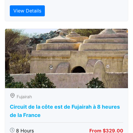
View Details
Fujairah
Circuit de la côte est de Fujairah à 8 heures
de la France
8 Hours
From $329.00