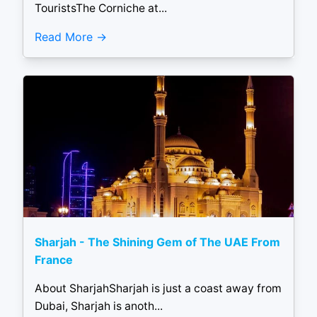
TouristsThe Corniche at...
Read More
Sharjah - The Shining Gem of The UAE From
France
About SharjahSharjah is just a coast away from
Dubai, Sharjah is anoth...