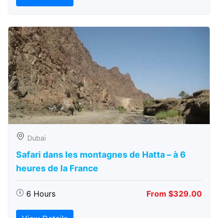
Dubai
Safari dans les montagnes de Hatta – à 6
heures de la France
6 Hours
From $329.00