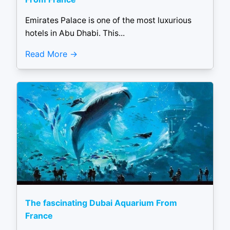
Emirates Palace is one of the most luxurious
hotels in Abu Dhabi. This...
Read More
The fascinating Dubai Aquarium From
France