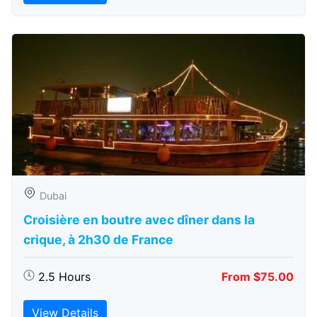
Dubai
Croisière en boutre avec dîner dans la
crique, à 2h30 de France
2.5 Hours
From $75.00
View Details