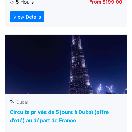
5 Hours
From $199.00
View Details
Dubai
Circuits privés de 5 jours à Dubaï (offre
d'été) au départ de France