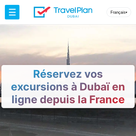
☰
Français
▾
Réservez vos
excursions à Dubaï en
ligne depuis la France