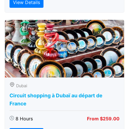
View Details
Dubai
Circuit shopping à Dubaï au départ de
France
8 Hours
From $259.00