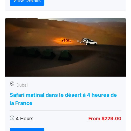
View Details
Dubai
Safari matinal dans le désert à 4 heures de
la France
4 Hours
From $229.00