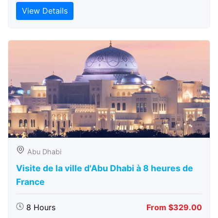
View Details
Abu Dhabi
Visite de la ville d'Abu Dhabi à 8 heures de
France
8 Hours
From $329.00