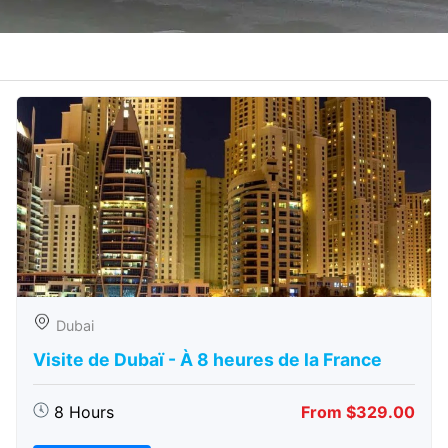
Dubai
Visite de Dubaï - À 8 heures de la France
8 Hours
From $329.00