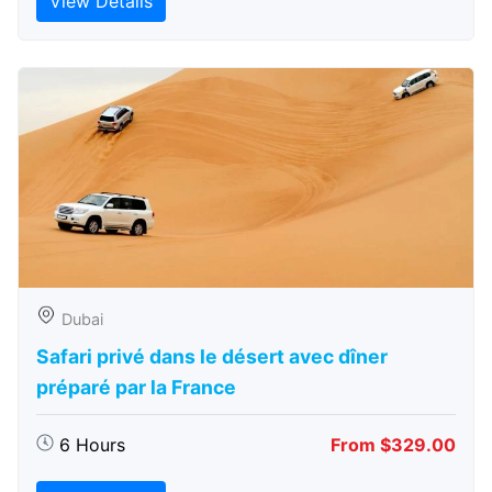
View Details
Dubai
Safari privé dans le désert avec dîner
préparé par la France
6 Hours
From $329.00