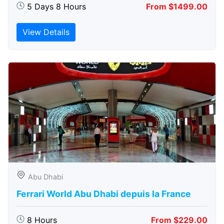
5 Days 8 Hours
From $1499.00
View Details
Abu Dhabi
Ferrari World Abu Dhabi depuis la France
8 Hours
From $229.00