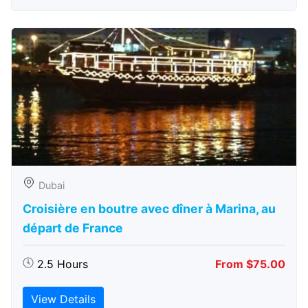
Dubai
Croisière en boutre avec dîner à Marina, au
départ de France
2.5 Hours
From $75.00
View Details